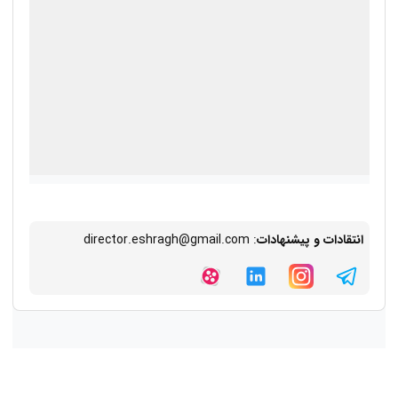
درحال بارگذاری گوگل‌مپ...
انتقادات و پیشنهادات
: director.eshragh@gmail.com