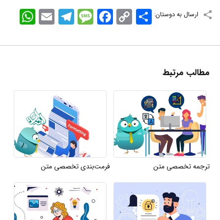
اشتراک
Copy
Facebook
Message
Telegram
Email
WhatsApp
ارسال به دوستان:
Link
مطالب مرتبط
ترجمه تخصصی متن
فرمت‌بندی تخصصی متن