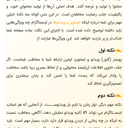
محتوا را تولید و عرضه کنند. هدف اصلی آن‌ها از تولید محتوای خوب و
باکیفیت، جلب رضایت مخاطبان است. در این متن کوتاه سه نکته خیلی
مهم برای شما درباره اینکه
تصاویر و ویدئوها
در اینستاگرام چه ویژگی‌هایی
باید داشته توضیح داده شده است. با اجرای این نکات ساده صفحه شما
جذاب‌تر و پر بازدید خواهد شد. این ویژگی‌ها عبارتند از:
نکته اول
پوستر (کاور) ویدئو و تصاویر؛ اولین ارتباط شما با مخاطب شماست. اگر
جلد، حاوی اطلاعات ارزشمند محتوایی و از لحاظ بصری زیبا باشد، مخاطب
را وادار می‌کند که پست شما را لمس کند و زمان بیشتری برای
تصمیم‌گیری لحاظ کند.
نکته دوم
نکته مهم دیگر، نوار زمان یا تایم بار ویدئوســـت. از آنجایی که هر اسلاید
اینسـتاگرام می تواند 59 ثانیه ویدئو نمایش دهد، آگاهی مخاطب نسبت
به اینکه در چه زمانی از دیدن ویدئو قرار دارد دارد، بسیار مهم است. باید