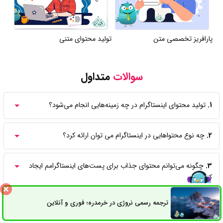
پارافریز تخصصی متن
تولید محتوای متنی
سوالات
متداول
1.
تولید محتوای اینستاگرام در چه زمینه‌هایی انجام می‌شود؟
2.
چه نوع محتواهایی در اینستاگرام می توان ارائه کرد؟
3.
چگونه می‌توانم محتوای جذاب برای پست‌های اینستاگرامم ایجاد
کنم؟
ترجمه رسمی نروژی در خرمدره؛ فوری و آنلاین
ثبت سفارش
راه های ارتباطی