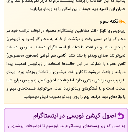
بدانیم که این اطلاعات را برنامه اینســـتاگرام به کاربر نمی‌دهد و شما برای
جبران این قضیه باید خودتان این امکان را به ویدئو بیفزایید.
نکته سوم
زیرنویس یا تایتل؛ اکثر مخاطبین اینستاگرام معمولا در اوقات فراغت خود در
محل کار یا در مسیر رفت و برگشت از خانه به محل کار (مترو و اتوبوس)
در حال تماشا و دریافت اطلاعات از اینسـتاگرام هستند. بنابراین همیشه
نمی‌توانند صدای ویدئو را بلند کنند. گاهی هم گوشی (هدفون مخصوص)
تلفن همراه را ندارند. در این حالت‌ها استفاده از زیرنویس اهمیت پیدا
می‌کند و باعث می‌شود تا کاربر لذت بیشتری از تماشای ویدئو ببرد. ویدئو
با زیرنویس بازدهی بهتری دارد اما چنانچه اجرای کامل زیرنویس برای شما
سخت است و یا گفتگوهای ویدئو زیاد است، می‌توانید قسمت‌های مهم و
یا واژه‌های مهم مرتبط بهم را روی ویدئو بصورت تایتل بچسبانید.
اصول کپشن نویسی در اینستاگرام
به متنی که زیر پست‌های اینستاگرام می‌نویسیم تا توضیحات بیشتری را