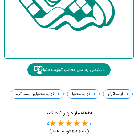
دسترسی به سایر مطالب تولید محتوا
اینستاگرام
تولید محتوا
تولید محتوای اینستا گرام
لطفا
امتیاز
خود را ثبت کنید
5
1
(امتیاز
4.8
توسط
10
نفر)