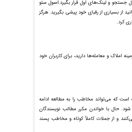
جستجو و لینک‌‌های اول قرار بگیرد.اصول سئو
ید از بسیاری از رقبای خود پیشی بگیرید. هرگز
ری کرد.
 املاک و معامله‌ها دارید، برای کاربران خود
شیوه نگارش جمله بسیار مهم است و پس از تأثیر بسزای تیتر، این جمله است که می‎‌تواند مخاطب را به مطالعه ادامه
 شود. حال با خواندن مکرر مطالب نویسندگان
م آمیز پرهیز می‌کنند و از جملات کاملاً کوتاه و مخاطب پسند