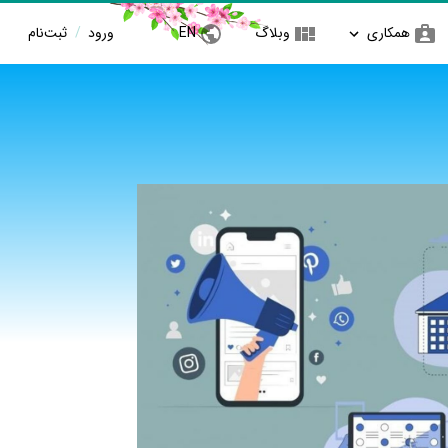
همکاری
وبلاگ
EN
ورود
/
ثبت‌نام