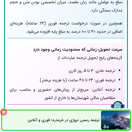
مبلغ به عواملی مانند زبان مقصد، میزان تخصصی بودن متن و حجم
مدارک بستگی دارد.
همچنین در صورت درخواست ترجمه فوری (24 ساعته)، هزینه‌ای
اضافی در حدود 30 تا 100 درصد به مبلغ پایه افزوده می‌شود.
سرعت تحویل؛ زمانی که محدودیت زمانی وجود دارد
گزینه‌های رایج تحویل ترجمه عبارت‌اند از:
ترجمه عادی: 3 تا 5 روز کاری
ترجمه فوری: 24 تا 48 ساعت (با هزینه بیشتر)
ترجمه آنلاین: سریع‌تر از روش‌های حضوری و مناسب برای
متقاضیان ساکن شهرستان‌ها یا خارج از کشور
پشتیبانی و خدمات پس از ترجمه
ترجمه رسمی نروژی در خرمدره؛ فوری و آنلاین
ثبت سفارش
راه های ارتباطی
یک دارالترجمه حرفه‌ای باید خدمات زیر را ارائه دهد: