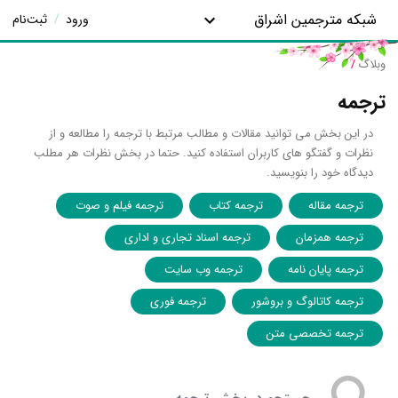
شبکه مترجمین اشراق
ورود
/
ثبت‌نام
وبلاگ
/
ترجمه
در این بخش می توانید مقالات و مطالب مرتبط با ترجمه را مطالعه و از
نظرات و گفتگو های کاربران استفاده کنید. حتما در بخش نظرات هر مطلب
دیدگاه خود را بنویسید.
ترجمه مقاله
ترجمه کتاب
ترجمه فیلم و صوت
ترجمه همزمان
ترجمه اسناد تجاری و اداری
ترجمه پایان نامه
ترجمه وب سایت
ترجمه کاتالوگ و بروشور
ترجمه فوری
ترجمه تخصصی متن
جستجو در بخش ترجمه