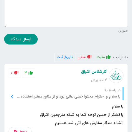
ضروری
ارسال دیدگاه
به ترتیب
مثبت
منفی
تاریخ ثبت
کارشناس اشراق
0
3
3 ماه پیش
در پاسخ به:
با سلام و احترام محتوا خیلی عالی بود و از منابع معتبر استفاده کرده بودید که باعث شد بیشتر به سایت اعتماد کنم. خیلی خوشحال می‌شم اگه منابع بیشتری هم معرفی کنید تا بیشتر از این مطالب استفاده کنم.
انشاله منتظر سفارش های آتی شما هستیم
پاسخ