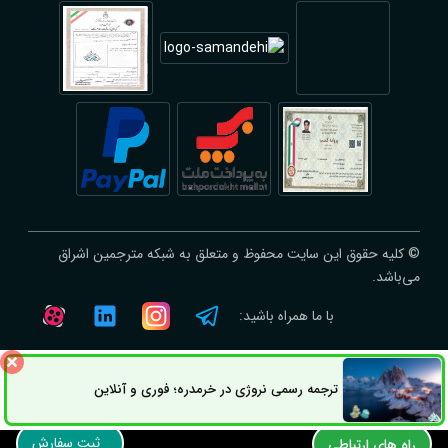
© کلیه حقوق این سایت محفوظ و متعلق به شبکه مترجمین اشراق
می‌باشد.
با ما همراه باشید:
ترجمه رسمی نروژی در خرمدره؛ فوری و آنلاین
ثبت سفارش
راه های ارتباطی