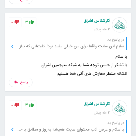
کارشناس اشراق
0
3
3 ماه پیش
در پاسخ به:
سلام این سایت واقعا برای من خیلی مفید بود! اطلاعاتی که نیاز داشتم رو با دقت و به‌صورت واضح توضیح داده بودید. خیلی خوشحالم که اینجا رو پیدا کردم، حتما به دیگران هم معرفی می‌کنم.
انشاله منتظر سفارش های آتی شما هستیم
پاسخ
کارشناس اشراق
0
3
3 ماه پیش
در پاسخ به:
با سلام و عرض ادب محتوای سایت همیشه به‌روز و مطابق با جدیدترین اطلاعات است. هر بار که به سراغ سایت میام، می‌تونم اطلاعات تازه و مفیدی پیدا کنم.