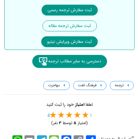
ثبت سفارش ترجمه رسمی
ثبت سفارش ترجمه مقاله
ثبت سفارش ویرایش نیتیو
دسترسی به سایر مطالب ترجمه
ترجمه
فرهنگ لغت
مهاجرت
لطفا
امتیاز
خود را ثبت کنید
5
1
(امتیاز
5
توسط
3
نفر)
اشتراک
Copy
Facebook
Message
Telegram
Email
WhatsApp
ارسال به دوستان: