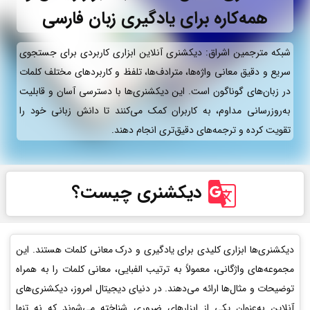
همه‌کاره برای یادگیری زبان فارسی
شبکه مترجمین اشراق: دیکشنری آنلاین ابزاری کاربردی برای جستجوی
سریع و دقیق معانی واژه‌ها، مترادف‌ها، تلفظ و کاربردهای مختلف کلمات
در زبان‌های گوناگون است. این دیکشنری‌ها با دسترسی آسان و قابلیت
به‌روزرسانی مداوم، به کاربران کمک می‌کنند تا دانش زبانی خود را
تقویت کرده و ترجمه‌های دقیق‌تری انجام دهند.
دیکشنری چیست؟
دیکشنری‌ها ابزاری کلیدی برای یادگیری و درک معانی کلمات هستند. این
مجموعه‌های واژگانی، معمولاً به ترتیب الفبایی، معانی کلمات را به همراه
توضیحات و مثال‌ها ارائه می‌دهند. در دنیای دیجیتال امروز، دیکشنری‌های
آنلاین به‌عنوان یکی از ابزارهای ضروری شناخته می‌شوند که نه تنها