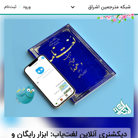
شبکه مترجمین اشراق
ورود
/
ثبت‌نام
دیکشنری آنلاین لغت‌یاب: ابزار رایگان و