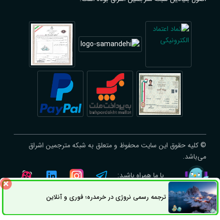
© کلیه حقوق این سایت محفوظ و متعلق به شبکه مترجمین اشراق
می‌باشد.
با ما همراه باشید:
ترجمه رسمی نروژی در خرمدره؛ فوری و آنلاین
ثبت سفارش
راه های ارتباطی