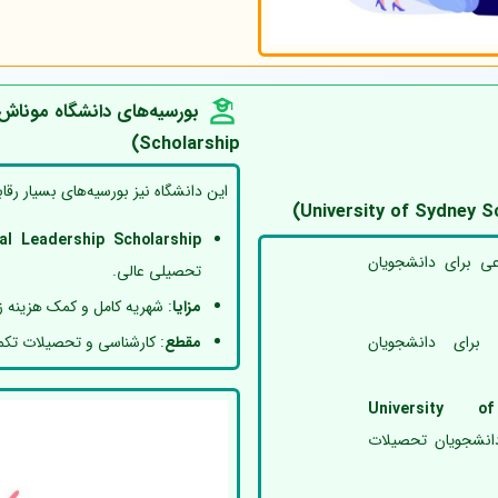
Scholarship)
این دانشگاه نیز بورسیه‌های بسیار رقاب
al Leadership Scholarship
عی برای دانشجویان
تحصیلی عالی.
مزایا
: شهریه کامل و کمک هزینه ز
مقطع
: کارشناسی و تحصیلات تکم
 برای دانشجویان
University o
دانشجویان تحصیلات