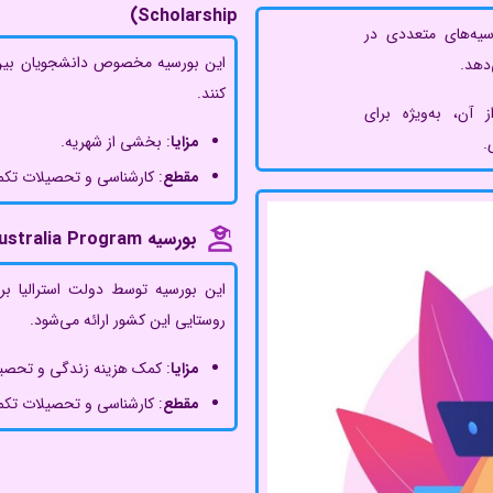
Scholarship)
 ساوت ولز (UNSW) بورسیه‌های متعددی در
این بورسیه مخصوص دانشجویان بین‌ا
دهد.
کنند.
آن، به‌ویژه برای
مزایا
: بخشی از شهریه.
.
مقطع
: کارشناسی و تحصیلات تکم
بورسیه Destination Australia Program
این بورسیه توسط دولت استرالیا ب
روستایی این کشور ارائه می‌شود.
مزایا
: کمک هزینه زندگی و تحصی
مقطع
: کارشناسی و تحصیلات تکم