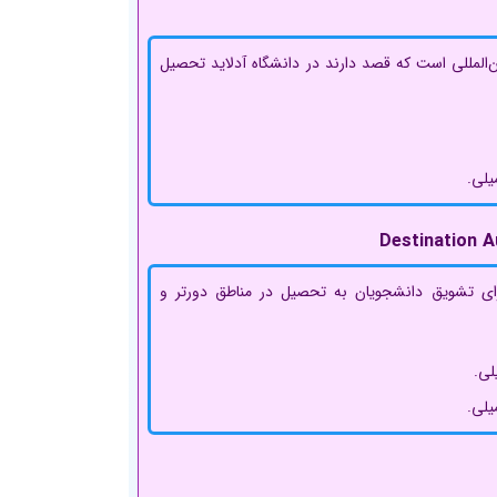
لمللی است که قصد دارند در دانشگاه آدلاید تحصیل
یلی.
رای تشویق دانشجویان به تحصیل در مناطق دورتر و
لی.
یلی.