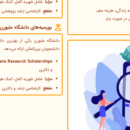
مزایا
: شامل شهریه کامل، کمک هزی
ه زندگی، هزینه سفر،
مقطع
: کارشناسی ارشد پژوهشی و
 در صورت نیاز.
بورسیه‌های دانشگاه ملبورن (lbourne Scholarships
دانشگاه ملبورن یکی از بهترین دان
دانشجویان بین‌المللی ارائه می‌دهد.
ate Research Scholarships
و دکتری.
مزایا
: شامل شهریه کامل، کمک هزی
مقطع
: کارشناسی ارشد و دکتری.