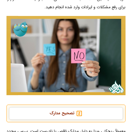
برای رفع مشکلات و ایرادات وارد شده انجام دهید.
تصحیح مدارک
معمولاً ریجکتی ویزا به دلیل مدارک ناقص یا نادرست است. بررسی مجدد