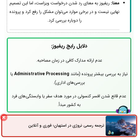
معنا:
ریفیوز به معنای رد شدن درخواست ویزاست، اما این تصمیم
نهایی نیست و در برخی موارد می‌توان مشکل را رفع کرد و پرونده
را دوباره بررسی کرد.
دلایل رایج ریفیوز:
عدم ارائه مدارک کافی در زمان مصاحبه.
نیاز به بررسی بیشتر پرونده (مانند
Administrative Processing
یا
بررسی‌های اداری).
عدم قانع شدن افسر کنسولی در مورد هدف سفر یا وابستگی‌های فرد
به کشور مبدأ.
قوانین مرتبط:
در مواردی که نواقص پرونده وجود داشته باشد،
ترجمه رسمی نروژی در استهبان؛ فوری و آنلاین
ثبت سفارش
راه های ارتباطی
درخواست ممکن است به دلیل نقص مدارک ریجکت شود و