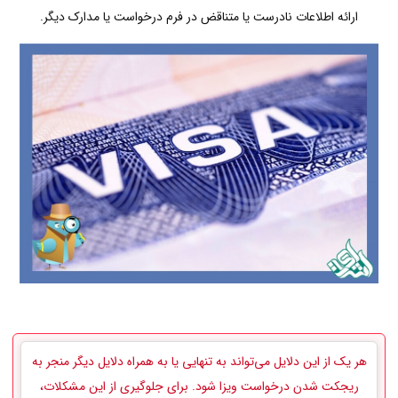
ارائه اطلاعات نادرست یا متناقض در فرم درخواست یا مدارک دیگر.
هر یک از این دلایل می‌تواند به تنهایی یا به همراه دلایل دیگر منجر به
ریجکت شدن درخواست ویزا شود. برای جلوگیری از این مشکلات،