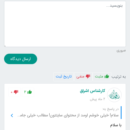
متن دیدگاه
ضروری
ارسال دیدگاه
به ترتیب
مثبت
منفی
تاریخ ثبت
کارشناس اشراق
0
2
2 ماه پیش
در پاسخ به:
سلام! خیلی خوشم اومد از محتوای سایتتون! مطالب خیلی جامع و دقیق بودن و تونستم اطلاعات زیادی در مورد موضوع پیدا کنم. مرسی از تیم شما بابت این کار خوب!