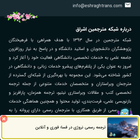
info@eshraghtrans.com
درباره شبکه مترجمین اشراق
شبکه مترجمین در سال 1393 با هدف همراهی با فرهیختگان
پژوهشگران دانشجویان و اساتید دانشگاه و در پاسخ به نیاز روزافزون
جامعه علمی به خدمات تخصصی دانشگاهی فعالیت خود را آغاز کرد و
امروز به عنوان یکی از پلتفرم‌های پیشرو خدمات زبانی و دانشگاهی در
کشور شناخته می‌شود. این مجموعه با بهره‌گیری از شبکه‌ای گسترده از
مترجمان ویراستاران و متخصصان خدمات متنوعی از جمله ترجمه
تخصصی کتب و مقالات ویراستاری نیتیو، ترجمه همزمان، پارافریز و
بازنویسی علمی، فرمت‌بندی، تولید محتوا و همچنین هماهنگی خدمات
ترجمه رسمی از طریق همکاری با مترجمان رسمی دارای پروانه را به
صورت آنلاین ارائه می‌کند. همکاری گسترده با مراکز علمی دانشگاه‌ها
شرکت‌ها و سازمان‌های مختلف و ارائه خدمات در بیش از ۴۰ زبان زنده
ترجمه رسمی نروژی در فسا؛ فوری و آنلاین
ثبت سفارش
راه های ارتباطی
دنیا و حوزه‌های تخصصی گوناگون اشراق را به یکی از مجموعه‌های