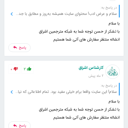
در پاسخ به:
سلام و عرض ادب! محتوای سایت همیشه به‌روز و مطابق با جدیدترین اطلاعاته. خوشحالم که سایت شما رو پیدا کردم، هر بار که میام سراغ سایت، اطلاعات جدید و مفیدی پیدا می‌کنم.
انشاله منتظر سفارش های آتی شما هستیم
پاسخ
کارشناس اشراق
0
2
2 ماه پیش
در پاسخ به:
سلام! این سایت واقعا برام خیلی مفید بود. تمام اطلاعاتی که نیاز داشتم رو خیلی دقیق و واضح توضیح داده بودید. خوشحالم که اینجا رو پیدا کردم، حتما به بقیه هم معرفی می‌کنم.
انشاله منتظر سفارش های آتی شما هستیم
پاسخ