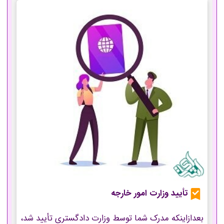
تأیید وزارت امور خارجه
بعدازاینکه مدرک شما توسط وزارت دادگستری تأیید شد،