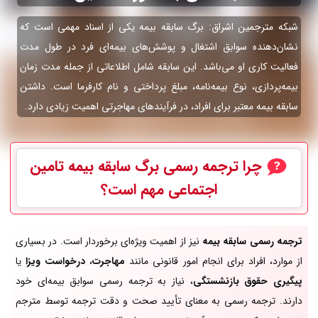
شبکه مترجمین اشراق: برگ سابقه بیمه یکی از اسناد مهمی است که
نشان‌دهنده سوابق اشتغال و پوشش‌های بیمه‌ای فرد در طول مدت
فعالیت کاری او می‌باشد. این سابقه شامل اطلاعاتی از جمله مدت زمان
بیمه‌پردازی، نوع بیمه‌نامه، مبلغ پرداختی و نام کارفرما است. داشتن
سابقه بیمه معتبر برای افراد، در فرآیندهای مهاجرتی اهمیت زیادی دارد.
چرا ترجمه رسمی
برگ سابقه بیمه تامین
اجتماعی
مهم است؟
ترجمه رسمی سابقه بیمه
نیز از اهمیت ویژه‌ای برخوردار است. در بسیاری
از موارد، افراد برای انجام امور قانونی مانند
مهاجرت
،
درخواست ویزا
یا
پیگیری حقوق بازنشستگی
، نیاز به ترجمه رسمی سوابق بیمه‌ای خود
دارند. ترجمه رسمی به معنای تأیید صحت و دقت ترجمه توسط مترجم