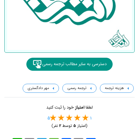
دسترسی به سایر مطالب ترجمه رسمی
هزینه ترجمه
ترجمه رسمی
مهر دادگستری
لطفا
امتیاز
خود را ثبت کنید
5
1
(امتیاز
5
توسط
2
نفر)