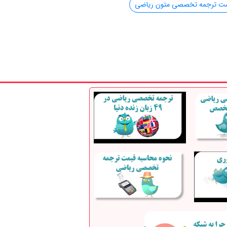
مت ترجمه تخصصی متون ریاضی