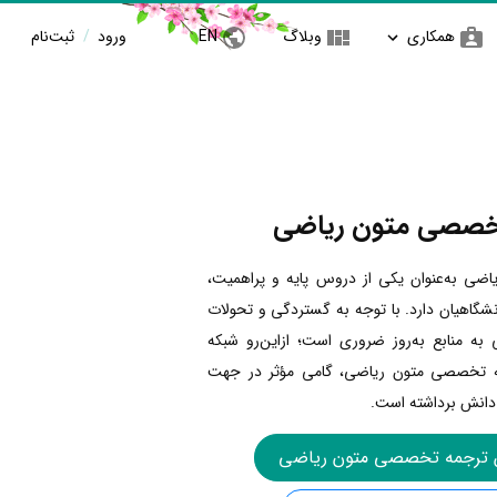
همکاری
وبلاگ
EN
ورود
/
ثبت‌نام
خصصی متون ریاضی
اضی به‌عنوان یکی از دروس پایه و پراهمیت،
انشگاهیان دارد. با توجه به گستردگی و تحولات
به منابع به‌روز ضروری است؛ ازاین‌رو شبکه
مه تخصصی متون ریاضی، گامی مؤثر در جهت
 دانش برداشته است.
 ترجمه تخصصی متون ریاضی