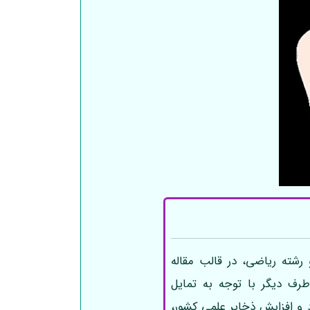
 رشته ریاضی، در قالب مقاله
 طرف دیگر با توجه به تمایل
و افزایش ذخایر علمی کشور،