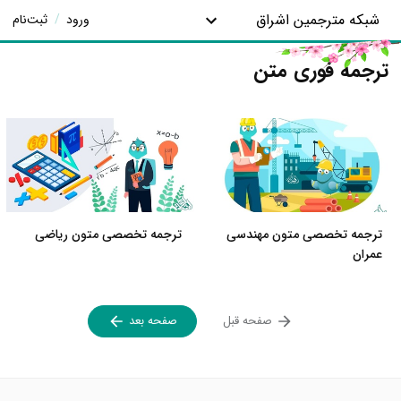
شبکه مترجمین اشراق
ورود
/
ثبت‌نام
ترجمه فوری متن
ترجمه تخصصی متون مهندسی
ترجمه تخصصی متون ریاضی
عمران
صفحه قبل
صفحه بعد