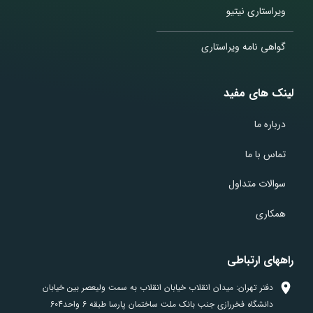
ویراستاری نیتیو
گواهی نامه ویراستاری
لینک های مفید
درباره ما
تماس با ما
سوالات متداول
همکاری
راههای ارتباطی
دفتر تهران: میدان انقلاب خیابان انقلاب به سمت ولیعصر بین خیابان
دانشگاه فخررازی جنب بانک ملت ساختمان پارسا طبقه 6 واحد604