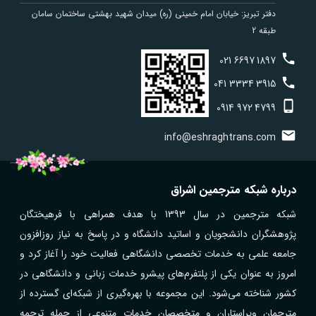
دفتر تبریز: خیابان امام خمینی (ره) میدان شهید بهشتی ساختمان سامان
طبقه 2
021
6697
1897
041
3334
3915
0914
972
4799
info@eshraghtrans.com
درباره شبکه مترجمین اشراق
شبکه مترجمین در سال 1393 با هدف همراهی با فرهیختگان
پژوهشگران دانشجویان و اساتید دانشگاه و در پاسخ به نیاز روزافزون
جامعه علمی به خدمات تخصصی دانشگاهی فعالیت خود را آغاز کرد و
امروز به عنوان یکی از پلتفرم‌های پیشرو خدمات زبانی و دانشگاهی در
کشور شناخته می‌شود. این مجموعه با بهره‌گیری از شبکه‌ای گسترده از
مترجمان ویراستاران و متخصصان خدمات متنوعی از جمله ترجمه