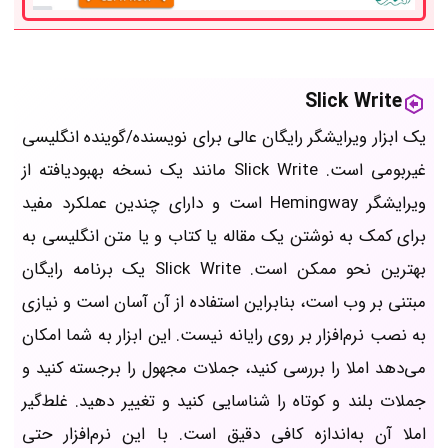
Slick Write
یک ابزار ویرایشگر رایگان عالی برای نویسنده/گوینده انگلیسی
غیربومی است. Slick Write مانند یک نسخه بهبودیافته از
ویرایشگر Hemingway است و دارای چندین عملکرد مفید
برای کمک به نوشتن یک مقاله یا کتاب و یا متن انگلیسی به
بهترین نحو ممکن است. Slick Write یک برنامه رایگان
مبتنی بر وب است، بنابراین استفاده از آن آسان است و نیازی
به نصب نرم‌افزار بر روی رایانه نیست. این ابزار به شما امکان
می‌دهد املا را بررسی کنید، جملات مجهول را برجسته کنید و
جملات بلند و کوتاه را شناسایی کنید و تغییر دهید. غلط‌گیر
املا آن به‌اندازه کافی دقیق است. با این نرم‌افزار حتی