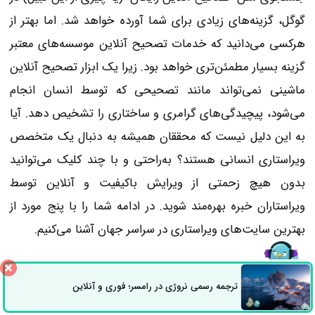
گوگل، گزینه‌های زیادی برای شما آورده خواهد شد. اما بهتر از
هرکسی می‌دانید که خدمات تصحیح آنلاین موسسه‌های معتبر
گزینه بسیار مطمئن‌تری خواهد بود. زیرا یک ابزار تصحیح آنلاین
ماشینی نمی‌تواند مانند تصحیحی که توسط انسان انجام
می‌شود، پیچیدگی‌های گرامری و ساختاری را تشخیص دهد. آیا
به این دلیل نیست که محققان همیشه به دنبال یک متخصص
ویراستاری انسانی هستند؟ به‌راحتی و با چند کلیک می‌توانید
بدون هیچ زحمتی از ویرایش باکیفیت و آنلاین توسط
ویراستاران خبره بهره‌مند شوید. در ادامه شما را با پنج مورد از
بهترین سایت‌های ویراستاری در سراسر جهان آشنا می‌کنیم.
ترجمه رسمی نروژی در رامسر؛ فوری و آنلاین
ثبت سفارش
راه های ارتباطی