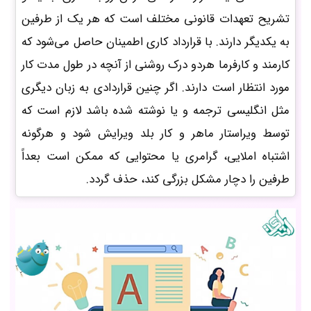
تشریح تعهدات قانونی مختلف است که هر یک از طرفین
به یکدیگر دارند. با قرارداد کاری اطمینان حاصل می‌شود که
کارمند و کارفرما هردو درک روشنی از آنچه در طول مدت کار
مورد انتظار است دارند. اگر چنین قراردادی به زبان دیگری
مثل انگلیسی ترجمه و یا نوشته‌ شده باشد لازم است که
توسط ویراستار ماهر و کار بلد ویرایش شود و هرگونه
اشتباه املایی، گرامری یا محتوایی که ممکن است بعداً
طرفین را دچار مشکل بزرگی کند، حذف گردد.