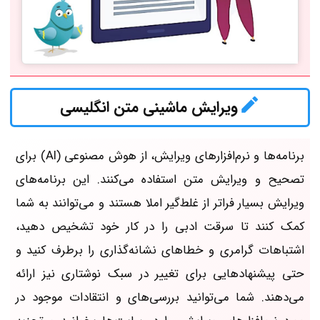
ویرایش ماشینی متن انگلیسی
برنامه‌ها و نرم‌افزارهای ویرایش، از هوش مصنوعی (AI) برای
تصحیح و ویرایش متن استفاده می‌کنند. این برنامه‌های
ویرایش بسیار فراتر از غلط‌گیر املا هستند و می‌توانند به شما
کمک کنند تا سرقت ادبی را در کار خود تشخیص دهید،
اشتباهات گرامری و خطاهای نشانه‌گذاری را برطرف کنید و
حتی پیشنهادهایی برای تغییر در سبک نوشتاری نیز ارائه
می‌دهند. شما می‌توانید بررسی‌های و انتقادات موجود در