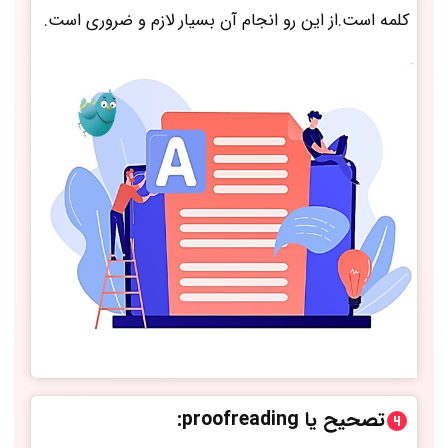
کلمه است.از این رو انجام آن بسیار لازم و ضروری است.
تصحیح یا proofreading: