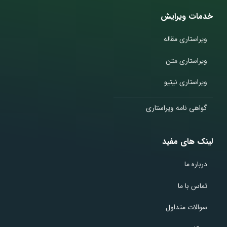
خدمات ویرایش
ویراستاری مقاله
ویراستاری متن
ویراستاری نیتیو
گواهی نامه ویراستاری
لینک های مفید
درباره ما
تماس با ما
سوالات متداول