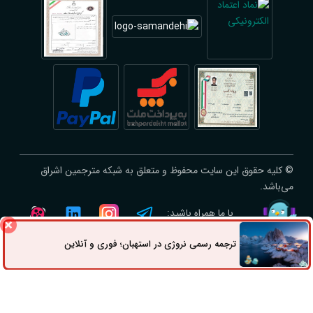
© کلیه حقوق این سایت محفوظ و متعلق به شبکه مترجمین اشراق
می‌باشد.
با ما همراه باشید:
ترجمه رسمی نروژی در استهبان؛ فوری و آنلاین
ثبت سفارش
راه های ارتباطی