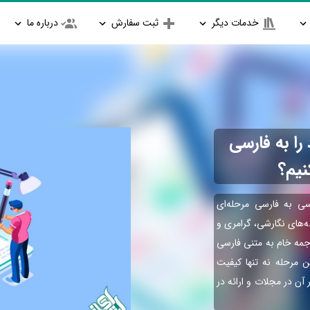
خدمات دیگر
ثبت سفارش
درباره ما
را به فارسی
نیم؟
سی به فارسی مرحله‌ای
ه‌های نگارشی، گرامری و
جمه خام به متنی فارسی
 مرحله نه تنها کیفیت
 آن در مجلات و ارائه در