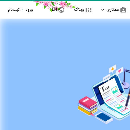
همکاری
وبلاگ
EN
ورود
/
ثبت‌نام