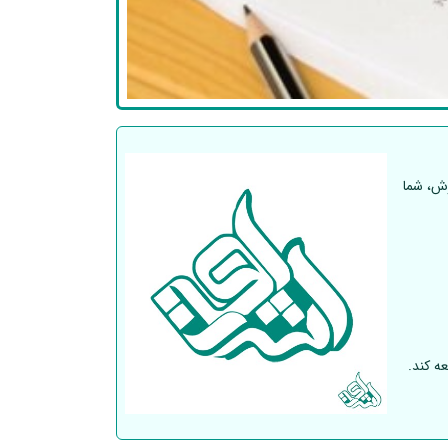
رش، شما
ه کند.