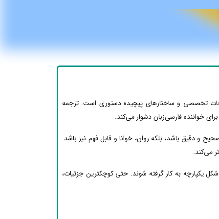
لاحات تخصصی و ساختارهای پیچیده دستوری است. ترجمه
ای خواننده فارسی‌زبان دشوار می‌کند.
یح و دقیق باشد، بلکه روان، خوانا و قابل فهم نیز باشد.
 می‌کند.
 یکپارچه به کار گرفته شوند. حتی کوچکترین جزئیات،