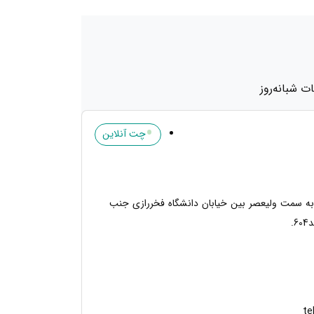
 شبانه‌روز
•
چت آنلاین
 به سمت ولیعصر بین خیابان دانشگاه فخررازی جنب