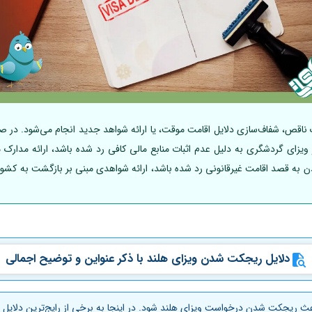
 ناقص، شفاف‌سازی دلایل اقامت موقت، یا ارائه شواهد جدید انجام می‌شود. در ص
گر ویزای گردشگری به دلیل عدم اثبات منابع مالی کافی رد شده باشد، ارائه مدار
ن به قصد اقامت غیرقانونی رد شده باشد، ارائه شواهدی مبنی بر بازگشت به کشور
دلایل ریجکت شدن ویزای هلند با ذکر عنواین و توضیح اجمالی
اعث ریجکت شدن درخواست ویزای هلند شود. در اینجا به برخی از رایج‌ترین دلایل 