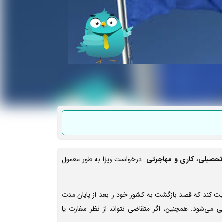
حصیلی
،
کاری و مهاجرتی
. درخواست ویزا به طور معمول
بت کند که قصد بازگشت به کشور خود را بعد از پایان مدت
لی
می‌شود. همچنین، اگر متقاضی نتواند از نظر سفارت یا