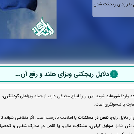
م تا رازهای ریجکت شدن
دلایل ریجکتی ویزای هلند و رفع آن
...
 واردکشورهلند شوند. این ویزا انواع مختلفی دارد، از جمله ویزاهای
گردشگری
،
ت
ارت یا کنسولگری است.
از دلایل رایج،
نقص در مستندات
یا اطلاعات نادرست است. اگر متقاضی نتواند ثا
ممکن شامل
سوابق کیفری
،
مشکلات مالی
،
یا نقص در مدارک شغلی و تحصی