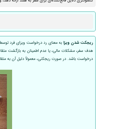
کنسولگری دلایل قانع‌کننده‌ای برای سفر به هلند ارائه دهد،
ریجکت شدن ویزا
به معنای رد درخواست ویزای فرد توسط س
هدف سفر، مشکلات مالی، یا عدم اطمینان به بازگشت متقاضی 
درخواست باشد. در صورت ریجکتی، معمولاً دلیل آن به متقا