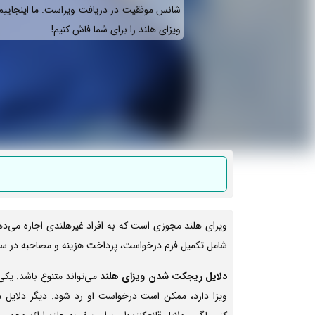
شانس موفقیت در دریافت ویزاست. ما اینجایی
ویزای هلند را برای شما فاش کنیم!
ویزای هلند مجوزی است که به افراد غیرهلندی اجازه می‌دهد
شامل تکمیل فرم درخواست، پرداخت هزینه و مصاحبه در سف
دلایل ریجکت شدن ویزای هلند
می‌تواند متنوع باشد. یکی 
ویزا دارد، ممکن است درخواست او رد شود. دیگر دلایل 