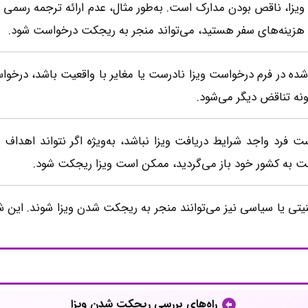
 ویزا، ناقص بودن مدارک است. به‌طور مثال، عدم ارائه ترجمه رسمی
ن هزینه‌های سفر هستید، می‌تواند منجر به ریجکت درخواست شود.
د شده در فرم درخواست ویزا نادرست یا مغایر با واقعیت باشد، درخو
نه تناقض دیگر می‌شود.
 فرد واجد شرایط دریافت ویزا نباشد، به‌ویژه اگر نتواند اهداف س
مت به کشور خود باز می‌گردید، ممکن است ویزا ریجکت شود.
منیتی یا سیاسی نیز می‌توانند منجر به ریجکت شدن ویزا شوند. این 
راه‌های بررسی ریجکت شدن ویزا