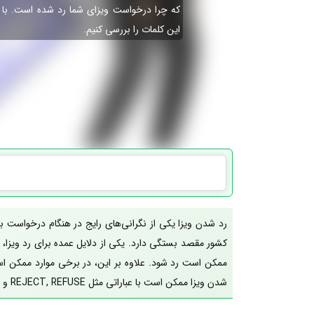
که چرا درخواست ویزای شما رد شده است. با ما
این کلمات را بررسی کنیم.
رد شدن ویزا یکی از نگرانی‌های رایج در هنگام درخواست
کشور مقصد بستگی دارد. یکی از دلایل عمده برای رد ویزا، ن
ممکن است رد شود. علاوه بر این، در برخی موارد ممکن اس
شدن ویزا ممکن است با عباراتی مثل REJECT, REFUSE و DENY صورت بگیرد که در ادامه به بررسی تفاوت‌های این عبارات می‌پردازیم.