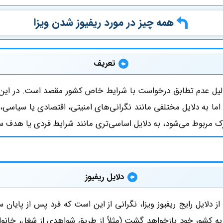
همه چیز در مورد ریفیوز شدن ویزا
تعریف
ه دلیل عدم تطابق درخواست با شرایط خاص کشور مقصد است. در ای
د، اما به دلایل مختلفی مانند نگرانی‌های امنیتی، اقتصادی یا سیاسی،
 مربوط می‌شود، به دلایل اساسی‌تری مانند شرایط فردی یا هدف سف
دلایل ریفیوز
از دلایل رایج ریفیوز ویزا، نگرانی از این است که فرد پس از پایان س
 به کشور خود بازخواهد گشت (مثلاً از طریق شواهدی از شغل، خانواد