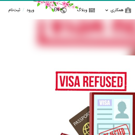
همکاری
وبلاگ
EN
ورود
/
ثبت‌نام