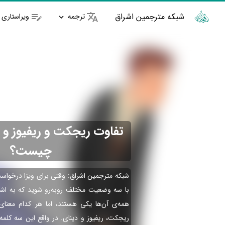
شبکه مترجمین اشراق
ترجمه
ویراستاری
تفاوت ریجکت و ریفیوز و د
چیست؟
شبکه مترجمین اشراق: وقتی برای ویزا درخوا
با سه وضعیت مختلف روبه‌رو شوید که به اشتبا
همه‌ی آن‌ها یکی هستند، اما هر کدام معنا
ریجکت، ریفیوز و دینای. در واقع این سه کلم