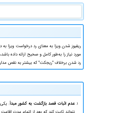
ریفیوز شدن ویزا به معنای رد درخواست ویزا ب
مورد نیاز را به‌طور کامل و صحیح ارائه داده باش
رد شدن برخلاف "ریجکت" که بیشتر به نقص مدارک
عدم اثبات قصد بازگشت به کشور مبدأ
: یکی 
نتواند ثابت کند که بعد از اتمام مدت اقامت