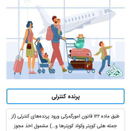
پرنده کنترلی
طبق ماده 122 قانون امورگمرکی ورود پرنده‌های کنترلی (از
جمله هلی کوپتر وکواد کوپترها و...) مشمول اخذ مجوز