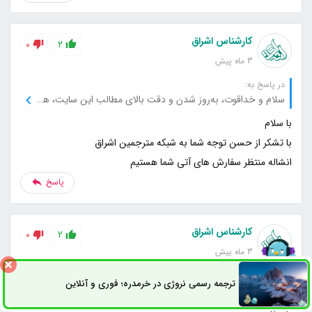
کارشناس اشراق
0
2
3 ماه پیش
در پاسخ به:
سلام و خداقوت، به‌روز شدن و دقت بالای مطالب این سایت، همیشه باعث رضایت من می‌شود، از این جهت بسیار سپاسگزارم.
انشاله منتظر سفارش های آتی شما هستیم
پاسخ
کارشناس اشراق
0
2
3 ماه پیش
در پاسخ به:
ترجمه رسمی نروژی در خرمدره؛ فوری و آنلاین
ثبت سفارش
راه های ارتباطی
با سلام و قدردانی، با استفاده از این سایت، همواره به جدیدترین و معتبرترین اطلاعات دسترسی دارم، از شما بابت این پشتیبانی فوق‌العاده متشکرم.