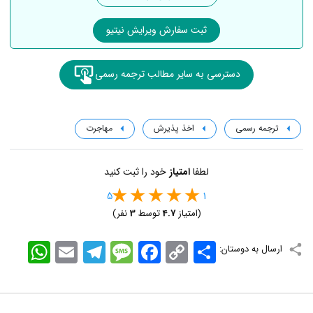
ثبت سفارش ویرایش نیتیو
دسترسی به سایر مطالب ترجمه رسمی
ترجمه رسمی
اخذ پذیرش
مهاجرت
لطفا
امتیاز
خود را ثبت کنید
5
1
(امتیاز
4.7
توسط
3
نفر)
اشتراک
Copy
Facebook
Message
Telegram
Email
WhatsApp
ارسال به دوستان:
Link