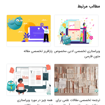
مطالب مرتبط
ویراستاری تخصصی ادبی مخصوص
پارافریز تخصصی مقاله
متون فارسی
ترجمه تخصصی مقالات علمی برای
همه چیز در مورد ویراستاری