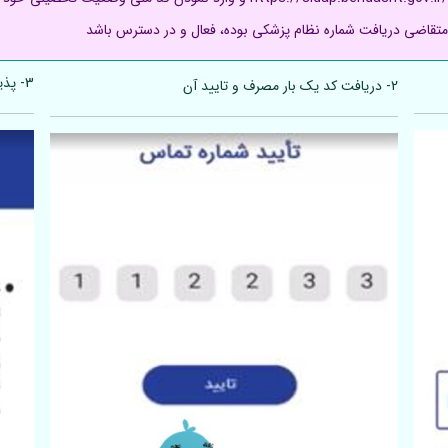
م متقاضی دریافت شماره نظام پزشکی بوده، فعال و در دسترس باشد
3- پذیرش قوانین شروع فرایند
2- دریافت کد یک بار مصرف و تایید آن