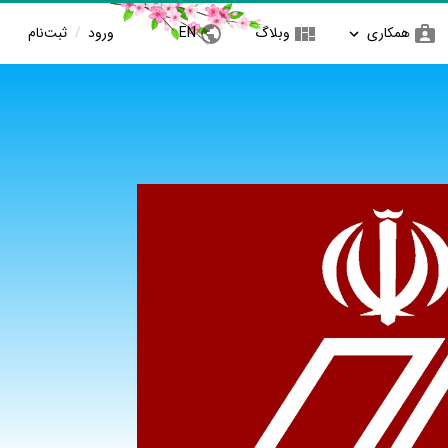
همکاری
وبلاگ
EN
ورود
/
ثبت‌نام