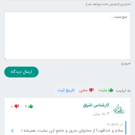
اختیاری (نمایش داده نخواهد شد)
متن دیدگاه
ضروری
ارسال دیدگاه
به ترتیب
مثبت
منفی
تاریخ ثبت
کارشناس اشراق
0
2
3 ماه پیش
در پاسخ به:
سلام و خداقوت! از محتوای به‌روز و جامع این سایت، همیشه استفاده می‌کنم و بابت آن سپاسگزارم.