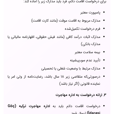
برای درخواست اقامت دائم، فرد باید مدارک زیر را آماده کند:
پاسپورت معتبر
مدارک مربوط به اقامت موقت (مانند کارت اقامت)
فرم درخواست تکمیل‌شده
مدارک اثبات درآمد کافی (مانند فیش حقوقی، اظهارنامه مالیاتی یا
مدارک بانکی)
بیمه سلامت معتبر
تأیید عدم سوءپیشینه
مدارک مرتبط با وضعیت شغلی یا تحصیلی
درصورتی‌که متقاضی زیر 18 سال باشد، رضایت‌نامه از ولی امر یا
نماینده قانونی (اگر نیاز باشد)
3. ارائه درخواست به اداره مهاجرت
درخواست اقامت دائم باید به
اداره مهاجرت ترکیه (Göç
İdaresi)
ارسال شود.