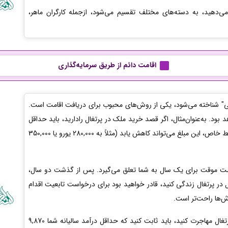
می‌دهید، به دسته‌های مختلف تقسیم می‌شود، ازجمله کارگران ماهر،
اقامت دائم
از طریق سرمایه‌گذاری
ایی" شناخته می‌شود، یکی از روش‌های محبوب برای دریافت اقامت است.
بود. به‌عنوان‌مثال، اگر قصد خرید ملک در پرتغال رادارید، باید حداقل
500,000 یورو سرمایه‌گذاری کنید، اما در برخی موارد با شرایط خاص، این مبلغ می‌تواند کاهش یابد (مثلاً به 280,000 یورو یا 350,000
اقامت موقت برای یک سال به شما تعلق می‌گیرد. پس از گذشت دو سال،
نید این مجوز را تمدید کنید. اگر شما به مدت 5 سال در پرتغال زندگی کنید، قادر خواهید بود برای درخواست تابعیت اقدام
وش‌ها راحت‌تر است.
همچنین، اگر قصد دارید از طریق ویزای تمکن مالی به پرتغال مهاجرت کنید، باید ثابت کنید که حداقل درآمد سالیانه شما 9,870