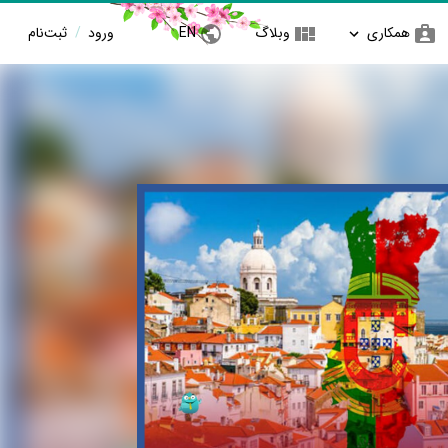
همکاری
وبلاگ
EN
ورود
/
ثبت‌نام