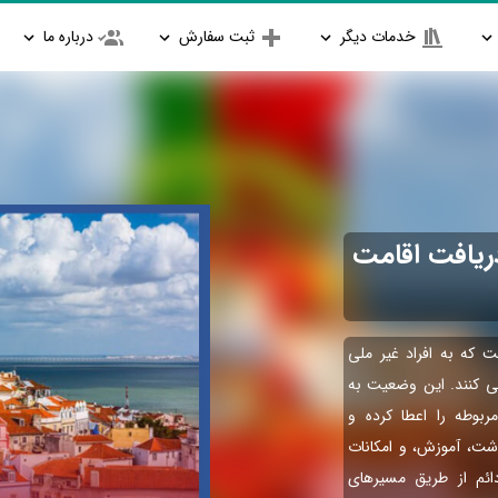
خدمات دیگر
ثبت سفارش
درباره ما
دریافت اقامت
 که به افراد غیر ملی
گی کنند. این وضعیت به
بوطه را اعطا کرده و
شت، آموزش، و امکانات
دائم از طریق مسیرهای