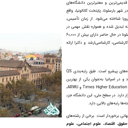
University of Barcelona) یکی از قدیمی‌ترین و معتبرترین دانشگاه‌های
این دانشگاه در شهر بارسلونا، پایتخت کاتالونیا، واقع
روپا شناخته می‌شود. از زمان تأسیس،
ته تبدیل شده و همواره نقش مهمی در
توسعه علم، فرهنگ و جامعه ایفا کرده است. دانشگاه بارسلونا در حال حاضر دارای بیش از 60,000
شناسی، کارشناسی‌ارشد و دکترا ارائه
در رتبه‌بندی‌های جهانی، دانشگاه بارسلونا یکی از دانشگاه‌های پیشرو است. طبق رتبه‌بندی QS
ندی 150-200 جهانی قرار دارد و در اسپانیا به‌عنوان یکی از بهترین
دانشگاه‌ها شناخته می‌شود. همچنین، در رتبه‌بندی Times Higher Education (THE) و ARWU،
20 دانشگاه برتر جهان قرار دارد. در سطح ملی، این دانشگاه جزء
 جهانی برخوردار است. برخی از رشته‌های
حقوق
،
اقتصاد
،
علوم اجتماعی
،
علوم