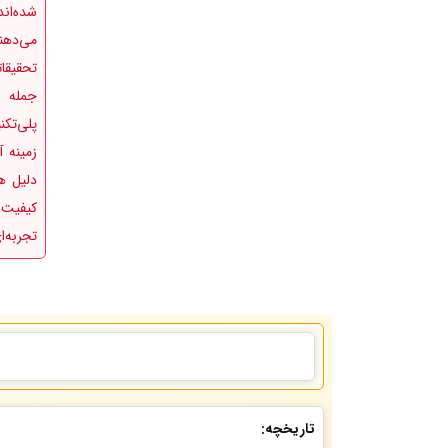
شده‌اند
می‌دهن
تحقیقا
جمله د
پلی‌تکن
زمینه 
دلیل ه
کیفیت 
تجربه‌
تاریخچه: