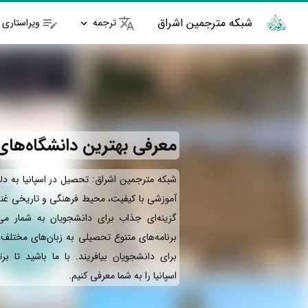
شبکه مترجمین اشراق
ترجمه
ویراستاری
معرفی بهترین دانشگاه‌های 
شبکه مترجمین اشراق: تحصیل در اسپانیا به دل
آموزشی با کیفیت، محیط فرهنگی و تاریخی غنی
گزینه‌ای جذاب برای دانشجویان به شمار می‌آ
برنامه‌های متنوع تحصیلی به زبان‌های مختلف، 
برای دانشجویان بیافریند. با ما باشید تا بر
اسپانیا را به شما معرفی کنیم.