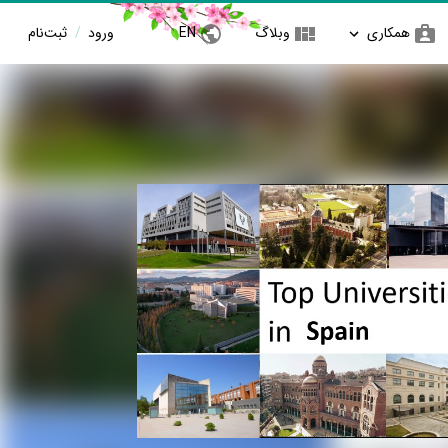
همکاری
وبلاگ
EN
ورود
/
ثبت‌نام