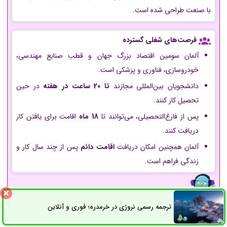
با صنعت طراحی شده است.
فرصت‌های شغلی گسترده
آلمان سومین اقتصاد بزرگ جهان و قطب صنایع مهندسی،
خودروسازی، فناوری و پزشکی است.
دانشجویان بین‌المللی مجازند
تا 20 ساعت در هفته
در حین
تحصیل کار کنند.
پس از فارغ‌التحصیلی، می‌توانند تا
18 ماه
اقامت برای یافتن کار
دریافت کنند.
آلمان همچنین امکان دریافت
اقامت دائم
پس از چند سال کار و
زندگی فراهم است.
ترجمه رسمی نروژی در خرمدره؛ فوری و آنلاین
ثبت سفارش
راه های ارتباطی
زندگی با کیفیت در کشوری مدرن و امن
آلمان یکی از
ایمن‌ترین و باکیفیت‌ترین کشورها
برای زندگی است.