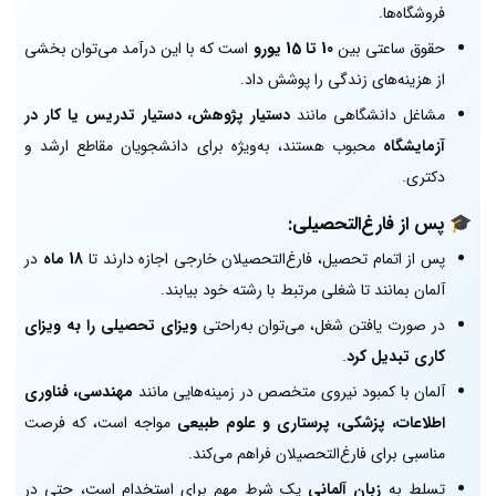
فروشگاه‌ها.
حقوق ساعتی بین
10 تا 15 یورو
است که با این درآمد می‌توان بخشی
از هزینه‌های زندگی را پوشش داد.
مشاغل دانشگاهی مانند
دستیار پژوهش، دستیار تدریس یا کار در
آزمایشگاه
محبوب هستند، به‌ویژه برای دانشجویان مقاطع ارشد و
دکتری.
🎓
پس از فارغ‌التحصیلی:
پس از اتمام تحصیل، فارغ‌التحصیلان خارجی اجازه دارند تا
18 ماه
در
آلمان بمانند تا شغلی مرتبط با رشته خود بیابند.
در صورت یافتن شغل، می‌توان به‌راحتی
ویزای تحصیلی را به ویزای
کاری تبدیل کرد
.
آلمان با کمبود نیروی متخصص در زمینه‌هایی مانند
مهندسی، فناوری
اطلاعات، پزشکی، پرستاری و علوم طبیعی
مواجه است، که فرصت
مناسبی برای فارغ‌التحصیلان فراهم می‌کند.
تسلط به
زبان آلمانی
یک شرط مهم برای استخدام است، حتی در