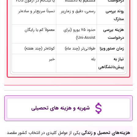
درخواست
مستقیم به دانشگاه
یا ثبت‌نام در آزمون YÖS
روند بررسی
رسمی، دقیق و زمان‌بر
نسبتاً سریع‌تر و ساده‌تر
مدارک
هزینه بررسی
حدود 75 یورو (برای
معمولاً کم یا رایگان
درخواست
Uni-Assist)
زمان صدور ویزا
طولانی‌تر (چند ماه)
کوتاه‌تر (چند هفته)
نیاز به
بله
خیر
پیش‌دانشگاهی
شهریه و هزینه های تحصیلی
هزینه‌های تحصیل و زندگی
یکی از عوامل کلیدی در انتخاب کشور مقصد