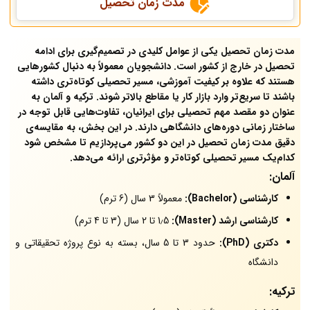
مدت زمان تحصیل
مدت زمان تحصیل یکی از عوامل کلیدی در تصمیم‌گیری برای ادامه
تحصیل در خارج از کشور است. دانشجویان معمولاً به دنبال کشورهایی
هستند که علاوه بر کیفیت آموزشی، مسیر تحصیلی کوتاه‌تری داشته
باشند تا سریع‌تر وارد بازار کار یا مقاطع بالاتر شوند. ترکیه و آلمان به
عنوان دو مقصد مهم تحصیلی برای ایرانیان، تفاوت‌هایی قابل توجه در
ساختار زمانی دوره‌های دانشگاهی دارند. در این بخش، به مقایسه‌ی
دقیق مدت زمان تحصیل در این دو کشور می‌پردازیم تا مشخص شود
کدام‌یک مسیر تحصیلی کوتاه‌تر و مؤثرتری ارائه می‌دهد.
آلمان:
کارشناسی (Bachelor):
معمولاً 3 سال (6 ترم)
کارشناسی ارشد (Master):
1٫5 تا 2 سال (3 تا 4 ترم)
دکتری (PhD):
حدود 3 تا 5 سال، بسته به نوع پروژه تحقیقاتی و
دانشگاه
ترکیه: