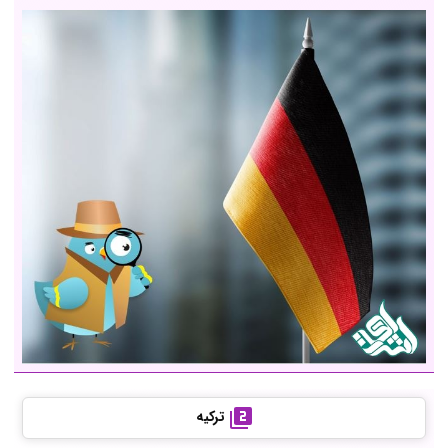
ترکیه