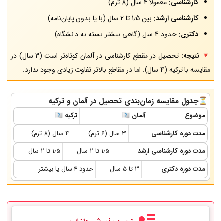
کارشناسی:
معمولاً 4 سال (8 ترم)
کارشناسی ارشد:
بین 1٫5 تا 2 سال (با یا بدون پایان‌نامه)
دکتری:
حدود 4 سال (گاهی بیشتر بسته به دانشگاه)
🔻
نتیجه:
تحصیل در مقطع کارشناسی در آلمان کوتاه‌تر است (3 سال) در
مقایسه با ترکیه (4 سال). اما در مقاطع بالاتر تفاوت زیادی وجود ندارد.
⏳جدول مقایسه زمان‌بندی تحصیل در آلمان و ترکیه
موضوع
آلمان 🇩🇪
ترکیه 🇹🇷
مدت دوره کارشناسی
3 سال (6 ترم)
4 سال (8 ترم)
مدت دوره کارشناسی ارشد
1٫5 تا 2 سال
1٫5 تا 2 سال
مدت دوره دکتری
3 تا 5 سال
حدود 4 سال یا بیشتر