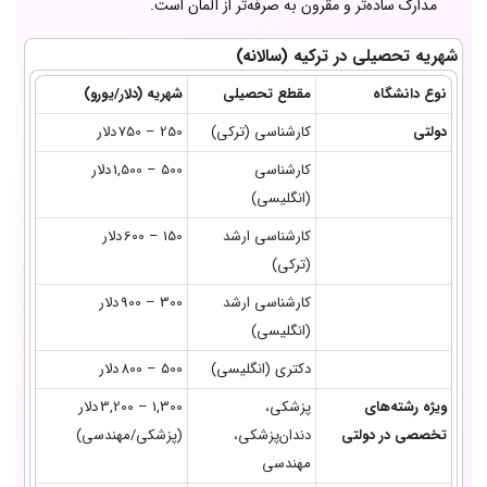
مدارک ساده‌تر و مقرون به صرفه‌تر از آلمان است.
شهریه تحصیلی در ترکیه (سالانه)
نوع دانشگاه
مقطع تحصیلی
شهریه (دلار/یورو)
دولتی
کارشناسی (ترکی)
250 – 750 دلار
کارشناسی
500 – 1,500 دلار
(انگلیسی)
کارشناسی ارشد
150 – 600 دلار
(ترکی)
کارشناسی ارشد
300 – 900 دلار
(انگلیسی)
دکتری (انگلیسی)
500 – 800 دلار
ویژه رشته‌های
پزشکی،
1,300 – 3,200 دلار
تخصصی در دولتی
دندان‌پزشکی،
(پزشکی/مهندسی)
مهندسی