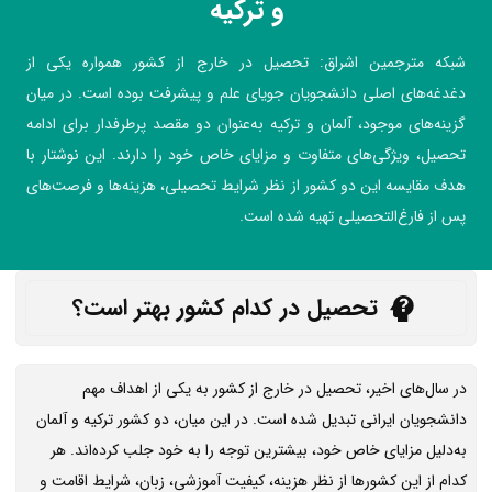
و ترکیه
شبکه مترجمین اشراق: تحصیل در خارج از کشور همواره یکی از
دغدغه‌های اصلی دانشجویان جویای علم و پیشرفت بوده است. در میان
گزینه‌های موجود، آلمان و ترکیه به‌عنوان دو مقصد پرطرفدار برای ادامه
تحصیل، ویژگی‌های متفاوت و مزایای خاص خود را دارند. این نوشتار با
هدف مقایسه این دو کشور از نظر شرایط تحصیلی، هزینه‌ها و فرصت‌های
پس از فارغ‌التحصیلی تهیه شده است.
تحصیل در کدام کشور بهتر است؟
در سال‌های اخیر، تحصیل در خارج از کشور به یکی از اهداف مهم
دانشجویان ایرانی تبدیل شده است. در این میان، دو کشور ترکیه و آلمان
به‌دلیل مزایای خاص خود، بیشترین توجه را به خود جلب کرده‌اند. هر
کدام از این کشورها از نظر هزینه، کیفیت آموزشی، زبان، شرایط اقامت و