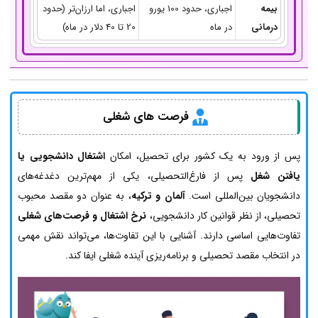
بیمه
اجباری، حدود 100 یورو
اجباری، اما ارزان‌تر (حدود
درمانی
در ماه
20 تا 40 دلار در ماه)
فرصت های شغلی
پس از ورود به یک کشور برای تحصیل، امکان
اشتغال دانشجویی یا
یافتن شغل
پس از فارغ‌التحصیلی، یکی از مهم‌ترین دغدغه‌های
دانشجویان بین‌المللی است.
آلمان و ترکیه
، به عنوان دو مقصد محبوب
تحصیلی، از نظر قوانین کار دانشجویی،
نرخ اشتغال و فرصت‌های شغلی
تفاوت‌هایی اساسی دارند. آشنایی با این تفاوت‌ها، می‌تواند نقش مهمی
در انتخاب مقصد تحصیلی و برنامه‌ریزی آینده شغلی ایفا کند.