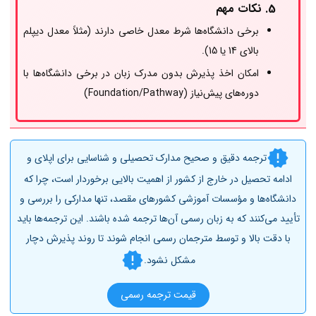
5.
نکات مهم
برخی دانشگاه‌ها شرط معدل خاصی دارند (مثلاً معدل دیپلم
بالای 14 یا 15).
امکان اخذ پذیرش بدون مدرک زبان در برخی دانشگاه‌ها با
دوره‌های پیش‌نیاز (Foundation/Pathway)
ترجمه دقیق و صحیح مدارک تحصیلی و شناسایی برای اپلای و
ادامه تحصیل در خارج از کشور از اهمیت بالایی برخوردار است، چرا که
دانشگاه‌ها و مؤسسات آموزشی کشورهای مقصد، تنها مدارکی را بررسی و
تأیید می‌کنند که به زبان رسمی آن‌ها ترجمه شده باشند. این ترجمه‌ها باید
با دقت بالا و توسط مترجمان رسمی انجام شوند تا روند پذیرش دچار
مشکل نشود.
قیمت ترجمه رسمی