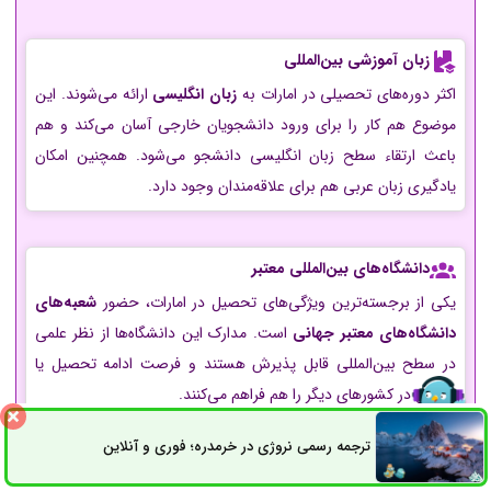
زبان آموزشی بین‌المللی
اکثر دوره‌های تحصیلی در امارات به
زبان انگلیسی
ارائه می‌شوند. این
موضوع هم کار را برای ورود دانشجویان خارجی آسان می‌کند و هم
باعث ارتقاء سطح زبان انگلیسی دانشجو می‌شود. همچنین امکان
یادگیری زبان عربی هم برای علاقه‌مندان وجود دارد.
دانشگاه‌های بین‌المللی معتبر
یکی از برجسته‌ترین ویژگی‌های تحصیل در امارات، حضور
شعبه‌های
دانشگاه‌های معتبر جهانی
است. مدارک این دانشگاه‌ها از نظر علمی
در سطح بین‌المللی قابل پذیرش هستند و فرصت ادامه تحصیل یا
اشتغال در کشورهای دیگر را هم فراهم می‌کنند.
ترجمه رسمی نروژی در خرمدره؛ فوری و آنلاین
ثبت سفارش
راه های ارتباطی