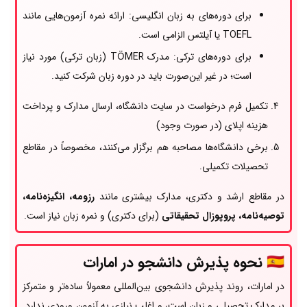
برای دوره‌های به زبان انگلیسی: ارائه نمره آزمون‌هایی مانند
TOEFL یا آیلتس الزامی است.
برای دوره‌های ترکی: مدرک TÖMER (زبان ترکی) مورد نیاز
است؛ در غیر این‌صورت باید در دوره زبان شرکت کنید.
تکمیل فرم درخواست در سایت دانشگاه، ارسال مدارک و پرداخت
هزینه اپلای (در صورت وجود)
برخی دانشگاه‌ها مصاحبه هم برگزار می‌کنند، مخصوصاً در مقاطع
تحصیلات تکمیلی.
در مقاطع ارشد و دکتری، مدارک بیشتری مانند
رزومه، انگیزه‌نامه،
توصیه‌نامه، پروپوزال تحقیقاتی
(برای دکتری) و نمره زبان نیاز است.
🇦🇪
نحوه پذیرش دانشجو در امارات
در امارات، روند پذیرش دانشجوی بین‌المللی معمولاً ساده‌تر و متمرکز
بر مدارک تحصیلی و زبان است، و اغلب نیازی به آزمون ورودی ندارد.