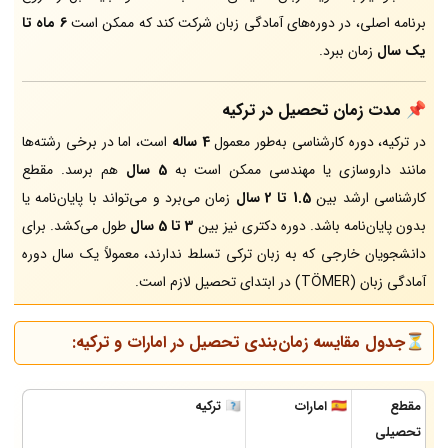
برنامه اصلی، در دوره‌های آمادگی زبان شرکت کند که ممکن است
6 ماه تا
یک سال
زمان ببرد.
📌 مدت زمان تحصیل در ترکیه
در ترکیه، دوره کارشناسی به‌طور معمول
4 ساله
است، اما در برخی رشته‌ها
مانند داروسازی یا مهندسی ممکن است به
5 سال
هم برسد. مقطع
کارشناسی ارشد بین
1.5 تا 2 سال
زمان می‌برد و می‌تواند با پایان‌نامه یا
بدون پایان‌نامه باشد. دوره دکتری نیز بین
3 تا 5 سال
طول می‌کشد. برای
دانشجویان خارجی که به زبان ترکی تسلط ندارند، معمولاً یک سال دوره
آمادگی زبان (TÖMER) در ابتدای تحصیل لازم است.
⏳جدول مقایسه زمان‌بندی تحصیل در امارات و ترکیه:
مقطع
🇦🇪 امارات
🇹🇷 ترکیه
تحصیلی