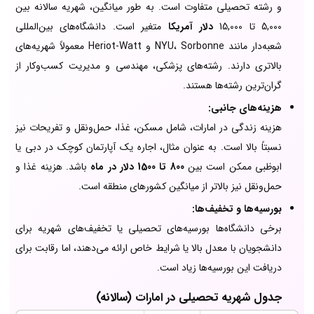
و رشته تحصیلی متفاوت است. به طور میانگین، شهریه سالانه بین
5,000 تا 15,000
دلار آمریکا
متغیر است. دانشگاه‌های بین‌المللی
شعبه‌دار مانند NYU، Sorbonne و Heriot-Watt معمولاً شهریه‌های
بالاتری دارند. رشته‌های پزشکی، مهندسی و مدیریت کسب‌وکار از
گران‌ترین رشته‌ها هستند.
هزینه‌های جانبی:
هزینه زندگی در امارات، شامل مسکن، غذا، حمل‌ونقل و تفریحات نیز
نسبتاً بالا است. به عنوان مثال، اجاره یک آپارتمان کوچک در دبی یا
ابوظبی ممکن است بین
800 تا 1500 دلار در ماه
باشد. هزینه غذا و
حمل‌ونقل نیز بالاتر از میانگین کشورهای منطقه است.
بورسیه‌ها و تخفیف‌ها:
برخی دانشگاه‌ها بورسیه‌های تحصیلی یا تخفیف‌های شهریه برای
دانشجویان با معدل بالا یا شرایط خاص ارائه می‌دهند، اما رقابت برای
دریافت این بورسیه‌ها زیاد است.
جدول شهریه تحصیلی در امارات (سالانه)