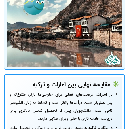
✳️
مقایسه نهایی بین امارات و ترکیه
در
امارات
، فرصت‌های شغلی برای خارجی‌ها بازتر، متنوع‌تر و
بین‌المللی‌تر است. درآمدها بالاتر است و تسلط به زبان انگلیسی
کافی است. دانشجویان پس از تحصیل شانس بالاتری برای
دریافت اقامت کاری یا حتی ویزای طلایی دارند.
در مقابل،
ترکیه
هزینه‌های پایین‌تری برای زندگی و تحصیل دارد،