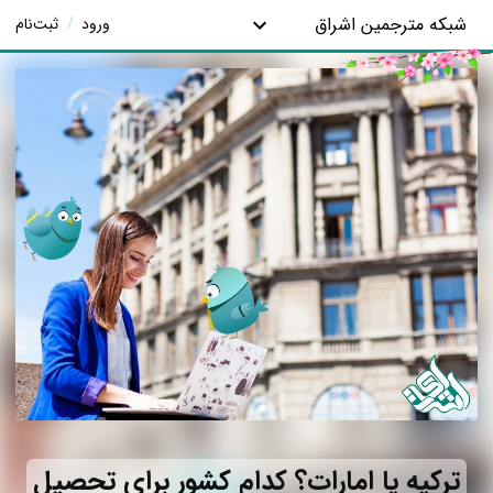
شبکه مترجمین اشراق
ورود
/
ثبت‌نام
ترکیه یا امارات؟ کدام کشور برای تحصیل