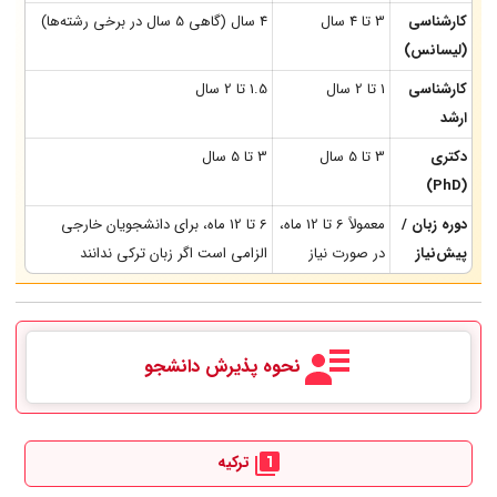
کارشناسی
3 تا 4 سال
4 سال (گاهی 5 سال در برخی رشته‌ها)
(لیسانس)
کارشناسی
1 تا 2 سال
1.5 تا 2 سال
ارشد
دکتری
3 تا 5 سال
3 تا 5 سال
(PhD)
دوره زبان /
معمولاً 6 تا 12 ماه،
6 تا 12 ماه، برای دانشجویان خارجی
پیش‌نیاز
در صورت نیاز
الزامی است اگر زبان ترکی ندانند
نحوه پذیرش دانشجو
ترکیه