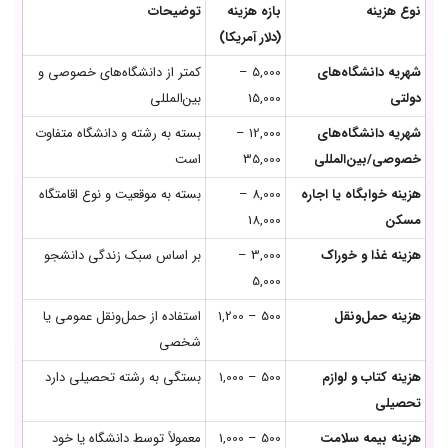
نوع هزینه
بازه هزینه
توضیحات
(دلار آمریکا)
شهریه دانشگاه‌های
5,000 –
کمتر از دانشگاه‌های خصوصی و
دولتی
15,000
بین‌المللی
شهریه دانشگاه‌های
12,000 –
بسته به رشته و دانشگاه متفاوت
خصوصی/بین‌المللی
35,000
است
هزینه خوابگاه یا اجاره
8,000 –
بسته به موقعیت و نوع اقامتگاه
مسکن
18,000
هزینه غذا و خوراک
3,000 –
بر اساس سبک زندگی دانشجو
5,000
هزینه حمل‌ونقل
500 – 1,200
استفاده از حمل‌ونقل عمومی یا
شخصی
هزینه کتاب و لوازم
500 – 1,000
بستگی به رشته تحصیلی دارد
تحصیلی
هزینه بیمه سلامت
500 – 1,000
معمولاً توسط دانشگاه یا خود