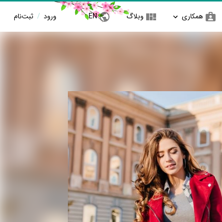
همکاری
وبلاگ
EN
ورود
/
ثبت‌نام