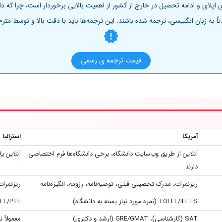
پلای و ادامه تحصیل در خارج از کشور از اهمیت بالایی برخوردار است، چرا که د
دتاً به زبان انگلیسی، ترجمه شده باشند. این ترجمه‌ها باید با دقت بالا و توسط
قیمت ترجمه ی رسمی
آمریکا
استرالیا
آنلاین از طریق وب‌سایت دانشگاه، برخی دانشگاه‌ها فرم اختصاصی
آنلاین ی
دارند
ریزنمرات، مدرک تحصیلی قبلی، توصیه‌نامه، رزومه، انگیزه‌نامه
ریزنمرات
TOEFL/IELTS (نمره مورد نیاز بسته به دانشگاه)
IELTS/TOEFL/PTE (نمره 
SAT (کارشناسی)، GRE/GMAT (ارشد و دکتری)
معمولاً 