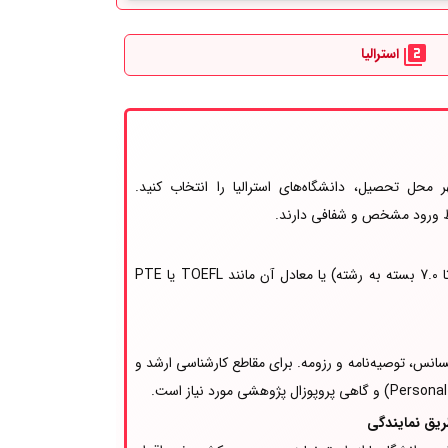
استرالیا
 محل تحصیل، دانشگاه‌های استرالیا را انتخاب کنید.
ایط ورود مشخص و شفافی دارند.
معمولاً نمره آیلتس (حداقل 6.0 تا 7.0 بسته به رشته) یا معادل آن مانند TOEFL یا PTE
سانس، توصیه‌نامه و رزومه. برای مقاطع کارشناسی ارشد و
ریق نمایندگی