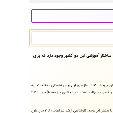
ساختار آموزشی این دو کشور وجود دارد که برای
نشجو امکان می‌دهد که در سال‌های اول بین رشته‌های مختلف تجربه
اغلب 1.5 تا 2 سال زمان می‌برد و شامل واحدهای درسی، پروژه و گاهی پایان‌نامه است. دوره دکتری نیز معمولاً بین 4 تا 6
، دوره کارشناسی معمولاً کوتاه‌تر و در حدود 3 سال است، مگر در رشته‌هایی مانند مهندسی، پزشکی یا حقوق که ممکن است به 4 سال یا بیشتر نیز برسد. کارشناسی ارشد نیز اغلب 1 تا 2 سال طول