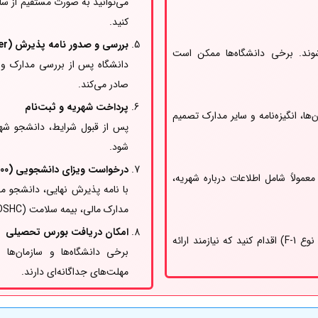
می‌توانید به صورت مستقیم از سای
کنید.
بررسی و صدور نامه پذیرش (Offer Letter)
شوند. برخی دانشگاه‌ها ممکن است
صادر می‌کند.
پرداخت شهریه و ثبت‌نام
ا، انگیزه‌نامه و سایر مدارک تصمیم
پس از قبول شرایط، دانشجو شهر
شود.
درخواست ویزای دانشجویی (Subclass 500)
مولاً شامل اطلاعات درباره شهریه،
با نامه پذیرش نهایی، دانشجو می‌
مدارک مالی، بیمه سلامت (OSHC) و معاینات پزشکی دارد.
امکان دریافت بورس تحصیلی
با نامه پذیرش، باید برای ویزای دانشجویی (معمولاً نوع F-1) اقدام کنید که نیازمند ارائه
برخی دانشگاه‌ها و سازمان‌ها 
مهلت‌های جداگانه‌ای دارند.