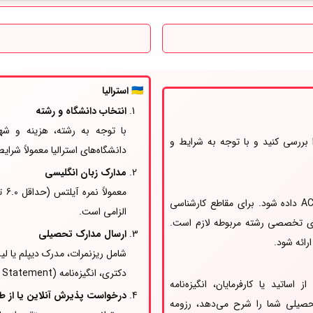
🇦🇺
استرالیا
انتخاب دانشگاه و رشته
با توجه به رشته، هزینه و شهر
را بررسی کنید و با توجه به شرایط و
دانشگاه‌های استرالیا معمولاً شر
مدارک زبان انگلیسی
برای مقطع کارشناسی معمولاً باید آزمون SAT یا ACT داده شود. برای مقاطع کارشناسی
الزامی است.
ن‌های GRE، GMAT یا آزمون‌های تخصصی رشته مربوطه لازم است.
ارسال مدارک تحصیلی
شامل ریزنمرات، مدرک دیپلم یا لی
دکتری، انگیزه‌نامه (Personal Statement) و گاهی پروپوزال پژوهشی مورد نیاز است.
اساتید یا کارفرمایان، انگیزه‌نامه
درخواست پذیرش آنلاین یا از ط
ف و برنامه تحصیلی شما را شرح می‌دهد، رزومه