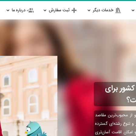
خدمات دیگر
ثبت سفارش
درباره ما
 کشور برای
ت؟
و از محبوب‌ترین مقاصد
 و تنوع رشته‌ای گسترده
و امکان اقامت آسان‌تری