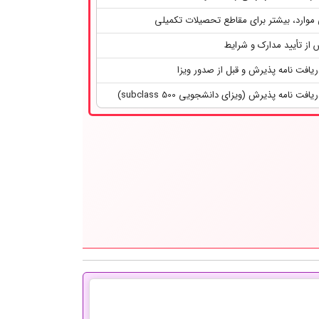
موارد، بیشتر برای مقاطع تحصیلات تکمیلی
از تأیید مدارک و شرایط
یافت نامه پذیرش و قبل از صدور ویزا
فت نامه پذیرش (ویزای دانشجویی subclass 500)