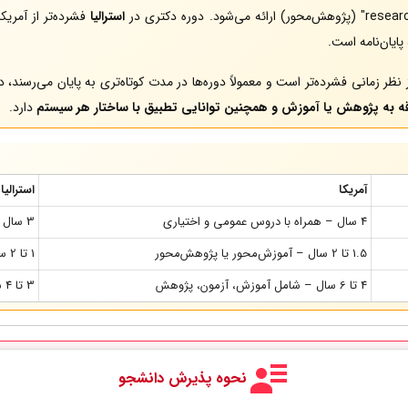
استرالیا
ایان‌نامه است.
 نظر زمانی فشرده‌تر است و معمولاً دوره‌ها در مدت کوتاه‌تری به پایان می‌رسند
ه به پژوهش یا آموزش و همچنین توانایی تطبیق با ساختار هر سیستم
دارد.
آمریکا
استرالیا
4 سال – همراه با دروس عمومی و اختیاری
3 سال – فشرده و تخصصی (برخی رشته‌ها 4 سال)
1.5 تا 2 سال – آموزش‌محور یا پژوهش‌محور
1 تا 2 سال – coursework یا research
4 تا 6 سال – شامل آموزش، آزمون، پژوهش
3 تا 4 سال – عمدتاً پژوهش‌محور
نحوه پذیرش دانشجو