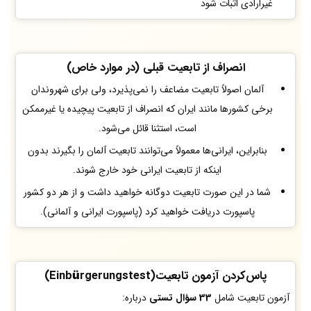
غیرارادی اثبات شود
ا
نصراف از تابعیت قبلی (در موارد خاص)
آلمان اصولاً تابعیت مضاعف را نمی‌پذیرد، ولی برای شهروندان
برخی کشورها مانند ایران که انصراف از تابعیت پیچیده یا غیرممکن
است، استثنا قائل می‌شود.
بنابراین، ایرانی‌ها معمولاً می‌توانند تابعیت آلمان را بگیرند بدون
اینکه از تابعیت ایرانی خود خارج شوند.
شما در این صورت تابعیت دوگانه خواهید داشت و از هر دو کشور
پاسپورت دریافت خواهید کرد (پاسپورت ایرانی و آلمانی).
پاس‌کردن آزمون تابعیت(Einbürgerungstest)
آزمون تابعیت شامل
33 سؤال تستی
درباره: