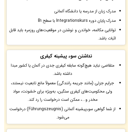
مدرک زبان از مدرسه یا دانشگاه آلمانی
مدرک پایان دوره Integrationskurs با سطح B1
توانایی مکالمه، خواندن و نوشتن در موقعیت‌های روزمره باید قابل
اثبات باشد.
نداشتن سوء پیشینه کیفری
متقاضی نباید هیچ‌گونه سابقه کیفری جدی در آلمان یا کشور مبدا
داشته باشد.
جرایم جزئی (مانند جریمه رانندگی) معمولاً مانع تابعیت نیستند،
ولی محکومیت‌های کیفری سنگین، به‌ویژه برای خشونت، مواد
مخدر و...، ممکن است درخواست را رد کند.
از شما گواهی سوء‌پیشینه آلمانی (Führungszeugnis) درخواست
می‌شود.