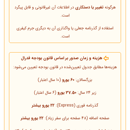
هرگونه
تغییر یا دستکاری
در اطلاعات آن غیرقانونی و قابل پیگرد
است.
استفاده از گذرنامه جعلی یا واگذاری آن به دیگری جرم کیفری
است.
هزینه و زمان صدور بر اساس قانون بودجه فدرال
هزینه‌ها مطابق جدول تعیین‌شده در قانون بودجه تعیین می‌شود:
بزرگسالان:
60 یورو
(10 سال اعتبار)
زیر 24 سال:
37.50 یورو
(6 سال اعتبار)
گذرنامه فوری (Express):
22 یورو بیشتر
صفحه اضافه (48 صفحه برای سفر زیاد):
22 یورو بیشتر