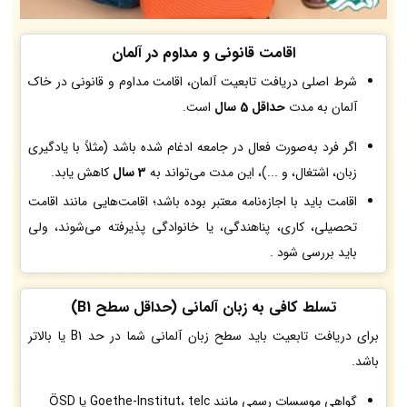
اقامت قانونی و مداوم در آلمان
شرط اصلی دریافت تابعیت آلمان، اقامت مداوم و قانونی در خاک
آلمان به مدت
حداقل 5 سال
است.
اگر فرد به‌صورت فعال در جامعه ادغام شده باشد (مثلاً با یادگیری
زبان، اشتغال، و ...)، این مدت می‌تواند به
3 سال
کاهش یابد.
اقامت باید با اجازه‌نامه معتبر بوده باشد؛ اقامت‌هایی مانند اقامت
تحصیلی، کاری، پناهندگی، یا خانوادگی پذیرفته می‌شوند، ولی
باید بررسی شود .
تسلط کافی به زبان آلمانی (حداقل سطح B1)
برای دریافت تابعیت باید سطح زبان آلمانی شما در حد B1 یا بالاتر
باشد.
گواهی موسسات رسمی مانند Goethe-Institut، telc یا ÖSD