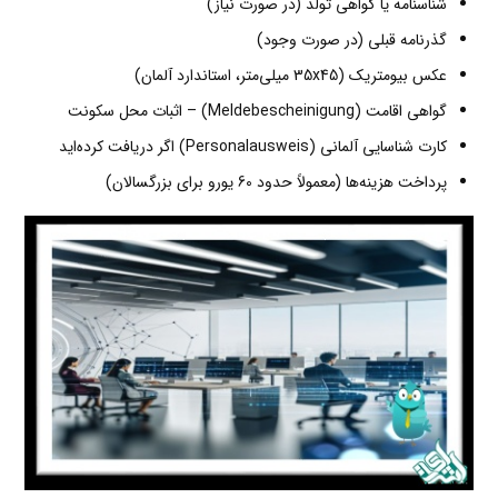
شناسنامه یا گواهی تولد (در صورت نیاز)
گذرنامه قبلی (در صورت وجود)
عکس بیومتریک (35x45 میلی‌متر، استاندارد آلمان)
گواهی اقامت (Meldebescheinigung) – اثبات محل سکونت
کارت شناسایی آلمانی (Personalausweis) اگر دریافت کرده‌اید
پرداخت هزینه‌ها (معمولاً حدود 60 یورو برای بزرگسالان)