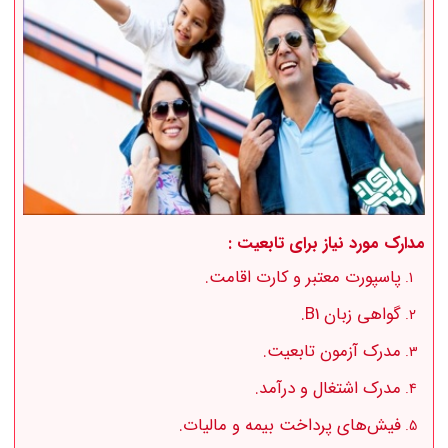
مدارک مورد نیاز برای تابعیت :
پاسپورت معتبر و کارت اقامت.
گواهی زبان B1.
مدرک آزمون تابعیت.
مدرک اشتغال و درآمد.
فیش‌های پرداخت بیمه و مالیات.