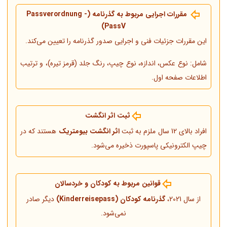
مقررات اجرایی مربوط به گذرنامه (Passverordnung -
PassV)
این مقررات جزئیات فنی و اجرایی صدور گذرنامه را تعیین می‌کند.
شامل: نوع عکس، اندازه، نوع چیپ، رنگ جلد (قرمز تیره)، و ترتیب
اطلاعات صفحه اول.
ثبت اثر انگشت
افراد بالای 12 سال ملزم به ثبت
اثر انگشت بیومتریک
هستند که در
چیپ الکترونیکی پاسپورت ذخیره می‌شود.
قوانین مربوط به کودکان و خردسالان
از سال 2021،
گذرنامه کودکان (Kinderreisepass)
دیگر صادر
نمی‌شود.