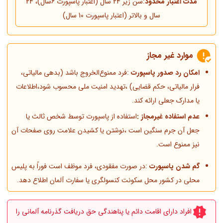
مدت اعتبار محدود
:سن زیر 24 سال (اعتبار پاسپورت 6سال)، 24
سال و بالاتر (اعتبار پاسپورت 10 سال)
موارد غیر مجاز
امکان رد صدور پاسپورت
:فرد ممنوع‌الخروج باشد (بدهی مالیاتی،
فرار مالیاتی، حکم قضایی) ،تهدید امنیت ملی محسوب شود،اطلاعات
یا مدارک جعلی ارائه کند.
عدم استفاده غیرمجاز :
استفاده از پاسپورت توسط شخص ثالث یا
جعل آن جرم سنگین است ،نوشتن یا کشیدن علامت روی صفحات آن
نیز ممنوع است.
گم شدن پاسپورت
:در صورت مفقودی، فرد موظف است فوراً به پلیس
محلی در کشور محل سکونت کنسولگری یا سفارت آلمان اطلاع دهد.
افراد دارای اقامت دائم یا پناهندگی حق دریافت گذرنامه آلمانی را