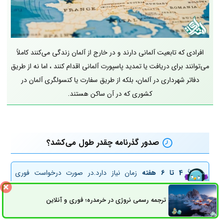
افرادی که تابعیت آلمانی دارند و در خارج از آلمان زندگی می‌کنند کاملاً
می‌توانند برای دریافت یا تمدید پاسپورت آلمانی اقدام کنند ، اما نه از طریق
دفاتر شهرداری در آلمان، بلکه از طریق سفارت یا کنسولگری آلمان در
کشوری که در آن ساکن هستند.
صدور گذرنامه چقدر طول می‌کشد؟
معمولاً
4 تا 6 هفته
زمان نیاز دارد.در صورت درخواست فوری
(Expresspass): معمولاً
3 تا 4 روز کاری
.
ترجمه رسمی نروژی در خرمدره؛ فوری و آنلاین
ثبت سفارش
راه های ارتباطی