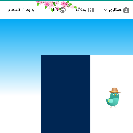
همکاری
وبلاگ
EN
ورود
/
ثبت‌نام