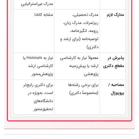
مدرک غیراسترالیایی
مدارک لازم
مدرک تحصیلی،
مشابه کانادا
ریزنمرات، مدرک زبان،
رزومه، انگیزه‌نامه،
توصیه‌نامه (برای ارشد و
دکتری)
پذیرش در
معمولاً نیاز به کارشناسی
نیاز به Honours یا
مقطع دکتری
ارشد یا پیش‌زمینه
کارشناسی ارشد
پژوهشی
پژوهش‌محور
مصاحبه /
برای برخی رشته‌ها
برای دکتری رایج‌تر
پروپوزال
(مخصوصاً دکتری)
است، به‌ویژه در
دانشگاه‌های
تحقیق‌محور