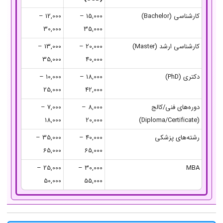
کارشناسی (Bachelor)
15,000 –
12,000 –
30,000
35,000
کارشناسی ارشد (Master)
20,000 –
13,000 –
35,000
40,000
دکتری (PhD)
18,000 –
10,000 –
25,000
42,000
دوره‌های فنی/کالج
8,000 –
7,000 –
18,000
20,000
(Diploma/Certificate)
رشته‌های پزشکی
40,000 –
35,000 –
65,000
65,000
25,000 –
30,000 –
MBA
50,000
55,000