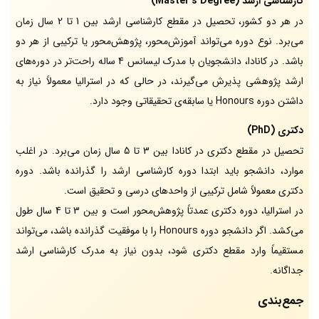
کارشناسی ارشد (Master's Degree)
در هر دو کشور، تحصیل در مقطع کارشناسی ارشد بین 1 تا 2 سال زمان
می‌برد. نوع دوره می‌تواند آموزش‌محور، پژوهش‌محور یا ترکیبی از هر دو
باشد. در کانادا، دانشجویان با مدرک لیسانس 4 ساله راحت‌تر در دوره‌های
ارشد پژوهشی پذیرش می‌گیرند، در حالی که در استرالیا معمولاً نیاز به
داشتن دوره Honours یا سابقه‌ی تحقیقاتی وجود دارد.
دکتری (PhD)
تحصیل در مقطع دکتری در کانادا بین 3 تا 5 سال زمان می‌برد. در اغلب
موارد، دانشجو باید ابتدا دوره کارشناسی ارشد را گذرانده باشد. دوره
دکتری معمولاً شامل ترکیبی از واحدهای درسی و تحقیق است.
در استرالیا، دوره دکتری عمدتاً پژوهش‌محور است و بین 3 تا 4 سال طول
می‌کشد. اگر دانشجو دوره Honours را با موفقیت گذرانده باشد، می‌تواند
مستقیماً وارد مقطع دکتری شود، بدون نیاز به مدرک کارشناسی ارشد
جداگانه.
جمع‌بندی