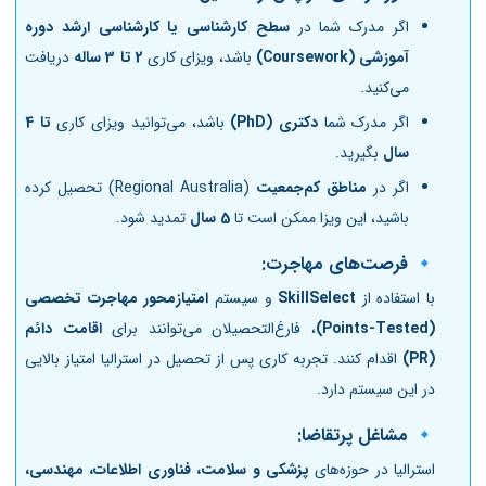
اگر مدرک شما در
سطح کارشناسی یا کارشناسی ارشد دوره
آموزشی (Coursework)
باشد، ویزای کاری
2 تا 3 ساله
دریافت
می‌کنید.
اگر مدرک شما
دکتری (PhD)
باشد، می‌توانید ویزای کاری
تا 4
سال
بگیرید.
اگر در
مناطق کم‌جمعیت
(Regional Australia) تحصیل کرده
باشید، این ویزا ممکن است تا
5 سال
تمدید شود.
🔹 فرصت‌های مهاجرت:
با استفاده از
SkillSelect
و سیستم
امتیازمحور مهاجرت تخصصی
(Points-Tested)
، فارغ‌التحصیلان می‌توانند برای
اقامت دائم
(PR)
اقدام کنند. تجربه کاری پس از تحصیل در استرالیا امتیاز بالایی
در این سیستم دارد.
🔹 مشاغل پرتقاضا:
استرالیا در حوزه‌های
پزشکی و سلامت، فناوری اطلاعات، مهندسی،