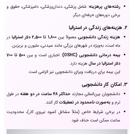
رشته‌های پرهزینه
: شامل پزشکی، دندان‌پزشکی، دامپزشکی، حقوق و
برخی دوره‌های حرفه‌ای دیگر.
2. هزینه‌های زندگی در استرالیا
هزینه زندگی دانشجویی
معمولاً بین
1٬800 تا 2٬500 دلار استرالیا
در
ماه است، به‌ویژه در شهرهای بزرگی مانند سیدنی، ملبورن و بریزبن.
بیمه درمانی دانشجویی (OSHC)
: اجباری است و بین
500 تا 700
دلار استرالیا در سال
هزینه دارد.
این بیمه برای دریافت ویزای دانشجویی نیز الزامی است.
3. امکان کار دانشجویی
دانشجویان بین‌المللی مجازند
حداکثر 48 ساعت در دو هفته
در طول
ترم و
به‌صورت نامحدود در تعطیلات
کار کنند.
در برخی شرایط خاص (مثلاً مشاغل کمبود نیروی کار)، محدودیت
ساعت ممکن است حذف شود.