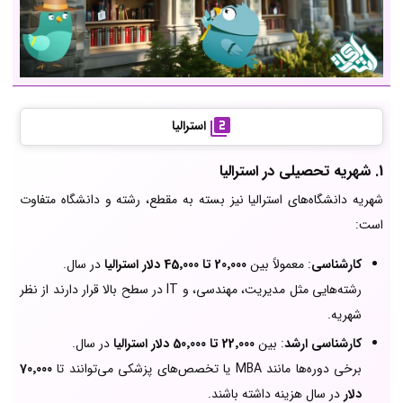
استرالیا
1. شهریه تحصیلی در استرالیا
شهریه دانشگاه‌های استرالیا نیز بسته به مقطع، رشته و دانشگاه متفاوت
است:
کارشناسی
: معمولاً بین
20٬000 تا 45٬000 دلار استرالیا
در سال.
رشته‌هایی مثل مدیریت، مهندسی، و IT در سطح بالا قرار دارند از نظر
شهریه.
کارشناسی ارشد
: بین
22٬000 تا 50٬000 دلار استرالیا
در سال.
برخی دوره‌ها مانند MBA یا تخصص‌های پزشکی می‌توانند تا
70٬000
دلار
در سال هزینه داشته باشند.