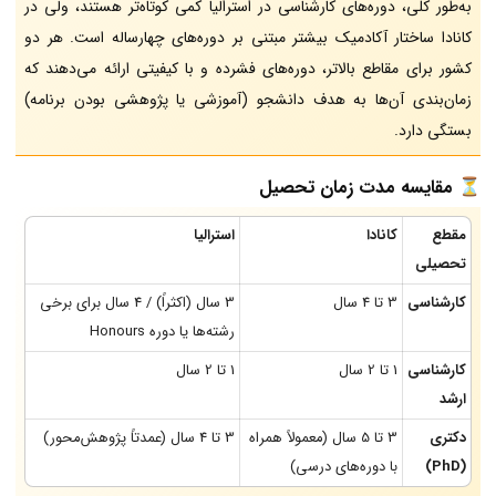
به‌طور کلی، دوره‌های کارشناسی در استرالیا کمی کوتاه‌تر هستند، ولی در
کانادا ساختار آکادمیک بیشتر مبتنی بر دوره‌های چهارساله است. هر دو
کشور برای مقاطع بالاتر، دوره‌های فشرده و با کیفیتی ارائه می‌دهند که
زمان‌بندی آن‌ها به هدف دانشجو (آموزشی یا پژوهشی بودن برنامه)
بستگی دارد.
⏳
مقایسه مدت زمان تحصیل
مقطع
کانادا
استرالیا
تحصیلی
کارشناسی
3 تا 4 سال
3 سال (اکثراً) / 4 سال برای برخی
رشته‌ها یا دوره Honours
کارشناسی
1 تا 2 سال
1 تا 2 سال
ارشد
دکتری
3 تا 5 سال (معمولاً همراه
3 تا 4 سال (عمدتاً پژوهش‌محور)
(PhD)
با دوره‌های درسی)