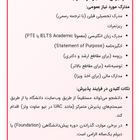
مدارک مورد نیاز عمومی:
مدرک تحصیلی قبلی (با ترجمه رسمی)
ریزنمرات
مدرک زبان انگلیسی (معمولاً IELTS Academic یا PTE)
انگیزه‌نامه (Statement of Purpose)
رزومه (برای مقاطع ارشد و دکتری)
توصیه‌نامه (برای مقاطع بالاتر)
مدارک مالی (برای اخذ ویزا)
نکات کلیدی در فرایند پذیرش:
دانشجو می‌تواند مستقیماً از طریق وب‌سایت دانشگاه یا از طریق
سیستم‌های پذیرش متمرکز (مانند UAC در نیو ساوت ولز) اقدام
کند.
در برخی موارد، گذراندن دوره پیش‌دانشگاهی (Foundation) یا
دیپلم یک‌ساله الزامی است.