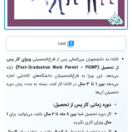
کانادا
کانادا به دانشجویان بین‌المللی پس از فارغ‌التحصیلی
ویزای کار پس
از تحصیل (Post-Graduation Work Permit – PGWP)
ارائه
می‌دهد. این ویزا به فارغ‌التحصیلان دانشگاه‌های کانادایی اجازه
می‌دهد
بین 1 تا 3 سال
در کانادا کار کنند، بسته به مدت زمان دوره
تحصیلی آن‌ها.
🔹 دوره زمانی کار پس از تحصیل:
اگر دوره تحصیل شما
بین 8 ماه تا 2 سال
باشد، می‌توانید برای
1
سال
ویزای کاری بگیرید.
اگر دوره تحصیل شما
بیش از 2 سال
باشد، می‌توانید برای
3 سال