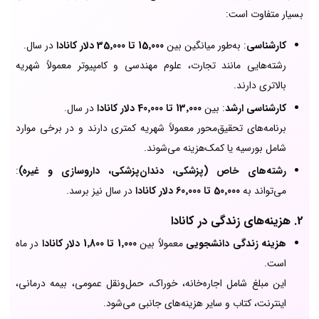
بسیار متفاوت است:
کارشناسی
: به‌طور میانگین بین
15٬000 تا 35٬000 دلار کانادا
در سال.
رشته‌هایی مانند تجارت، علوم مهندسی و کامپیوتر معمولاً شهریه
بالاتری دارند.
کارشناسی ارشد
: بین
13٬000 تا 40٬000 دلار کانادا
در سال.
برنامه‌های تحقیق‌محور معمولاً شهریه کمتری دارند و در برخی موارد
شامل بورسیه یا کمک‌هزینه می‌شوند.
رشته‌های خاص (پزشکی، دندان‌پزشکی، داروسازی و غیره)
:
می‌تواند به
50٬000 تا 60٬000 دلار کانادا
در سال نیز برسد.
2. هزینه‌های زندگی در کانادا
هزینه زندگی دانشجویی
معمولاً بین
1٬000 تا 1٬800 دلار کانادا
در ماه
است.
این مبلغ شامل اجاره‌خانه، خوراک، حمل‌ونقل عمومی، بیمه درمانی،
اینترنت، کتاب و سایر هزینه‌های جانبی می‌شود.