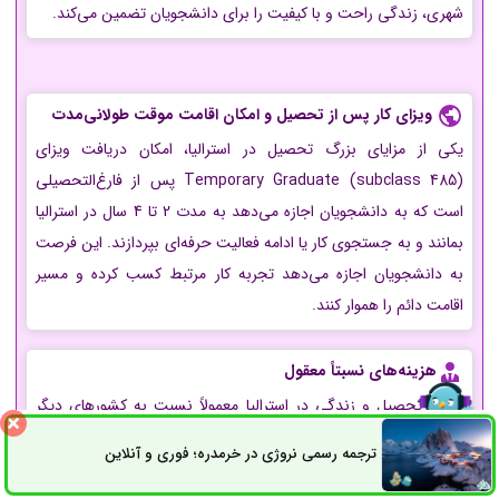
شهری، زندگی راحت و با کیفیت را برای دانشجویان تضمین می‌کند.
ویزای کار پس از تحصیل و امکان اقامت موقت طولانی‌مدت
یکی از مزایای بزرگ تحصیل در استرالیا، امکان دریافت ویزای
Temporary Graduate (subclass 485) پس از فارغ‌التحصیلی
است که به دانشجویان اجازه می‌دهد به مدت 2 تا 4 سال در استرالیا
بمانند و به جستجوی کار یا ادامه فعالیت حرفه‌ای بپردازند. این فرصت
به دانشجویان اجازه می‌دهد تجربه کار مرتبط کسب کرده و مسیر
اقامت دائم را هموار کنند.
هزینه‌های نسبتاً معقول
هزینه تحصیل و زندگی در استرالیا معمولاً نسبت به کشورهای دیگر
مانند آمریکا و بریتانیا کمتر است که آن را برای دانشجویان بین‌المللی
ترجمه رسمی نروژی در خرمدره؛ فوری و آنلاین
ثبت سفارش
راه های ارتباطی
مقرون به صرفه‌تر می‌کند.