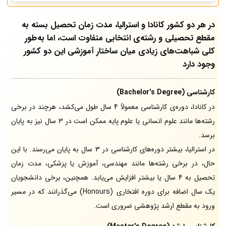
در هر دو کشور کانادا و استرالیا، مدت زمان تحصیل بسته به
مقطع تحصیلی و رشته‌ی انتخابی متفاوت است، اما به‌طور
کلی شباهت‌های زیادی میان ساختار آموزشی این دو کشور
وجود دارد
کارشناسی (Bachelor's Degree)
در کانادا، دوره‌ی کارشناسی معمولاً 4 سال طول می‌کشد، هرچند در برخی
رشته‌ها مانند علوم انسانی یا علوم پایه ممکن است در 3 سال نیز به پایان
برسد.
در استرالیا، بیشتر دوره‌های کارشناسی در 3 سال به پایان می‌رسند. با این
حال، در برخی رشته‌ها مانند مهندسی، آموزش یا پزشکی، مدت زمان
تحصیل به 4 سال یا بیشتر افزایش می‌یابد. همچنین، برخی دانشجویان
یک سال اضافه برای دوره افتخاری (Honours) می‌گذرانند که در مسیر
ورود به مقطع ارشد پژوهشی ضروری است.