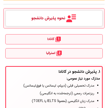
نحوه پذیرش دانشجو
کانادا
استرالیا
1. پذیرش دانشجو در کانادا
مدارک مورد نیاز عمومی:
مدرک تحصیلی قبلی (دیپلم، لیسانس یا فوق‌لیسانس)
ریزنمرات رسمی (ترجمه‌شده به انگلیسی)
مدرک زبان انگلیسی (معمولاً IELTS یا TOEFL)