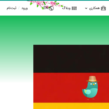
همکاری
وبلاگ
EN
ورود
/
ثبت‌نام