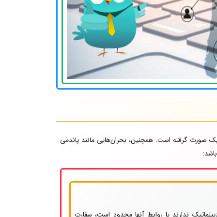
تیک صورت گرفته است. همچنین، بحران‌هایی مانند پاندمی
اشد:
پلماتیک ندارند یا روابط آنها محدود است، سفارت