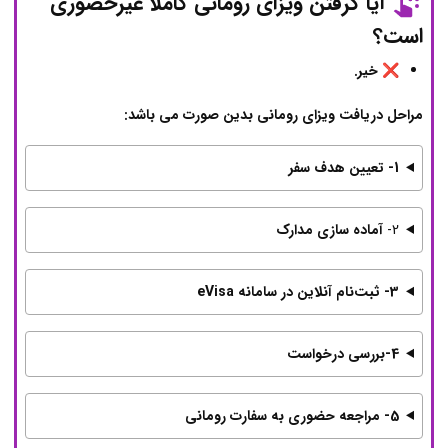
آیا گرفتن ویزای رومانی کاملاً غیرحضوری
است؟
❌ خیر.
مراحل دریافت ویزای رومانی بدین صورت می باشد:
1- تعیین هدف سفر
2-
آماده سازی مدارک
3- ثبت‌نام آنلاین در سامانه eVisa
4-بررسی درخواست
5- مراجعه حضوری به سفارت رومانی