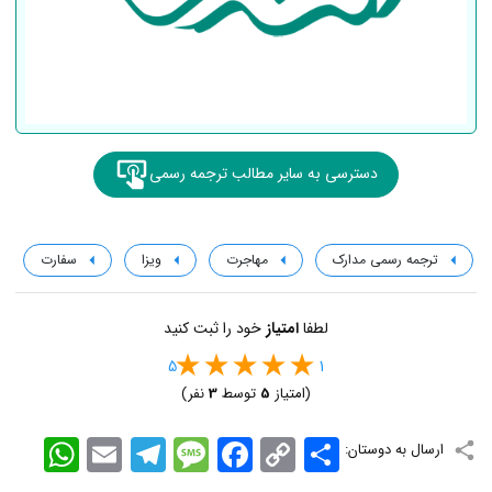
دسترسی به سایر مطالب ترجمه رسمی
ترجمه رسمی مدارک
مهاجرت
ویزا
سفارت
لطفا
امتیاز
خود را ثبت کنید
5
1
(امتیاز
5
توسط
3
نفر)
اشتراک
Copy
Facebook
Message
Telegram
Email
WhatsApp
ارسال به دوستان:
Link