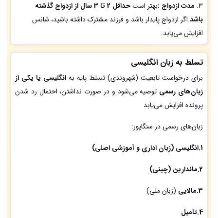
3.
مدت ازدواج :
بهتر است
حداقل 2 تا 3 سال از ازدواج گذشته
باشد
.اگر ازدواج پایدار باشد و فرزند مشترک داشته باشید، شانس
افزایش می‌یابد.
تسلط به زبان انگلیسی
برای درخواست تابعیت (شهروندی) تسلط پایه به
انگلیسی یا یکی از
زبان‌های رسمی
توصیه می‌شود و در صورت نداشتن، احتمال رد شدن
پرونده افزایش می‌یابد
زبان‌های رسمی در سنگاپور:
1.انگلیسی (زبان اداری و آموزشی اصلی)
2.ماندارین (چینی)
3.مالایی
(زبان ملی)
4.تامیل