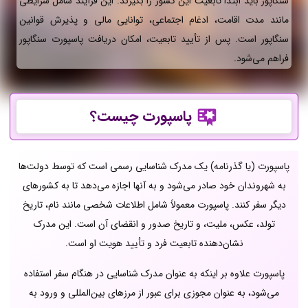
سنگاپور باید ابتدا تابعیت این کشور را بگیرند. این فرآیند شامل شرایطی
مانند مدت اقامت، ادغام اجتماعی، توانایی مالی و پذیرش قوانین
سنگاپور است. پس از تأیید تابعیت، امکان دریافت پاسپورت سنگاپور
فراهم می‌شود.
پاسپورت چیست؟
پاسپورت (یا گذرنامه) یک مدرک شناسایی رسمی است که توسط دولت‌ها
به شهروندان خود صادر می‌شود و به آنها اجازه می‌دهد تا به کشورهای
دیگر سفر کنند. پاسپورت معمولاً شامل اطلاعات شخصی مانند نام، تاریخ
تولد، عکس، ملیت، و تاریخ صدور و انقضای آن است. این مدرک
نشان‌دهنده تابعیت فرد و تأیید هویت او است.
پاسپورت علاوه بر اینکه به عنوان مدرک شناسایی در هنگام سفر استفاده
می‌شود، به عنوان مجوزی برای عبور از مرزهای بین‌المللی و ورود به