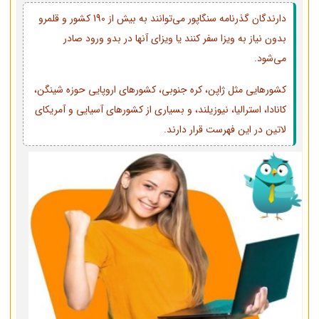
دارندگان گذرنامه سنگاپور می‌توانند به بیش از 190 کشور و قلمرو
بدون نیاز به ویزا سفر کنند یا ویزای آنها در بدو ورود صادر
می‌شود.
کشورهایی مثل ژاپن، کره جنوبی، کشورهای اروپایی حوزه شینگن،
کانادا، استرالیا، نیوزیلند، و بسیاری از کشورهای آسیایی و آمریکای
لاتین در این فهرست قرار دارند.