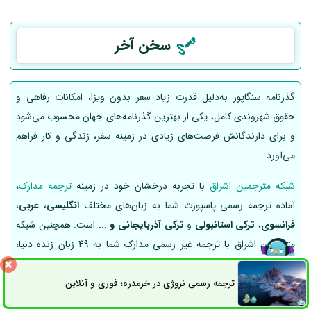
سخن آخر
گذرنامه سنگاپور به‌دلیل قدرت زیاد سفر بدون ویزا، امکانات رفاهی و
حقوق شهروندی کامل، یکی از بهترین گذرنامه‌های جهان محسوب می‌شود
و برای دارندگانش فرصت‌های زیادی در زمینه سفر، زندگی و کار فراهم
می‌آورد.
شبکه مترجمین اشراق
با تجربه درخشان خود در زمینه
ترجمه مدارک
،
آماده ترجمه رسمی پاسپورت شما به زبان‌های مختلف
انگلیسی
،
عربی
،
فرانسوی
،
ترکی استانبولی
و
ترکی آذربایجانی و ...
است. همچنین شبکه
مترجمین اشراق با ترجمه غیر رسمی مدارک شما به 49 زبان زنده دنیا،
شانس پذیرش در مهاجرت به مقصد دلخواهتان را افزایش خواهد داد.
ترجمه رسمی نروژی در خرمدره؛ فوری و آنلاین
ثبت سفارش
راه های ارتباطی
ثبت سفارش ترجمه رسمی