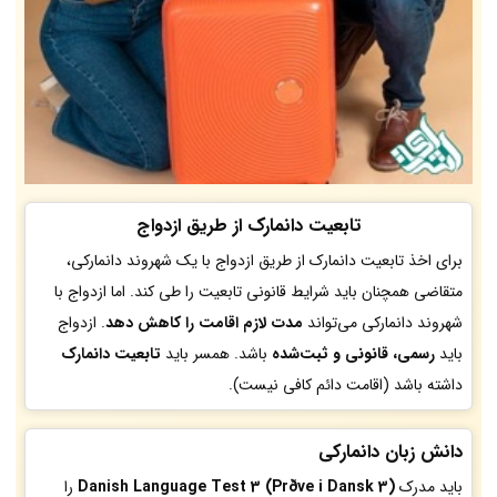
تابعیت دانمارک از طریق ازدواج
برای اخذ تابعیت دانمارک از طریق ازدواج با یک شهروند دانمارکی،
متقاضی همچنان باید شرایط قانونی تابعیت را طی کند. اما ازدواج با
شهروند دانمارکی می‌تواند
مدت لازم اقامت را کاهش دهد
. ازدواج
باید
رسمی، قانونی و ثبت‌شده
باشد. همسر باید
تابعیت دانمارک
داشته باشد (اقامت دائم کافی نیست).
دانش زبان دانمارکی
باید مدرک
Danish Language Test 3 (Prøve i Dansk 3)
را