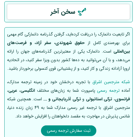
سخن آخر
اگر تابعیت دانمارک را دریافت کرده‌اید، گرفتن گذرنامه دانمارکی گام مهمی
برای بهره‌مندی کامل از
حقوق شهروندی، سفر آزاد، و فرصت‌های
بین‌المللی
است. دانمارک یکی از معتبرترین گذرنامه‌های جهان را ارائه
می‌دهد، و با آن می‌توانید به ده‌ها کشور بدون ویزا سفر کنید، در اتحادیه
اروپا آزادانه زندگی و کار کنید، و از پشتیبانی قوی کنسولی برخوردار باشید.
شبکه مترجمین اشراق
با تجربه درخشان خود در زمینه ترجمه مدارک،
آماده
ترجمه رسمی
پاسپورت شما به زبان‌های مختلف
انگلیسی
،
عربی
،
فرانسوی
،
ترکی استانبولی
و
ترکی آذربایجانی و ...
است. همچنین شبکه
مترجمین اشراق با ترجمه غیر رسمی مدارک شما به 49 زبان زنده دنیا،
شانس پذیرش در مهاجرت به مقصد دلخواهتان را افزایش خواهد داد.
ثبت سفارش ترجمه رسمی