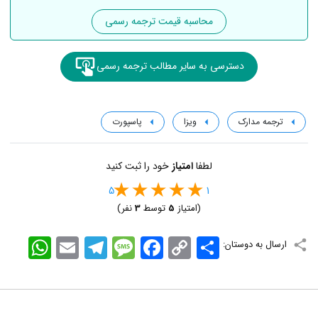
محاسبه قیمت ترجمه رسمی
دسترسی به سایر مطالب ترجمه رسمی
ترجمه مدارک
ویزا
پاسپورت
لطفا
امتیاز
خود را ثبت کنید
5
1
(امتیاز
5
توسط
3
نفر)
اشتراک
Copy
Facebook
Message
Telegram
Email
WhatsApp
ارسال به دوستان:
Link