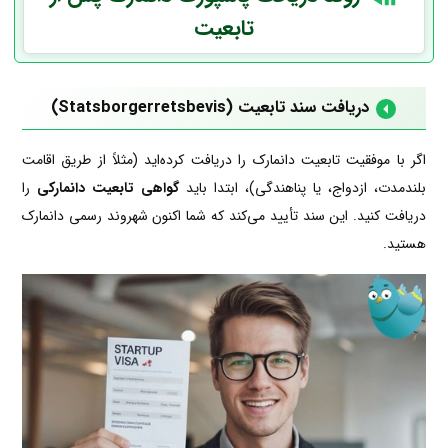
تابعیت
دریافت سند تابعیت (Statsborgerretsbevis)
اگر با موفقیت تابعیت دانمارک را دریافت کرده‌اید (مثلاً از طریق اقامت
بلندمدت، ازدواج، یا پناهندگی)، ابتدا باید
گواهی تابعیت دانمارکی
را
دریافت کنید. این سند تأیید می‌کند که شما اکنون شهروند رسمی دانمارک
هستید.