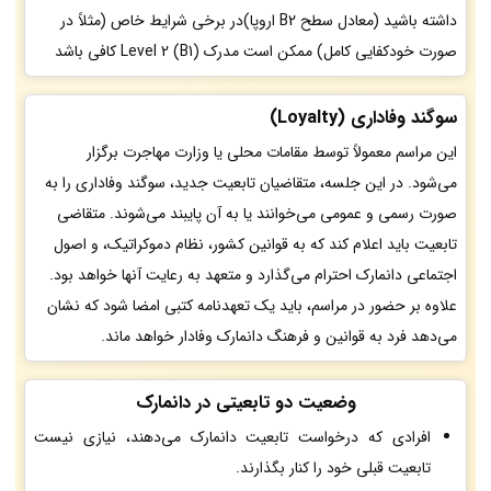
داشته باشید (معادل سطح B2 اروپا)در برخی شرایط خاص (مثلاً در
صورت خودکفایی کامل) ممکن است مدرک Level 2 (B1) کافی باشد
سوگند وفاداری (Loyalty)
این مراسم معمولاً توسط مقامات محلی یا وزارت مهاجرت برگزار
می‌شود. در این جلسه، متقاضیان تابعیت جدید، سوگند وفاداری را به
صورت رسمی و عمومی می‌خوانند یا به آن پایبند می‌شوند. متقاضی
تابعیت باید اعلام کند که به قوانین کشور، نظام دموکراتیک، و اصول
اجتماعی دانمارک احترام می‌گذارد و متعهد به رعایت آنها خواهد بود.
علاوه بر حضور در مراسم، باید یک تعهدنامه کتبی امضا شود که نشان
می‌دهد فرد به قوانین و فرهنگ دانمارک وفادار خواهد ماند.
وضعیت دو تابعیتی در دانمارک
افرادی که درخواست تابعیت دانمارک می‌دهند، نیازی نیست
تابعیت قبلی خود را کنار بگذارند.