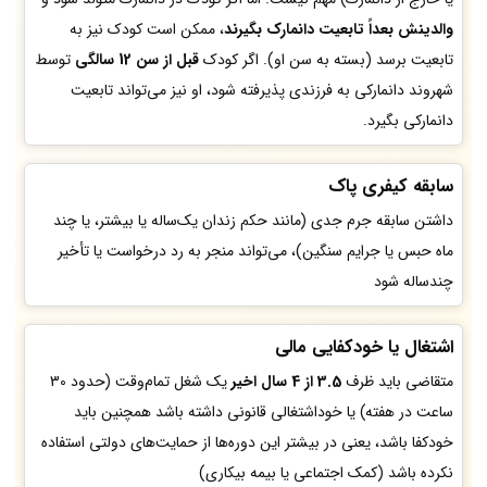
والدینش بعداً تابعیت دانمارک بگیرند
، ممکن است کودک نیز به
تابعیت برسد (بسته به سن او). اگر کودک
قبل از سن 12 سالگی
توسط
شهروند دانمارکی به فرزندی پذیرفته شود، او نیز می‌تواند تابعیت
دانمارکی بگیرد.
سابقه کیفری پاک
داشتن سابقه جرم جدی (مانند حکم زندان یک‌ساله یا بیشتر، یا چند
ماه حبس یا جرایم سنگین)، می‌تواند منجر به رد درخواست یا تأخیر
چندساله شود
اشتغال یا خودکفایی مالی
متقاضی باید ظرف
3.5 از 4 سال اخیر
یک شغل تمام‌وقت (حدود 30
ساعت در هفته) یا خوداشتغالی قانونی داشته باشد همچنین باید
خودکفا باشد، یعنی در بیشتر این دوره‌ها از حمایت‌های دولتی استفاده
نکرده باشد (کمک اجتماعی یا بیمه بیکاری)