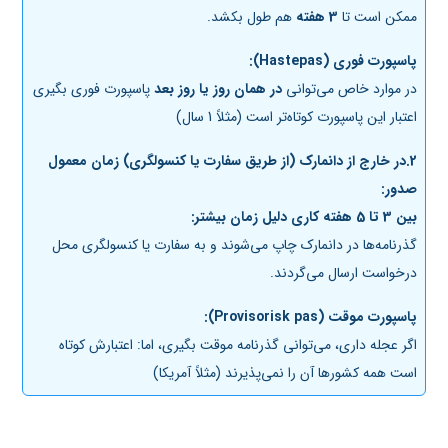
ممکن است تا
3 هفته
هم طول بکشد.
پاسپورت فوری (Hastepas):
در موارد خاص می‌توانی
در همان روز یا روز بعد
پاسپورت فوری بگیری
اعتبار این پاسپورت کوتاه‌تر است (مثلاً 1 سال)
2.در خارج از دانمارک (از طریق سفارت یا کنسولگری) زمان معمول
صدور:
بین 3 تا 5 هفته کاری دلیل زمان بیشتر:
گذرنامه‌ها در دانمارک چاپ می‌شوند و به سفارت یا کنسولگری محل
درخواست ارسال می‌گردند.
پاسپورت موقت (Provisorisk pas):
اگر عجله داری، می‌توانی گذرنامه موقت بگیری، اما: اعتبارش کوتاه
است همه کشورها آن را نمی‌پذیرند (مثلاً آمریکا)