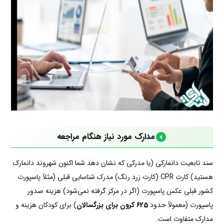
مدارک مورد نیاز هنگام مراجعه
سند تابعیت دانمارکی (یا مدرکی که نشان دهد شما اکنون شهروند دانمارک
هستید) کارت CPR (کارت زرد رنگ) مدرک شناسایی قبلی (مثلاً پاسپورت
کشور قبلی عکس پاسپورت (اگر در مرکز گرفته نمی‌شود) هزینه صدور
پاسپورت (معمولاً حدود
625 کرون برای بزرگسالان
) برای کودکان هزینه و
مدارک متفاوت است.