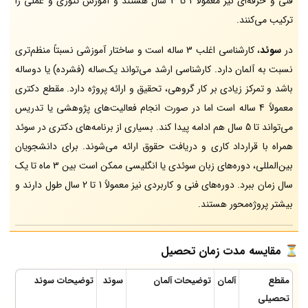
فنی و حرفه‌ای نیز معمولاً 1 تا 3 سال هستند و آموزش تئوری و عملی را
ترکیب می‌کنند.
در
سوئد
، کارشناسی اغلب 3 ساله است و ساختار آموزشی نسبتاً منظم‌تری
نسبت به آلمان دارد. کارشناسی ارشد می‌تواند یک‌ساله (فشرده) یا دوساله
باشد و تمرکز زیادی بر کار گروهی، تحقیق و ارائه پروژه دارد. مقطع دکتری
معمولاً 4 ساله است اما در صورت انجام فعالیت‌های پژوهشی یا تدریس
می‌تواند تا 5 سال هم ادامه پیدا کند. بسیاری از برنامه‌های دکتری در سوئد
همراه با قرارداد کاری و دریافت حقوق ارائه می‌شوند. برای دانشجویان
بین‌المللی، دوره‌های زبان سوئدی یا انگلیسی ممکن است بین 3 ماه تا یک
سال زمان ببرد. دوره‌های فنی و کاربردی نیز معمولاً 1 تا 2 سال طول دارند و
بیشتر پروژه‌محور هستند.
⏳
مقایسه مدت زمان تحصیل
مقطع
آلمان
توضیحات آلمان
سوئد
توضیحات سوئد
تحصیلی