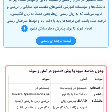
دانشگاه‌ها و مؤسسات آموزشی کشورهای مقصد، تنها مدارکی را بررسی و
تأیید می‌کنند که به زبان رسمی آن‌ها، یعنی عمدتاً به زبان انگلیسی،
ترجمه شده باشند. این ترجمه‌ها باید با دقت بالا و توسط مترجمان رسمی
انجام شوند تا روند پذیرش دچار مشکل نشود.
قیمت ترجمه ی رسمی
جدول خلاصه شیوه پذیرش دانشجو در آلمان و سوئد
مرحله
آلمان
سوئد
1. انتخاب
جستجو در وب‌سایت
جستجو در
رشته و
دانشگاه‌ها یا پلتفرم
Universityadmissions.se
،
دانشگاه
DAAD
، بررسی زبان
بررسی زبان تدریس (اغلب
تدریس (آلمانی/انگلیسی)
انگلیسی در مقاطع بالاتر)