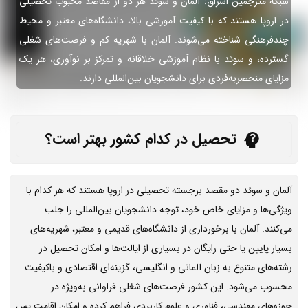
شبکه مترجمین اشراق: آلمان و سوئد هر دو از مقاصد محبوب تحصیلی
در اروپا هستند که با کیفیت آموزشی بالا، دانشگاه‌های معتبر و محیط
چندفرهنگی شناخته می‌شوند. آلمان با شهریه کم و فرصت‌های شغلی
گسترده، و سوئد با نظام آموزشی خلاقانه و تمرکز بر نوآوری، هر یک
مزایای منحصربه‌فردی برای دانشجویان بین‌المللی دارند.
تحصیل در کدام کشور بهتر است؟
آلمان و سوئد دو مقصد برجسته تحصیلی در اروپا هستند که هر کدام با
ویژگی‌ها و مزایای خاص خود، توجه دانشجویان بین‌المللی را جلب
می‌کنند. آلمان با برخورداری از دانشگاه‌های قدیمی و معتبر، شهریه‌های
بسیار پایین یا حتی رایگان در بسیاری از ایالت‌ها و امکان تحصیل در
رشته‌های متنوع به زبان آلمانی و انگلیسی، گزینه‌ای اقتصادی و باکیفیت
محسوب می‌شود. این کشور فرصت‌های شغلی فراوانی به‌ویژه در
حوزه‌های مهندسی، فناوری و علوم کاربردی فراهم کرده و امکان اقامت پس