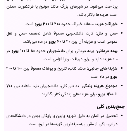
پرداخت می‌شود. در شهرهای بزرگ مانند مونیخ یا فرانکفورت ممکن
است هزینه‌ها بالاتر باشد.
خوراک:
هزینه ماهانه خوراک حدود
200 تا 300 یورو
است.
حمل و نقل:
کارت دانشجویی معمولاً شامل تخفیف حمل و نقل
عمومی است و هزینه آن بین
20 تا 40 یورو
در ماه می‌باشد.
بیمه درمانی:
بیمه درمانی برای دانشجویان حدود
80 تا 100 یورو
در
ماه هزینه دارد و برای دریافت ویزا الزامی است.
هزینه‌های جانبی:
مانند کتاب، تفریح و پوشاک معمولاً بین
100 تا 200
یورو
در ماه است.
مجموع هزینه زندگی:
به طور کلی، دانشجویان باید ماهانه بین
700
تا 1200 یورو
برای هزینه‌های زندگی کنار بگذارند.
جمع‌بندی کلی
تحصیل در آلمان به دلیل شهریه پایین یا رایگان بودن در دانشگاه‌های
دولتی، یکی از مقرون‌به‌صرفه‌ترین گزینه‌ها در اروپا است.