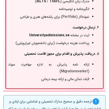
مدرک زبان انگلیسی (
TOEFL
/
IELTS
)
انگیزه‌نامه و توصیه‌نامه
نمونه‌کار (Portfolio) برای رشته‌های هنری و طراحی
ارسال درخواست
ثبت در سامانه
Universityadmissions.se
پرداخت هزینه درخواست (برای دانشجویان غیراروپایی)
دریافت پذیرش و اقدام برای مجوز اقامت تحصیلی
ارائه نامه پذیرش به اداره مهاجرت سوئد
(Migrationsverket)
اثبات تمکن مالی و ارائه بیمه درمانی
ترجمه دقیق و صحیح مدارک تحصیلی و شناسایی برای اپلای و
ادامه تحصیل در خارج از کشور از اهمیت بالایی برخوردار است، چرا که