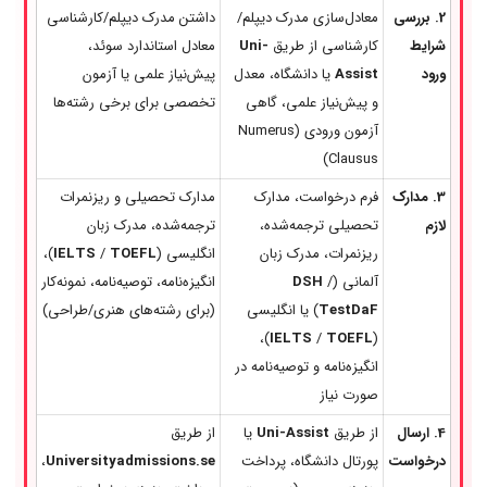
2. بررسی
معادل‌سازی مدرک دیپلم/
داشتن مدرک دیپلم/کارشناسی
شرایط
کارشناسی از طریق
Uni-
معادل استاندارد سوئد،
ورود
Assist
یا دانشگاه، معدل
پیش‌نیاز علمی یا آزمون
و پیش‌نیاز علمی، گاهی
تخصصی برای برخی رشته‌ها
آزمون ورودی (Numerus
Clausus)
3. مدارک
فرم درخواست، مدارک
مدارک تحصیلی و ریزنمرات
لازم
تحصیلی ترجمه‌شده،
ترجمه‌شده، مدرک زبان
ریزنمرات، مدرک زبان
انگلیسی (
TOEFL
/
IELTS
)،
آلمانی (
/
DSH
انگیزه‌نامه، توصیه‌نامه، نمونه‌کار
TestDaF
) یا انگلیسی
(برای رشته‌های هنری/طراحی)
)،
IELTS
/
TOEFL
(
انگیزه‌نامه و توصیه‌نامه در
صورت نیاز
4. ارسال
از طریق
Uni-Assist
یا
از طریق
درخواست
پورتال دانشگاه، پرداخت
Universityadmissions.se
،