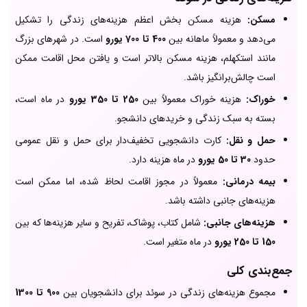
مسکن:
هزینه مسکن بخش اعظم هزینه‌های زندگی را تشکیل
می‌دهد و معمولاً ماهانه بین
400 تا 700 یورو
است. در شهرهای بزرگ
مانند استکهلم، هزینه مسکن بالاتر است و یافتن محل اقامت ممکن
است چالش‌برانگیز باشد.
خوراک:
هزینه خوراک معمولاً بین
250 تا 350 یورو
در ماه است،
بسته به سبک زندگی و خریدهای دانشجو.
حمل و نقل:
کارت دانشجویی تخفیف‌دار برای حمل و نقل عمومی
حدود
30 تا 50 یورو
در ماه هزینه دارد.
بیمه درمانی:
معمولاً در مجوز اقامت لحاظ شده، اما ممکن است
هزینه‌های جانبی داشته باشد.
هزینه‌های جانبی:
شامل کتاب، پوشاک، تفریح و سایر هزینه‌ها که بین
150 تا 250 یورو
در ماه متغیر است.
جمع‌بندی کلی
مجموع هزینه‌های زندگی در سوئد برای دانشجویان بین
900 تا 1300