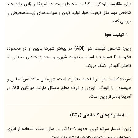
برای مقایسه آلودگی و کیفیت محیط‌زیست در آمریکا و ژاپن باید چند
شاخص مهم مثل کیفیت هوا، تولید کربن و سیاست‌های زیست‌محیطی را
بررسی کنیم.
کیفیت هوا
ژاپن: شاخص کیفیت هوا (AQI) در بیشتر شهرها پایین و در محدوده
«خوب» تا «متوسط» است، مدیریت شهری و محدودیت‌های صنعتی به
کاهش آلودگی کمک می‌کند.
آمریکا: کیفیت هوا در ایالت‌ها متفاوت است؛ شهرهایی مانند لس‌آنجلس و
هیوستون با آلودگی اوزون و ذرات معلق مشکل دارند، میانگین AQI در
آمریکا بالاتر از ژاپن است.
انتشار گازهای گلخانه‌ای (CO₂)
ژاپن: انتشار سرانه کربن حدود 9–10 تن در سال است، استفاده از انرژی
هسته‌ای و سیاست‌های کاهش انتشار مؤثر است.