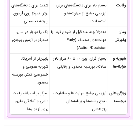
رقابت
بسیار بالا برای دانشگاه‌های برتر،
شدید برای دانشگاه‌های
ارزیابی جامع از مهارت‌ها و
برتر، تمرکز روی آزمون
استعدادها
و رتبه تحصیلی
زمان
معمولاً چند ماه قبل از شروع ترم، با
یک یا دو بار در سال،
پذیرش
مهلت‌های مختلف (Early
متمرکز بر آزمون ورودی
Action/Decision)
شهریه و
بسیار گران، بین 20 تا 60 هزار دلار
پایین‌تر از آمریکا،
هزینه‌ها
سالانه، بورسیه محدود و رقابتی
شهریه عمومی و
خصوصی کمتر، بورسیه
محدود
ویژگی‌های
ارزیابی جامع مهارت‌ها و خلاقیت،
تمرکز بر انضباط، رقابت
برجسته
تنوع رشته‌ها و برنامه‌های
علمی و آمادگی دقیق
پژوهشی
برای آزمون‌ها