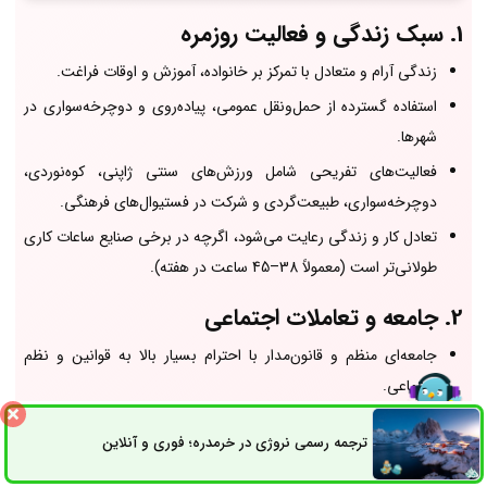
1. سبک زندگی و فعالیت روزمره
زندگی آرام و متعادل با تمرکز بر خانواده، آموزش و اوقات فراغت.
استفاده گسترده از حمل‌ونقل عمومی، پیاده‌روی و دوچرخه‌سواری در
شهرها.
فعالیت‌های تفریحی شامل ورزش‌های سنتی ژاپنی، کوه‌نوردی،
دوچرخه‌سواری، طبیعت‌گردی و شرکت در فستیوال‌های فرهنگی.
تعادل کار و زندگی رعایت می‌شود، اگرچه در برخی صنایع ساعات کاری
طولانی‌تر است (معمولاً 38–45 ساعت در هفته).
2. جامعه و تعاملات اجتماعی
جامعه‌ای منظم و قانون‌مدار با احترام بسیار بالا به قوانین و نظم
اجتماعی.
تعاملات اجتماعی آرام و مودبانه، ارزش نهادن به حریم خصوصی و
ترجمه رسمی نروژی در خرمدره؛ فوری و آنلاین
ثبت سفارش
راه های ارتباطی
رعایت آداب اجتماعی.
همبستگی اجتماعی قابل توجه و حمایت از افراد سالمند و گروه‌های