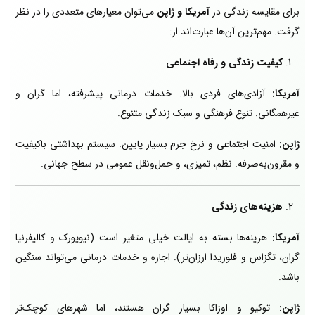
برای مقایسه زندگی در
آمریکا
و ژاپن
می‌توان معیارهای متعددی را در نظر
گرفت. مهم‌ترین آن‌ها عبارت‌اند از:
کیفیت زندگی و رفاه اجتماعی
آمریکا:
آزادی‌های فردی بالا. خدمات درمانی پیشرفته، اما گران و
غیرهمگانی. تنوع فرهنگی و سبک زندگی متنوع.
ژاپن:
امنیت اجتماعی و نرخ جرم بسیار پایین. سیستم بهداشتی باکیفیت
و مقرون‌به‌صرفه. نظم، تمیزی، و حمل‌ونقل عمومی در سطح جهانی.
هزینه‌های زندگی
آمریکا:
هزینه‌ها بسته به ایالت خیلی متغیر است (نیویورک و کالیفرنیا
گران، تگزاس و فلوریدا ارزان‌تر). اجاره و خدمات درمانی می‌تواند سنگین
باشد.
ژاپن:
توکیو و اوزاکا بسیار گران هستند، اما شهرهای کوچک‌تر