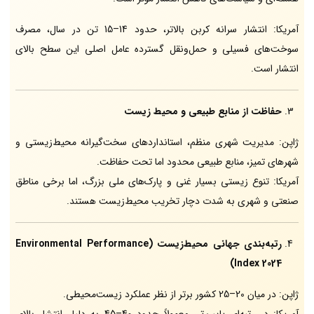
آمریکا: انتشار سرانه کربن بالاتر، حدود 14–15 تن در سال، مصرف
سوخت‌های فسیلی و حمل‌ونقل گسترده عامل اصلی این سطح بالای
انتشار است.
حفاظت از منابع طبیعی و محیط زیست
ژاپن: مدیریت شهری منظم، استانداردهای سخت‌گیرانه محیط‌زیستی و
شهرهای تمیز، منابع طبیعی محدود اما تحت حفاظت.
آمریکا: تنوع زیستی بسیار غنی و پارک‌های ملی بزرگ، اما برخی مناطق
صنعتی و شهری به شدت دچار تخریب محیط‌زیست هستند.
رتبه‌بندی جهانی محیط‌زیست (Environmental Performance
Index 2024)
ژاپن: در میان 20–25 کشور برتر از نظر عملکرد زیست‌محیطی.