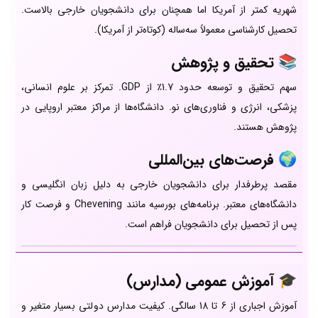
شهریه کمتر از آمریکا اما همچنان برای دانشجویان خارجی بالاست.
تحصیل کارشناسی معمولاً سه‌ساله (کوتاه‌تر از آمریکا).
📚 تحقیق و پژوهش
سهم تحقیق و توسعه حدود 1.7٪ از GDP. تمرکز بر علوم انسانی،
پزشکی، انرژی و فناوری‌های نو. دانشگاه‌ها از مراکز معتبر اروپایی در
پژوهش هستند.
🌍 فرصت‌های بین‌المللی
مقصد پرطرفدار برای دانشجویان خارجی به دلیل زبان انگلیسی و
دانشگاه‌های معتبر. برنامه‌های بورسیه مانند Chevening و فرصت کار
پس از تحصیل برای دانشجویان فراهم است.
🎓 آموزش عمومی (مدارس)
آموزش اجباری از 6 تا 18 سالگی. کیفیت مدارس دولتی بسیار متغیر و