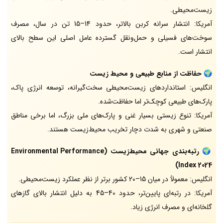
زیست‌محیطی.
آمریکا: انتشار سرانه کربن بالاتر، حدود 14–15 تن در سال، مصرف
سوخت‌های فسیلی و حمل‌ونقل گسترده عامل اصلی این سطح بالای
انتشار است.
🌍
حفاظت از منابع طبیعی و محیط زیست
انگلیس: استانداردهای زیست‌محیطی سخت‌گیرانه، توسعه انرژی پاک،
پارک‌های طبیعی کوچک‌تر اما حفاظت‌شده.
آمریکا: تنوع زیستی بسیار غنی و پارک‌های ملی بزرگ، اما برخی مناطق
صنعتی و شهری به شدت دچار تخریب محیط‌زیست هستند.
🌍
رتبه‌بندی جهانی محیط‌زیست (Environmental Performance
Index 2024)
انگلیس: معمولاً در میان 15–20 کشور برتر از نظر عملکرد زیست‌محیطی.
آمریکا: در رتبه‌ای پایین‌تر، حدود 40–45 به دلیل انتشار بالای گازهای
گلخانه‌ای و مصرف انرژی زیاد.