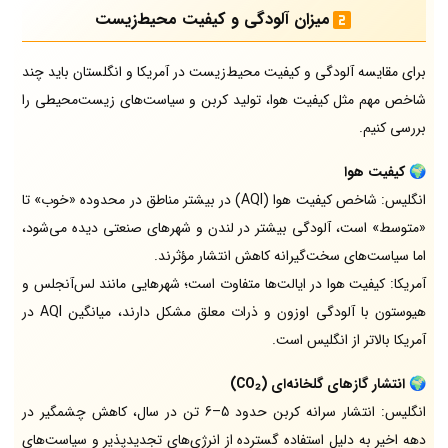
میزان آلودگی و کیفیت محیط‌زیست
برای مقایسه آلودگی و کیفیت محیط‌زیست در آمریکا و انگلستان باید چند
شاخص مهم مثل کیفیت هوا، تولید کربن و سیاست‌های زیست‌محیطی را
بررسی کنیم.
🌍
کیفیت هوا
انگلیس: شاخص کیفیت هوا (AQI) در بیشتر مناطق در محدوده «خوب» تا
«متوسط» است، آلودگی بیشتر در لندن و شهرهای صنعتی دیده می‌شود،
اما سیاست‌های سخت‌گیرانه کاهش انتشار مؤثرند.
آمریکا: کیفیت هوا در ایالت‌ها متفاوت است؛ شهرهایی مانند لس‌آنجلس و
هیوستون با آلودگی اوزون و ذرات معلق مشکل دارند، میانگین AQI در
آمریکا بالاتر از انگلیس است.
🌍
انتشار گازهای گلخانه‌ای (CO₂)
انگلیس: انتشار سرانه کربن حدود 5–6 تن در سال، کاهش چشمگیر در
دهه اخیر به دلیل استفاده گسترده از انرژی‌های تجدیدپذیر و سیاست‌های