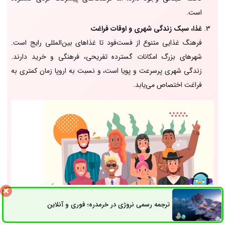
است.
غذا، سبک زندگی شهری و اوقات فراغت
فرهنگ غذایی متنوع از فست‌فود تا غذاهای بین‌المللی رایج است.
شهرهای بزرگ امکانات گسترده تفریحی، فرهنگی و خرید دارند.
زندگی شهری پرسرعت و پویا است، و نسبت به اروپا زمان کمتری به
فراغت اختصاص می‌یابد.
ترجمه رسمی نروژی در خرمدره؛ فوری و آنلاین
ثبت سفارش
راه های ارتباطی