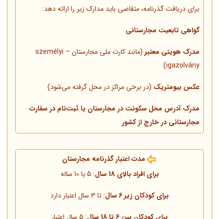
برای دریافت گذرنامه، متقاضی باید مدارک زیر را ارائه دهد:
گواهی تابعیت مجارستانی
مدرک هویتی معتبر
(مانند کارت ملی مجارستان – személyi
igazolvány)
عکس بیومتریک
(در برخی مراکز در محل گرفته می‌شود)
مدرک آدرس محل سکونت در مجارستان یا ثبت‌نام در سفارت
مجارستانی در خارج از کشور
مدت اعتبار گذرنامه مجارستان
برای افراد بالای 18 سال
: 5 یا 10 ساله
برای کودکان زیر 6 سال
: تا 3 سال اعتبار دارد
برای کودکان بین 6 تا 18 سال
: 5 سال اعتبار