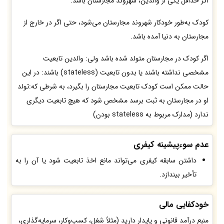
اگر حداقل یکی از والدین، شهروند مجارستان باشد:
کودک به‌طور خودکار شهروند مجارستان می‌شود، حتی اگر در خارج از
مجارستان به دنیا آمده باشد.
اگر کودک در مجارستان متولد شده باشد ولی: والدین تابعیت
مشخصی نداشته باشند یا بدون تابعیت (stateless) باشند: در این
حالت ممکن است کودک تابعیت مجارستان را بگیرد، به شرطی که:تولد
او در مجارستان به ثبت برسد مشخص شود که هیچ تابعیت دیگری
ندارد (مدارک مربوط به stateless بودن)
عدم سوء‌پیشینه کیفری
داشتن سابقه کیفری می‌تواند مانع اخذ تابعیت شود یا آن را به
تأخیر بیندازد.
خودکفایی مالی
منبع درآمد قانونی و پایدار دارید (مثلاً شغل، کسب‌وکار، سرمایه‌گذاری،