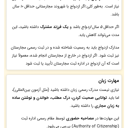
نیاز است. به‌طور کلی:اگر ازدواج با شهروند مجارستانی حداقل
10 سال
باشد.
اگر حداقل
5 سال ازدواج
باشد و
یک فرزند مشترک
داشته باشید، این
مدت می‌تواند کاهش یابد.
مدارک ازدواج باید به رسمیت شناخته شده و در ثبت رسمی مجارستان
نیز ثبت شود. اگر ازدواج در خارج از مجارستان انجام شده، معمولاً نیاز
است که آن ازدواج در اداره ثبت مجارستان تأیید یا ثبت شود
مهارت زبان
نیازی نیست مدرک رسمی زبان داشته باشید (مثل آزمون بین‌المللی)،
اما باید
توانایی صحبت کردن، درک مطلب، خواندن و نوشتن ساده
به زبان مجاری
را داشته باشید.
این مهارت‌ها در
مصاحبه حضوری
توسط مقام رسمی اداره ثبت
(Authority of Citizenship) بررسی می‌شود.