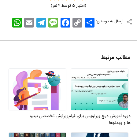
(امتیاز
5
توسط
2
نفر)
اشتراک
Copy
Facebook
Message
Telegram
Email
WhatsApp
ارسال به دوستان:
Link
مطالب مرتبط
دوره آموزش درج زیرنویس برای فیلم
ویرایش تخصصی نیتیو
ها و ویدئوها