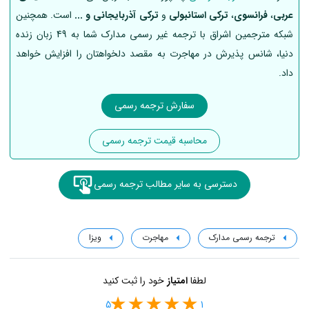
عربی
،
فرانسوی
،
ترکی استانبولی
و
ترکی آذربایجانی و ...
است. همچنین
شبکه مترجمین اشراق با ترجمه غیر رسمی مدارک شما به 49 زبان زنده
دنیا، شانس پذیرش در مهاجرت به مقصد دلخواهتان را افزایش خواهد
داد.
سفارش ترجمه رسمی
محاسبه قیمت ترجمه رسمی
دسترسی به سایر مطالب ترجمه رسمی
ترجمه رسمی مدارک
مهاجرت
ویزا
لطفا
امتیاز
خود را ثبت کنید
5
1