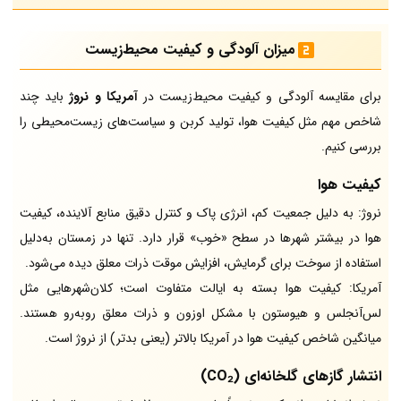
میزان آلودگی و کیفیت محیط‌زیست
برای مقایسه آلودگی و کیفیت محیط‌زیست در
آمریکا و نروژ
باید چند
شاخص مهم مثل کیفیت هوا، تولید کربن و سیاست‌های زیست‌محیطی را
بررسی کنیم.
کیفیت هوا
نروژ: به دلیل جمعیت کم، انرژی پاک و کنترل دقیق منابع آلاینده، کیفیت
هوا در بیشتر شهرها در سطح «خوب» قرار دارد. تنها در زمستان به‌دلیل
استفاده از سوخت برای گرمایش، افزایش موقت ذرات معلق دیده می‌شود.
آمریکا: کیفیت هوا بسته به ایالت متفاوت است؛ کلان‌شهرهایی مثل
لس‌آنجلس و هیوستون با مشکل اوزون و ذرات معلق روبه‌رو هستند.
میانگین شاخص کیفیت هوا در آمریکا بالاتر (یعنی بدتر) از نروژ است.
انتشار گازهای گلخانه‌ای (CO₂)