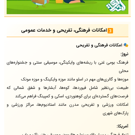
امکانات فرهنگی، تفریحی و خدمات عمومی
🎭
امکانات فرهنگی و تفریحی
نروژ:
فرهنگ بومی غنی با ریشه‌های وایکینگی، موسیقی سنتی و جشنواره‌های
محلی
موزه‌ها و گالری‌های مهم در اسلو مانند موزه وایکینگ و موزه مونک
طبیعت بی‌نظیر شامل فیوردها، کوه‌ها، آبشارها و شفق شمالی که
فرصت‌های گسترده‌ای برای کوهنوردی، اسکی و کمپینگ فراهم می‌کند
امکانات ورزشی و تفریحی مدرن مانند استادیوم‌ها، مراکز ورزشی و
پارک‌های شهری
آمریکا:
تنوع فرهنگی بسیار بالا؛ سینما و هالیوود، موسیقی جَز، راک و پاپ