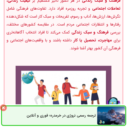
فرهنگ و سبک زندگی
در هر کشور تأثیر مستقیم بر
کیفیت زندگی،
تعاملات اجتماعی
و تجربه روزمره افراد دارد. تفاوت‌های فرهنگی شامل
نگرش‌ها، ارزش‌ها، آداب و رسوم، تفریحات و سبک کار است که شکل‌دهنده
رفتارها و انتظارات اجتماعی مردم است. در مقایسه کشورهای مختلف،
بررسی
فرهنگ و سبک زندگی
کمک می‌کند تا افراد انتخاب آگاهانه‌تری
برای
مهاجرت، تحصیل یا کار
داشته باشند و با واقعیت‌های اجتماعی و
فرهنگی آن کشور بهتر آشنا شوند.
ترجمه رسمی نروژی در خرمدره؛ فوری و آنلاین
ثبت سفارش
راه های ارتباطی