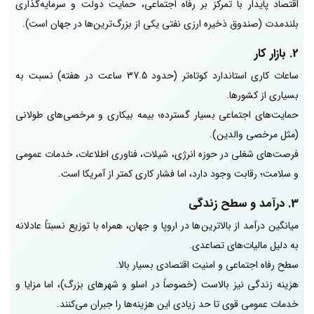
اقتصاد پایدار با تمرکز بر رفاه اجتماعی، حمایت دولت و سرمایه‌گذاری
بلندمدت (صندوق ذخیره ارزی نفتی یکی از بزرگ‌ترین‌ها در جهان است).
2. بازار کار
ساعات کاری استاندارد کوتاه‌تر (حدود 37.5 ساعت در هفته) نسبت به
بسیاری از کشورها.
حمایت‌های اجتماعی بسیار گسترده؛ بیمه بیکاری و مرخصی‌های طولانی
(مثل مرخصی والدین).
فرصت‌های شغلی در حوزه انرژی، شیلات، فناوری اطلاعات، خدمات عمومی
و سلامت؛ رقابت وجود دارد، اما فشار کاری کمتر از آمریکا است.
3. درآمد و سطح زندگی
میانگین درآمد از بالاترین‌ها در اروپا و جهان، همراه با توزیع نسبتاً عادلانه
به دلیل مالیات‌های تصاعدی.
سطح رفاه اجتماعی و امنیت اقتصادی بسیار بالا.
هزینه زندگی نیز بالاست (خصوصاً در اسلو و شهرهای بزرگ)، اما مزایا و
خدمات عمومی قوی تا حد زیادی این هزینه‌ها را جبران می‌کنند.