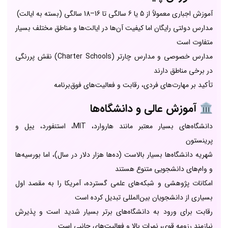
آموزش اجباری معمولاً از 5 یا 6 سالگی تا 16–18 سالگی (بسته به ایالت)
مدارس دولتی رایگان اما کیفیت آن‌ها در ایالت‌ها و مناطق مختلف بسیار
متفاوت است
مدارس خصوصی و مدارس چارتر (Charter Schools) نقش پررنگی
در برخی مناطق دارند
تأکید بر مهارت‌های فردی، رقابت و فعالیت‌های فوق‌برنامه
🏛️
آموزش عالی و دانشگاه‌ها
دانشگاه‌های بسیار معتبر مانند هاروارد، MIT، استنفورد، ییل و
پرینستون
شهریه دانشگاه‌ها بسیار بالاست (ده‌ها هزار دلار در سال)، اما بورسیه‌ها
و وام‌های دانشجویی متنوع هستند
امکانات پژوهشی و شبکه‌های علمی گسترده، آمریکا را به مقصد اول
بسیاری از دانشجویان بین‌المللی تبدیل کرده است
رقابت برای ورود به دانشگاه‌های برتر بسیار شدید است و پذیرش
نیازمند رزومه قوی، نمرات بالا و فعالیت‌های جانبی است