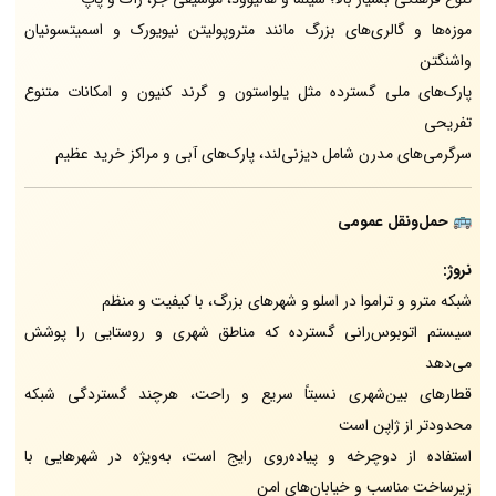
موزه‌ها و گالری‌های بزرگ مانند متروپولیتن نیویورک و اسمیتسونیان
واشنگتن
پارک‌های ملی گسترده مثل یلواستون و گرند کنیون و امکانات متنوع
تفریحی
سرگرمی‌های مدرن شامل دیزنی‌لند، پارک‌های آبی و مراکز خرید عظیم
🚌
حمل‌ونقل عمومی
نروژ:
شبکه مترو و تراموا در اسلو و شهرهای بزرگ، با کیفیت و منظم
سیستم اتوبوس‌رانی گسترده که مناطق شهری و روستایی را پوشش
می‌دهد
قطارهای بین‌شهری نسبتاً سریع و راحت، هرچند گستردگی شبکه
محدودتر از ژاپن است
استفاده از دوچرخه و پیاده‌روی رایج است، به‌ویژه در شهرهایی با
زیرساخت مناسب و خیابان‌های امن