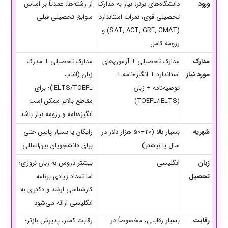
ورود
دانشگاه‌های برتر؛ نیاز به مدارک
از رشته‌ها؛ عمدتاً بر اساس
تحصیلی قوی، نمرات استاندارد
سوابق تحصیلی قبلی
(SAT, ACT, GRE, GMAT) و
رزومه کامل
مدارک
مدارک تحصیلی + آزمون‌های
مدارک تحصیلی + مدرک
مورد نیاز
استاندارد + انگیزه‌نامه +
زبان (اغلب
توصیه‌نامه + زبان
IELTS/TOEFL)؛ برای
(TOEFL/IELTS)
مقاطع بالاتر ممکن است
انگیزه‌نامه و رزومه نیاز باشد
شهریه
بسیار بالا (20–50 هزار دلار در
رایگان یا بسیار پایین حتی
سال یا بیشتر)
برای دانشجویان بین‌المللی
زبان
انگلیسی
بیشتر دروس به زبان نروژی؛
تحصیل
اما تعداد زیادی برنامه
کارشناسی ارشد و دکتری به
انگلیسی ارائه می‌شود
رقابت
بسیار رقابتی، مخصوصاً در
رقابت کمتر، پذیرش بازتر؛