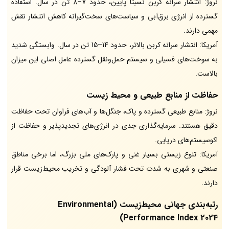
نروژ: انتشار سرانه کربن نسبتاً پایین، حدود 7–8 تن در سال. استفاده
گسترده از انرژی برق‌آبی و سیاست‌های سخت‌گیرانه کاهش انتشار نقش
مهمی دارند.
آمریکا: انتشار سرانه کربن بالاتر، حدود 14–15 تن در سال. وابستگی شدید
به سوخت‌های فسیلی و سیستم حمل‌ونقل گسترده عامل اصلی این میزان
بالاست.
حفاظت از منابع طبیعی و محیط زیست
نروژ: منابع طبیعی گسترده و پاک، جنگل‌ها و آب‌های فراوان تحت حفاظت
دقیق هستند. سرمایه‌گذاری جدی در انرژی‌های تجدیدپذیر و حفاظت از
اکوسیستم‌های دریایی.
آمریکا: تنوع زیستی بسیار غنی و پارک‌های ملی بزرگ، اما برخی مناطق
صنعتی و شهری به شدت تحت فشار آلودگی و تخریب محیط‌زیست قرار
دارند.
رتبه‌بندی جهانی محیط‌زیست (Environmental
Performance Index 2024)