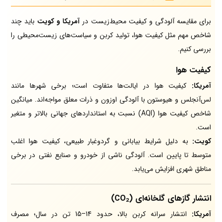
برای مقایسه آلودگی و کیفیت محیط‌زیست در
آمریکا و کویت
باید چند
شاخص مهم مثل کیفیت هوا، تولید کربن و سیاست‌های زیست‌محیطی را
بررسی کنیم.
کیفیت هوا
آمریکا:
کیفیت هوا در ایالت‌ها متفاوت است؛ برخی شهرها مانند
لس‌آنجلس و هیوستون با آلودگی اوزون و ذرات معلق مواجه‌اند. میانگین
شاخص کیفیت هوا (AQI) نسبت به استانداردهای جهانی بالاتر و متغیر
است.
کویت:
به دلیل شرایط بیابانی و گردوغبار طبیعی، کیفیت هوا اغلب
متوسط تا پایین است. آلودگی ناشی از خودرو و صنایع نفتی در برخی
مناطق شهری افزایش می‌یابد.
انتشار گازهای گلخانه‌ای (CO₂)
آمریکا:
انتشار سرانه کربن بالا، حدود 14–15 تن در سال؛ مصرف