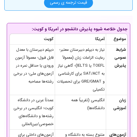
قیمت ترجمه ی رسمی
جدول خلاصه شیوه پذیرش دانشجو در آمریکا و کویت:
موضوع
آمریکا
کویت
شرایط
نیاز به دیپلم دبیرستان معتبر؛
دیپلم دبیرستان با معدل
عمومی
رعایت الزامات زبان (معمولاً
قابل قبول؛ معمولاً آزمون
پذیرش
TOEFL یا IELTS)؛ گاهی نیاز
ورودی یا حداقل نمره در
به SAT/ACT برای کارشناسی
آزمون‌های ملی؛ در برخی
و GRE/GMAT برای تحصیلات
رشته‌ها مصاحبه
تکمیلی
زبان
انگلیسی (تقریباً همه
عمدتاً عربی در دانشگاه
آموزشی
دانشگاه‌ها)
کویت؛ انگلیسی در برخی
رشته‌ها و دانشگاه‌های
خصوصی/بین‌المللی
آزمون‌های
متنوع بسته به دانشگاه و
آزمون‌های داخلی برای