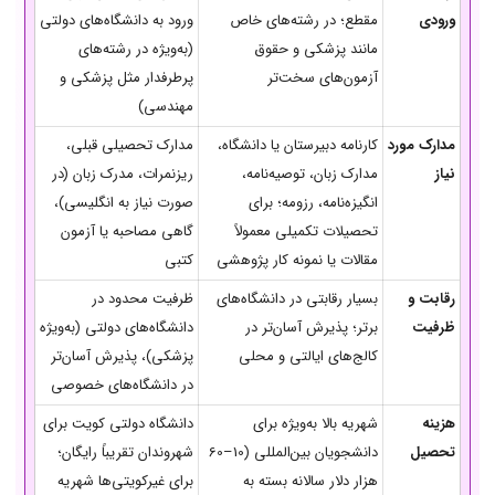
ورودی
مقطع؛ در رشته‌های خاص
ورود به دانشگاه‌های دولتی
مانند پزشکی و حقوق
(به‌ویژه در رشته‌های
آزمون‌های سخت‌تر
پرطرفدار مثل پزشکی و
مهندسی)
مدارک مورد
کارنامه دبیرستان یا دانشگاه،
مدارک تحصیلی قبلی،
نیاز
مدارک زبان، توصیه‌نامه،
ریزنمرات، مدرک زبان (در
انگیزه‌نامه، رزومه؛ برای
صورت نیاز به انگلیسی)،
تحصیلات تکمیلی معمولاً
گاهی مصاحبه یا آزمون
مقالات یا نمونه کار پژوهشی
کتبی
رقابت و
بسیار رقابتی در دانشگاه‌های
ظرفیت محدود در
ظرفیت
برتر؛ پذیرش آسان‌تر در
دانشگاه‌های دولتی (به‌ویژه
کالج‌های ایالتی و محلی
پزشکی)، پذیرش آسان‌تر
در دانشگاه‌های خصوصی
هزینه
شهریه بالا به‌ویژه برای
دانشگاه دولتی کویت برای
تحصیل
دانشجویان بین‌المللی (10–60
شهروندان تقریباً رایگان؛
هزار دلار سالانه بسته به
برای غیرکویتی‌ها شهریه