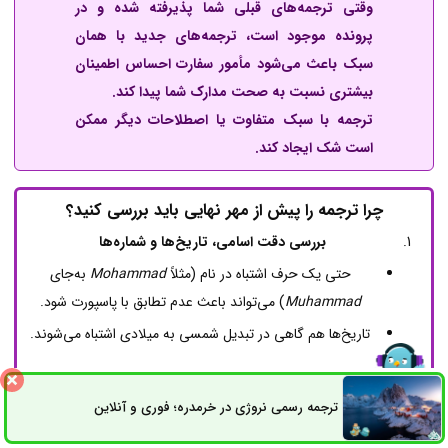
وقتی ترجمه‌های قبلی شما پذیرفته شده و در
پرونده موجود است، ترجمه‌های جدید با همان
سبک باعث می‌شود مأمور سفارت احساس اطمینان
بیشتری نسبت به صحت مدارک شما پیدا کند.
ترجمه با سبک متفاوت یا اصطلاحات دیگر ممکن
است شک ایجاد کند.
چرا ترجمه را پیش از مهر نهایی باید بررسی کنید؟
بررسی دقت اسامی، تاریخ‌ها و شماره‌ها
حتی یک حرف اشتباه در نام (مثلاً
Mohammad
به‌جای
Muhammad
) می‌تواند باعث عدم تطابق با پاسپورت شود.
تاریخ‌ها هم گاهی در تبدیل شمسی به میلادی اشتباه می‌شوند.
کنترل تطابق با اصل مدرک
ترجمه رسمی نروژی در خرمدره؛ فوری و آنلاین
ممکن است بخشی از اطلاعات مدرک (مثل محل صدور یا عنوان
ثبت سفارش
راه های ارتباطی
شغل) جا افتاده باشد.