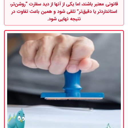
قانونی معتبر
باشند، اما یکی از آنها
از دید سفارت “روشن‌تر،
استانداردتر یا دقیق‌تر”
تلقی شود و همین باعث تفاوت در
نتیجه نهایی شود.