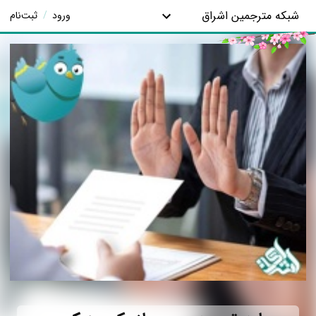
شبکه مترجمین اشراق
ورود
/
ثبت‌نام