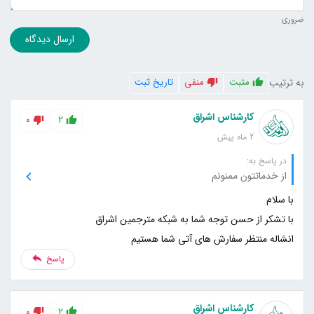
ضروری
ارسال دیدگاه
به ترتیب
مثبت
منفی
تاریخ ثبت
کارشناس اشراق
0
2
2 ماه پیش
در پاسخ به:
از خدماتتون ممنونم
انشاله منتظر سفارش های آتی شما هستیم
پاسخ
کارشناس اشراق
0
2