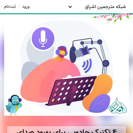
شبکه مترجمین اشراق
ورود
/
ثبت‌نام
4 تکنیک جادویی برای بهبود صدای