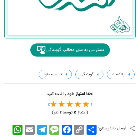
دسترسی به سایر مطالب گویندگی
پادکست
گویندگی
تولید محتوا
لطفا
امتیاز
خود را ثبت کنید
5
1
(امتیاز
5
توسط
2
نفر)
اشتراک
Copy
Facebook
Message
Telegram
Email
WhatsApp
ارسال به دوستان:
Link