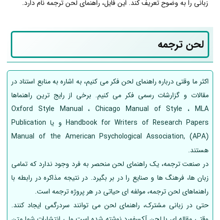
زبانی را به وضوح تعریف کند. این فایل، راهنمای لحن ترجمه نام دارد.
لحن ترجمه
اکثر ما وقتی درباره راهنمای لحن فکر می کنیم، به اشاره به منابع استناد در
مقالات و گزارشات رسمی فکر می کنیم. برخی از رایج ترین راهنماها
Oxford Style Manual ، Chicago Manual of Style ، MLA
Handbook for Writers of Research Papers و یا Publication
Manual of the American Psychological Association, (APA)
هستند.
در صنعت ترجمه، یک راهنمای لحن منحصر به فرد وجود ندارد که تمامی
زبان ها، فرهنگ ها و صنایع را در بر بگیرد. در نتیجه مذاکره در رابطه با
راهنماهای لحن ترجمه، مولفه ای حیاتی در هر پروژه ترجمه است.
حتی در زبانی مشترک، راهنمای لحن می توانند سردرگمی ایجاد کنند.
وقتی مقاله ای با لحن آکسفورد نوشته شده است ولی انتشارات شما متن