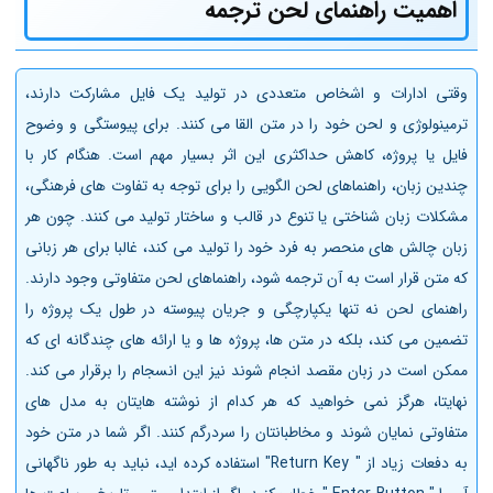
اهمیت راهنمای لحن ترجمه
وقتی ادارات و اشخاص متعددی در تولید یک فایل مشارکت دارند،
ترمینولوژی و لحن خود را در متن القا می کنند. برای پیوستگی و وضوح
فایل یا پروژه، کاهش حداکثری این اثر بسیار مهم است. هنگام کار با
چندین زبان، راهنماهای لحن الگویی را برای توجه به تفاوت های فرهنگی،
مشکلات زبان شناختی یا تنوع در قالب و ساختار تولید می کنند. چون هر
زبان چالش های منحصر به فرد خود را تولید می کند، غالبا برای هر زبانی
که متن قرار است به آن ترجمه شود، راهنماهای لحن متفاوتی وجود دارند.
راهنمای لحن نه تنها یکپارچگی و جریان پیوسته در طول یک پروژه را
تضمین می کند، بلکه در متن ها، پروژه ها و یا ارائه های چندگانه ای که
ممکن است در زبان مقصد انجام شوند نیز این انسجام را برقرار می کند.
نهایتا، هرگز نمی خواهید که هر کدام از نوشته هایتان به مدل های
متفاوتی نمایان شوند و مخاطبانتان را سردرگم کنند. اگر شما در متن خود
به دفعات زیاد از " Return Key" استفاده کرده اید، نباید به طور ناگهانی