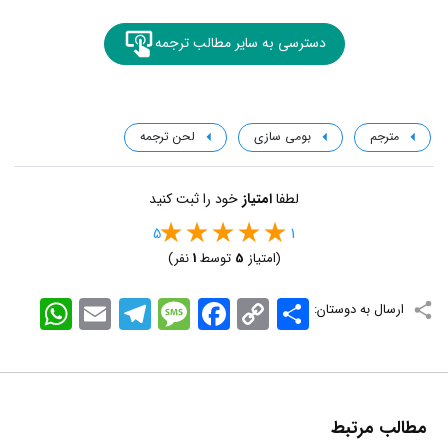
دسترسی به سایر مطالب ترجمه
مترجم
بومی سازی
لحن ترجمه
لطفا
امتیاز
خود را ثبت کنید
5
1
(امتیاز
5
توسط
1
نفر)
اشتراک
Copy
Facebook
Message
Telegram
Email
WhatsApp
ارسال به دوستان:
Link
مطالب مرتبط