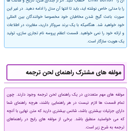
آن را " Enter Button " خطاب کنید. اگر از ابتدای متن، تاریخ و ساعت ها
را با مدلی خاص نوشته اید، باید تا انتها آن مدل را ادامه دهید. در غیر این
صورت باعث گیج شدن مخاطبان خود مخصوصا خوانندگان بین المللی
خود خواهید شد. هنگامیکه با یک برند سروکار دارید، مغایرت در اطلاعات
و ارائه خود را نمی خواهید. قسمت اعظم پروسه نام تجاری سازی، تولید
یک هویت سازگار است.
مولفه های مشترک راهنمای لحن ترجمه
مولفه های مهم متعددی در یک راهنمای لحن ترجمه وجود دارند. چون
تمام قسمت ها لازم نیست در هر راهنمایی باشند، هرچه راهنمای شما
دارای جزئیات بیشتری باشد، شانس بیشتری دارید که متن نهایی با آنچه
که می خواستید منطبق باشد. برخی از مولفه های رایج در راهنماهای
ترجمه به شرح زیر است.