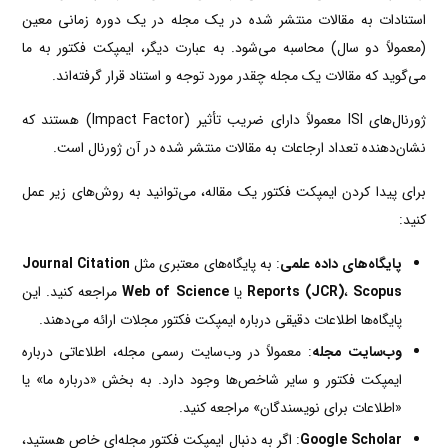
استنادات به مقالات منتشر شده در یک مجله در یک دوره زمانی معین
(معمولاً دو سال) محاسبه می‌شود. به عبارت دیگر، ایمپکت فکتور به ما
می‌گوید که مقالات یک مجله چقدر مورد توجه و استناد قرار گرفته‌اند.
ژورنال‌های ISI معمولاً دارای ضریب تأثیر (Impact Factor) هستند که
نشان‌دهنده تعداد ارجاعات به مقالات منتشر شده در آن ژورنال است.
برای پیدا کردن ایمپکت فکتور یک مقاله، می‌توانید به روش‌های زیر عمل
کنید:
پایگاه‌های داده علمی
: به پایگاه‌های معتبری مثل
Journal Citation
Scopus
،
Reports (JCR)
یا
Web of Science
مراجعه کنید. این
پایگاه‌ها اطلاعات دقیقی درباره ایمپکت فکتور مجلات ارائه می‌دهند.
وب‌سایت مجله
: معمولاً در وب‌سایت رسمی مجله، اطلاعاتی درباره
ایمپکت فکتور و سایر شاخص‌ها وجود دارد. به بخش «درباره ما» یا
«اطلاعات برای نویسندگان» مراجعه کنید.
Google Scholar
: اگر به دنبال ایمپکت فکتور مجله‌ای خاص هستید،