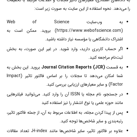
به داده‌های استنادی، معیارهای تأثیر مجلات و اطلاعات مرتبط با تحقیقات
را می‌دهد. نحوه استفاده از این سایت به صورت زیر است:
به وب‌سایت Web of Science
(https://www.webofscience.com) بروید. ممکن است به
اشتراک دانشگاهی یا مؤسسه نیاز داشته باشید.
اگر حساب کاربری دارید، وارد شوید. در غیر این صورت، به بخش
ثبت‌نام مراجعه کنید.
به قسمت
Journal Citation Reports (JCR)
بروید. این بخش به
شما امکان می‌دهد تا مجلات را بر اساس فاکتور تاثیر (Impact
Factor) و سایر معیارهای ارزیابی بررسی کنید.
در جستجو، نام مجله یا ISSN آن را وارد کنید. می‌توانید فیلترهایی
مانند حوزه علمی یا نوع انتشار را نیز استفاده کنید
پس از پیدا کردن مجله، به اطلاعات مربوط به آن، از جمله فاکتور تاثیر،
رتبه‌بندی و سایر شاخص‌ها توجه کنید.
علاوه بر فاکتور تاثیر، سایر شاخص‌ها مانند H-index، تعداد مقالات