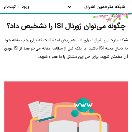
شبکه مترجمین اشراق
ورود
/
ثبت‌نام
چگونه می‌توان ژورنال ISI را تشخیص داد؟
شبکه مترجمین اشراق: برای شما هم پیش آمده است که برای چاپ مقاله خود
به دنبال مجله ISI باشید. یا اینکه قبل از مطالعه مقاله می‌خواهید از ISI بودن
آن مطمئن شوید. برای حل این مشکل با ما همراه شوید.