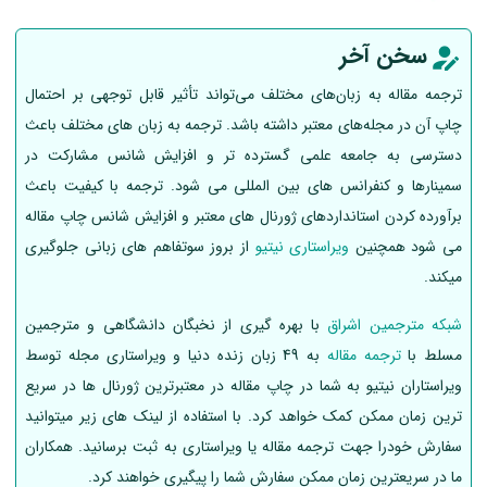
سخن آخر
ترجمه مقاله به زبان‌های مختلف می‌تواند تأثیر قابل توجهی بر احتمال
چاپ آن در مجله‌های معتبر داشته باشد. ترجمه به زبان های مختلف باعث
دسترسی به جامعه علمی گسترده تر و افزایش شانس مشارکت در
سمینارها و کنفرانس های بین المللی می شود. ترجمه با کیفیت باعث
برآورده کردن استانداردهای ژورنال های معتبر و افزایش شانس چاپ مقاله
می شود همچنین
ویراستاری نیتیو
از بروز سوتفاهم های زبانی جلوگیری
میکند.
شبکه مترجمین اشراق
با بهره گیری از نخبگان دانشگاهی و مترجمین
مسلط با
ترجمه مقاله
به 49 زبان زنده دنیا و ویراستاری مجله توسط
ویراستاران نیتیو به شما در چاپ مقاله در معتبرترین ژورنال ها در سریع
ترین زمان ممکن کمک خواهد کرد. با استفاده از لینک های زیر میتوانید
سفارش خودرا جهت ترجمه مقاله یا ویراستاری به ثبت برسانید. همکاران
ما در سریعترین زمان ممکن سفارش شما را پیگیری خواهند کرد.