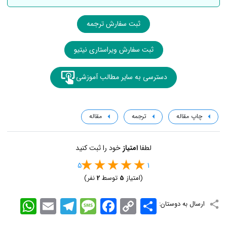
ثبت سفارش ترجمه
ثبت سفارش ویراستاری نیتیو
دسترسی به سایر مطالب آموزشی
چاپ مقاله
ترجمه
مقاله
لطفا
امتیاز
خود را ثبت کنید
5
1
(امتیاز
5
توسط
2
نفر)
اشتراک
Copy
Facebook
Message
Telegram
Email
WhatsApp
ارسال به دوستان:
Link