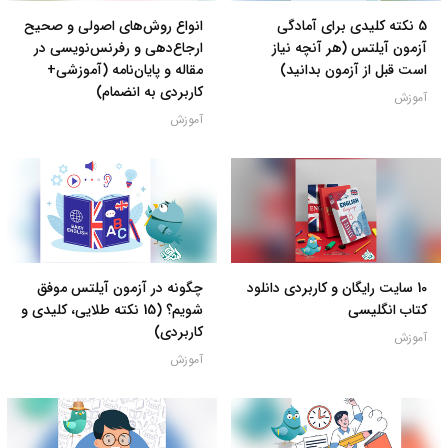
5 نکته کلیدی برای آمادگی
انواع روش‌های اصولی و صحیح
آزمون آیلتس (هر آنچه نیاز
ارجاع‌دهی و رفرنس‌نویسی در
است قبل از آزمون بدانید)
مقاله و پایان‌نامه (آموزشی+
کاربردی به انضمام)
آموزش
آموزش
10 سایت رایگان و کاربردی دانلود
چگونه در آزمون آیلتس موفق
کتاب انگلیسی
شویم؟ (15 نکته طلایی، کلیدی و
کاربردی)
آموزش
آموزش