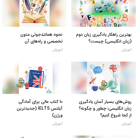
بهترین راهکار یادگیری زبان دوم
نحوه همانندجوئی متون
(زبان انگلیسی) چیست؟
تخصصی و راه‌های آن
آموزش
آموزش
روش‌های بسیار آسان یادگیری
10 کتاب عالی برای آمادگی
زبان انگلیسی؛ چطور و چگونه؟
آیلتس IELTS (جدیدترین
از کجا شروع کنیم؟
ورژن)
آموزش
آموزش