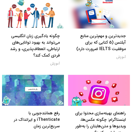
جدیدترین و مهم‌ترین منابع
چگونه یادگیری زبان انگلیسی
آیلتس (5 کتابی که برای
می‌تواند به بهبود توانایی‌های
موفقیت IELTS ضرورت دارد)
ارتباطی، انعطاف‌پذیری، و رشد
فردی کمک کند؟
آموزش
آموزش
راهنمای بهینه‌سازی محتوا برای
رفع همانندجویی با
اینستاگرام: چگونه عکس‌ها،
iThenticate و ایرانداک در
ویدیوها و متن‌هایتان را به‌طور
سریع‌ترین زمان