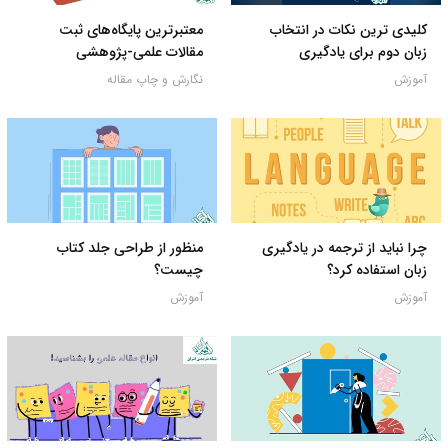
کلیدی ترین نکات در انتخاب
معتبرترین پایگاه‌های ثبت
زبان دوم برای یادگیری
مقالات علمی-پژوهشی
آموزش
نگارش و چاپ مقاله
چرا نباید از ترجمه در یادگیری
منظور از طراحی جلد کتاب
زبان استفاده کرد؟
چیست؟
آموزش
آموزش