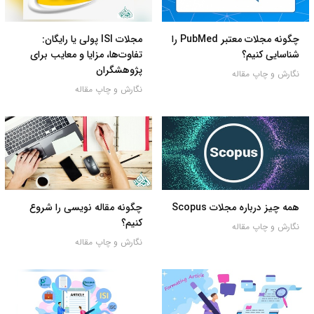
چگونه مجلات معتبر PubMed را
مجلات ISI پولی یا رایگان:
شناسایی کنیم؟
تفاوت‌ها، مزایا و معایب برای
پژوهشگران
نگارش و چاپ مقاله
نگارش و چاپ مقاله
همه چیز درباره مجلات Scopus
چگونه مقاله نویسی را شروع
کنیم؟
نگارش و چاپ مقاله
نگارش و چاپ مقاله