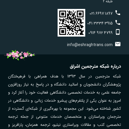
طبقه 2
021
6697
1897
041
3334
3915
0914
972
4799
info@eshraghtrans.com
درباره شبکه مترجمین اشراق
شبکه مترجمین در سال 1393 با هدف همراهی با فرهیختگان
پژوهشگران دانشجویان و اساتید دانشگاه و در پاسخ به نیاز روزافزون
جامعه علمی به خدمات تخصصی دانشگاهی فعالیت خود را آغاز کرد و
امروز به عنوان یکی از پلتفرم‌های پیشرو خدمات زبانی و دانشگاهی در
کشور شناخته می‌شود. این مجموعه با بهره‌گیری از شبکه‌ای گسترده از
مترجمان ویراستاران و متخصصان خدمات متنوعی از جمله ترجمه
تخصصی کتب و مقالات ویراستاری نیتیو، ترجمه همزمان، پارافریز و