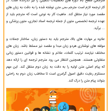
مترجمی سطح بالا دوره های تحصیلات تکمیلی را نیز گذرانده است. در
کار ترجمه لازم است مترج
متن نوشته شده را به دقت به زبان های
م معنی
مقصد مورد نیاز منتقل کند. ماهیت کار به نوعی است که مترجم باید از
عهده ترجمه تخصصی متون از جمله ترجمه اسناد تجاری، متون پزشکی و
... برآید.
علاوه بر مهارت های بالا، مترجم باید به دستور زبان، ساختار جملات و
مولفه های نوشتاری هردو زبان مبدا و مقصد نیز مسلط باشد. زبان های
مختلف نیازمند ترتیب کلمات، علائم و نشانه ها و قوانین دستور زبانی
متفاوتی هستند. همچنین انتظار می رود مترجم ترجمه ای را ارائه دهد
که پیام اصلی متن اولیه را به دقت به زبان دوم منتقل کند. این مهم
مستلزم رعایت دقیق اصول گرامری است تا مخاطب زبان دوم به راحتی
بتواند پیام متن را درک کند.