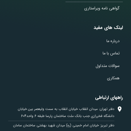
گواهی نامه ویراستاری
لینک های مفید
درباره ما
تماس با ما
سوالات متداول
همکاری
راههای ارتباطی
دفتر تهران: میدان انقلاب خیابان انقلاب به سمت ولیعصر بین خیابان
دانشگاه فخررازی جنب بانک ملت ساختمان پارسا طبقه 6 واحد604
دفتر تبریز: خیابان امام خمینی (ره) میدان شهید بهشتی ساختمان سامان