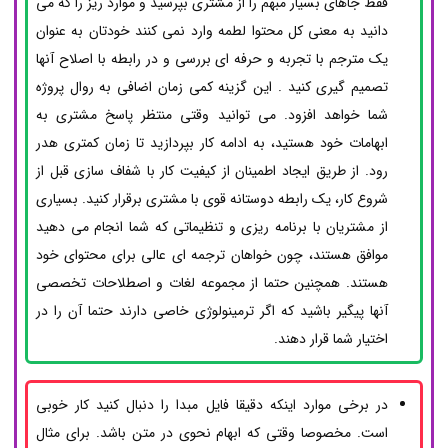
فقط جاهای بسیار مبهم را از مشتری بپرسید و موارد ریز را که می
دانید به معنی کل محتوا لطمه وارد نمی کنند خودتان به عنوان
یک مترجم با تجربه و حرفه ای بررسی و در رابطه با اصلاح آنها
تصمیم گیری کنید . این گزینه کمی زمان اضافی به روال پروژه
شما خواهد افزود. می توانید وقتی منتظر پاسخ مشتری به
ابهامات خود هستید، به ادامه کار بپردازید تا زمان کمتری هدر
رود. از طریق ایجاد اطمینان از کیفیت کار با شفاف سازی قبل از
شروع کار، یک رابطه دوستانه قوی با مشتری برقرار کنید. بسیاری
از مشتریان با برنامه ریزی و تنظیماتی که شما انجام می دهید
موافق هستند، چون خواهان ترجمه ای عالی برای محتوای خود
هستند. همچنین حتما از مجموعه لغات و اصطلاحات تخصصی
آنها پیگیر باشید که اگر ترمینولوژی خاصی دارند حتما آن را در
اختیار شما قرار دهند.
در برخی موارد اینکه دقیقا فایل مبدا را دنبال کنید کار خوبی
است. مخصوصا وقتی که ابهام نحوی در متن باشد. برای مثال