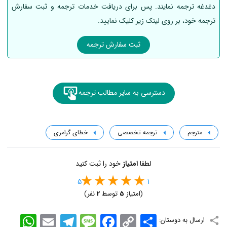
دغدغه ترجمه نمایند. پس برای دریافت خدمات ترجمه و ثبت سفارش
ترجمه خود، بر روی لینک زیر کلیک نمایید.
ثبت سفارش ترجمه
دسترسی به سایر مطالب ترجمه
مترجم
ترجمه تخصصی
خطای گرامری
لطفا
امتیاز
خود را ثبت کنید
5
1
(امتیاز
5
توسط
2
نفر)
اشتراک
Copy
Facebook
Message
Telegram
Email
WhatsApp
ارسال به دوستان:
Link