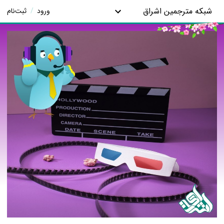
شبکه مترجمین اشراق
ورود
/
ثبت‌نام