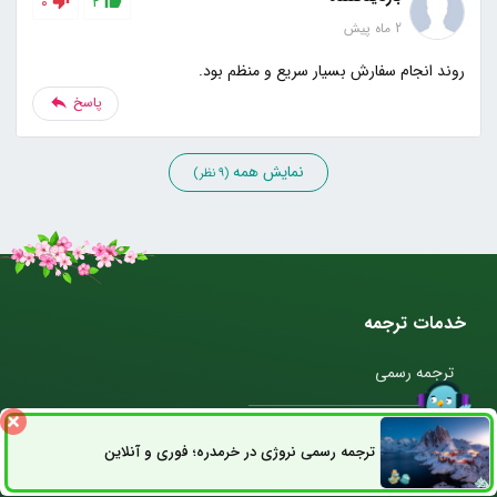
0
2
2 ماه پیش
روند انجام سفارش بسیار سریع و منظم بود.
پاسخ
نمایش همه
(9 نظر)
خدمات ترجمه
ترجمه رسمی
ترجمه مقاله
ترجمه رسمی نروژی در خرمدره؛ فوری و آنلاین
ثبت سفارش
راه های ارتباطی
ترجمه متن