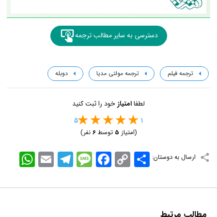
دسترسی به سایر مطالب ترجمه
ترجمه فیلم
ترجمه مولتی مدیا
دوبله
لطفا
امتیاز
خود را ثبت کنید
5
1
(امتیاز
5
توسط
6
نفر)
اشتراک
Copy
Facebook
Message
Telegram
Email
WhatsApp
ارسال به دوستان:
Link
مطالب مرتبط