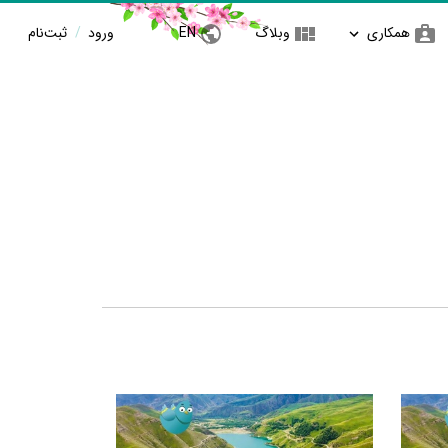
همکاری
وبلاگ
EN
ورود
/
ثبت‌نام