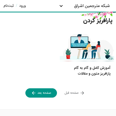
شبکه مترجمین اشراق
ورود
/
ثبت‌نام
پارافریز کردن
آموزش کامل و گام به گام
پارافریز متون و مقالات
صفحه قبل
صفحه بعد