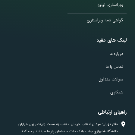
ویراستاری نیتیو
گواهی نامه ویراستاری
لینک های مفید
درباره ما
تماس با ما
سوالات متداول
همکاری
راههای ارتباطی
دفتر تهران: میدان انقلاب خیابان انقلاب به سمت ولیعصر بین خیابان
دانشگاه فخررازی جنب بانک ملت ساختمان پارسا طبقه 6 واحد604