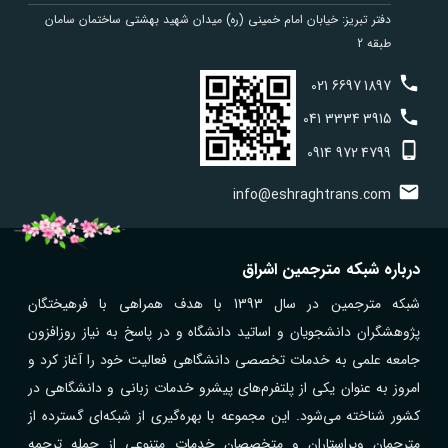
دفتر تبریز: خیابان امام خمینی (ره) میدان شهید بهشتی ساختمان سامان
طبقه 2
021
6697
1897
041
3334
3915
0914
972
4799
info@eshraghtrans.com
درباره شبکه مترجمین اشراق
شبکه مترجمین در سال 1393 با هدف همراهی با فرهیختگان
پژوهشگران دانشجویان و اساتید دانشگاه و در پاسخ به نیاز روزافزون
جامعه علمی به خدمات تخصصی دانشگاهی فعالیت خود را آغاز کرد و
امروز به عنوان یکی از پلتفرم‌های پیشرو خدمات زبانی و دانشگاهی در
کشور شناخته می‌شود. این مجموعه با بهره‌گیری از شبکه‌ای گسترده از
مترجمان ویراستاران و متخصصان خدمات متنوعی از جمله ترجمه