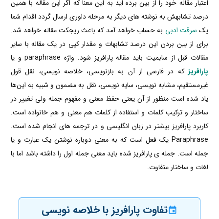
اعتبار مقاله خود را از بین برده اید به این معنا که اگر این مقاله با همین
درصد تشابهش به نوشته های دیگر به مرحله داوری ارسال گردد اقدام شما
یک
سرقت ادبی
به حساب خواهد آمد که باعث ریجکت مقاله خواهد شد.
برای از بین بردن این درصد تشابهات و مقدار کپی در یک مقاله با سایر
مقالات قبل از سابمیت باید مقاله پارافریز شود. واژه paraphrase و یا
پارافریز
که در فارسی از آن به بازنویسی، خلاصه نویسی، نقل قول
غیرمستقیم، مشابه نویسی، سایه نویسی، نقل به مضمون و شبیه به این‌ها
یاد شده است منظور از آن یعنی حفظ معنی و مفهوم جمله ولی تغییر در
ساختار و ترکیب کلمات و استفاده از کلمات هم معنی و هم خانواده است.
کاربرد پارافریز بیشتر در زبان انگلیسی و در ترجمه های انجام شده است.
Paraphrase یک فعل است که به معنی دوباره نوشتن یک عبارت و یا
جمله است. جمله ی پارافریز شده باید معنی جمله اول را داشته باشد اما با
لغات و ساختار متفاوت.
تفاوت پارافریز با خلاصه نویسی