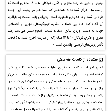
تربیتی والدین در رشد مغزی و فکری کودکان 10 تا 14 ساله‌ای است که
از مدرسه اخراج شده‌اند.» همانطور که شما هم می‌بینید، این جمله
طولانی شده و تا حدودی نامفهوم است. بنابراین باید نسبت به پارافریز
آن اقدام کرد. حالا این جمله را بنگرید «رویکردهای تجربی و اجتماعی
جهت به دست آوردن نتایج استفاده شدند. نتایج نشان می‌دهد رشد
مغزی و فکری کودکان 10 تا 14 ساله (که از مدرسه اخراج شده‌اند) تحت
تأثیر روش‌های تربیتی والدین است.»
استفاده از کلمات هم‌معنی
گاهی نیاز است کلمات جایگزین عبارات هم‌معنی شوند تا وزن کلی
نوشته تغییر یابد. برای مثال ممکن است بخواهید متن حالت رسمی‌تر
یا دوستانه‌تر پیدا کند. این جمله «یکی از مصاحبه‌شوندگان که مردی
چاق و پیر بود در میان مصاحبه انصراف داد و رفت.» خب! شاید نیاز
باشد این متن رسمی‌تر نوشته شود، بنابراین از کلمات و عبارت هم‌معنی
استفاده می‌کنیم. این جمله را ببینید «یکی از مصاحبه‌شوندگان که مردی
با اضافه وزن و پا به سن گذاشته بود با اعلام انصراف محل مصاحبه را