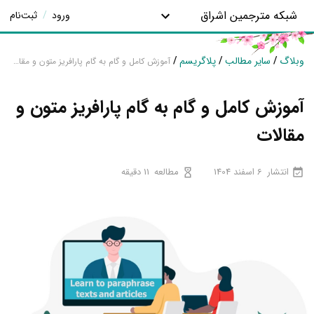
شبکه مترجمین اشراق
ورود
/
ثبت‌نام
وبلاگ
/
سایر مطالب
/
پلاگریسم
/
آموزش کامل و گام به گام پارافریز متون و مقالات
آموزش کامل و گام به گام پارافریز متون و
مقالات
انتشار
6 اسفند 1404
مطالعه
11 دقیقه