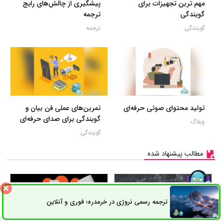
مهم ترین تجهیزات برای
پیشگیری از چالش‌های رایج
گویندگی
ترجمه
گویندگی
ترجمه
تولید محتوای صوتی حرفه‌ای
تمرین‌های عملی فن بیان و
گویندگی برای صدای حرفه‌ای
وبلاگ
گویندگی
مطالب پیشنهاد شده
ترجمه رسمی نروژی در خرمدره؛ فوری و آنلاین
ثبت سفارش
راه های ارتباطی