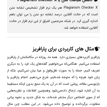
کاهش شباهت متن با Plagiarism Checker X
Plagiarism Checker X هم یک نرم افزار تشخیص تشابه متن
است که در حالت آفلاین درصد تشابه دو متن را می توان باهم
اندازه گیری کرد. در شبکه مترجمین اشراق از این نرم افزار در حالت
آفلاین استفاده خواهد شد.
مثال های کاربردی برای پارافریز
پارافریز کاربردهای بسیاری دارد. همه ما، روزانه در مکالماتمان از پارافریز
استفاده می‌کنیم. هنگامی‌که می‌خواهیم گفته‌های یک فرد را به دیگری
تعریف کنیم، جمله را به صورت نقل‌و‌قول و عینا بیان نمی‌کنیم، بلکه از
زبان خود هرچه را که متوجه شده‌ایم، شرح می‌دهیم. انجام پارافریز یا
بازنویسی مقاله، روشی است که در آن به یک منبع بدون اینکه مستقیما
به آن اشاره شود، ارجاع داده‌می‌شود وهمچنین اطلاعات و نظریه‌هایی
که از سوی اشخاص دیگر منتشر شده‌اند، به شکل جدید و نحوه بیانی
متفاوت، برگردانده و توضیح داده می‌شود. در این مطلب چن مثال