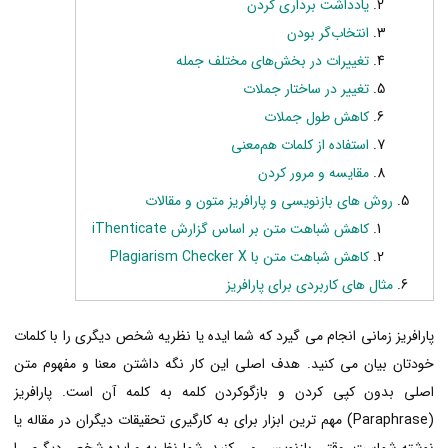
یادداشت برداری کردن
انتخاب‌گر بودن
تغییرات در بخش‌های مختلف جمله
تغییر در ساختار جملات
کاهش طول جملات
استفاده از کلمات هم‌معنی
مقایسه و مرور کردن
روش های بازنویسی و پارافریز متون و مقالات
کاهش شباهت متن بر اساس گزارش iThenticate
کاهش شباهت متن با Plagiarism Checker X
مثال های کاربردی برای پارافریز
پارافریز زمانی انجام می­ گیرد که شما ایده یا نظریه شخص دیگری را با کلمات
خودتان بیان می­ کنید. هدف اصلی این کار نگه داشتن معنا و مفهوم متن
اصلی بدون کپی کردن و بازگوکردن کلمه به کلمه آن است. پارافریز
(Paraphrase) مهم­ ترین ابزار برای به کارگیری تحقیقات دیگران در مقاله یا