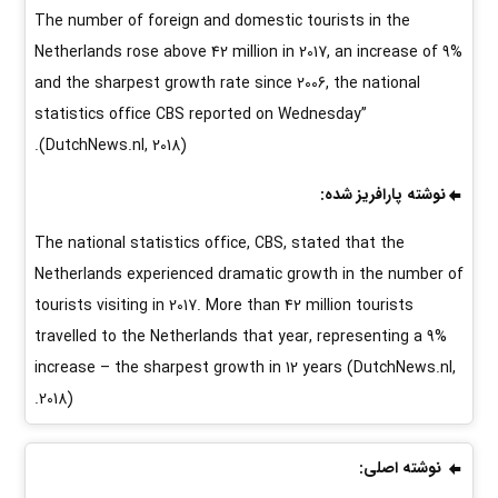
The number of foreign and domestic tourists in the
Netherlands rose above 42 million in 2017, an increase of 9%
and the sharpest growth rate since 2006, the national
statistics office CBS reported on Wednesday”
(DutchNews.nl, 2018).
نوشته پارافریز شده:
The national statistics office, CBS, stated that the
Netherlands experienced dramatic growth in the number of
tourists visiting in 2017. More than 42 million tourists
travelled to the Netherlands that year, representing a 9%
increase – the sharpest growth in 12 years (DutchNews.nl,
2018).
نوشته اصلی: