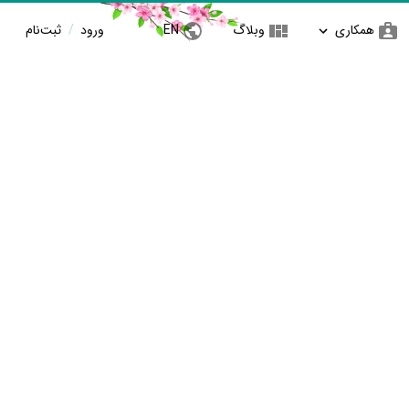
همکاری
وبلاگ
EN
ورود
/
ثبت‌نام