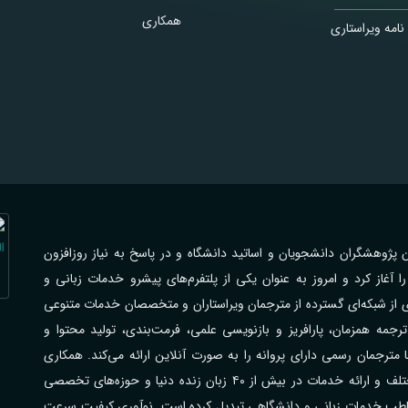
همکاری
نامه ویراستاری
اهی با فرهیختگان پژوهشگران دانشجویان و اساتید دانشگاه و در پاسخ به نیاز روزافزون
از کرد و امروز به عنوان یکی از پلتفرم‌های پیشرو خدمات زبانی و
ی از شبکه‌ای گسترده از مترجمان ویراستاران و متخصصان خدمات متنوعی
جمه همزمان، پارافریز و بازنویسی علمی، فرمت‌بندی، تولید محتوا و
رجمان رسمی دارای پروانه را به صورت آنلاین ارائه می‌کند. همکاری
گسترده با مراکز علمی دانشگاه‌ها شرکت‌ها و سازمان‌های مختلف و ارائه خدمات در بیش از ۴۰ زبان زنده دنیا و حوزه‌های تخصصی
مخاطب خدمات زبانی و دانشگاهی تبدیل کرده است. نوآوری کیفیت سرعت