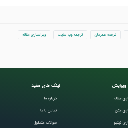
ترجمه همزمان
ترجمه وب سایت
ویراستاری مقاله
ویرایش
لینک های مفید
ری مقاله
درباره ما
اری متن
تماس با ما
ری نیتیو
سوالات متداول