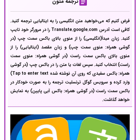
ترجمه متون
فرض کنیم که می‌خواهید متن انگلیسی را به ایتالیایی ترجمه کنید.
کافی است آدرس Translate.google.com را در مرورگر خود تایپ
کنید. زبان مبدأ(انگلیسی) را از منوی بالای باکس سمت چپ (در
گوشی همراه: منوی سمت چپ) و زبان مقصد (ایتالیایی) را از
منوی بالای باکس سمت راست (در گوشی همراه: منوی سمت
راست) انتخاب کنید. سپس لغات یا متن را در باکس چپ (در گوشی
همراه: باکس سفیدی که روی آن نوشته شده Tap to enter text)
وارد کرده و سرویس گوگل ترنسلیت ترجمه را به صورت خودکار در
باکس سمت راست (در گوشی همراه: باکس آبی پایین) به نمایش
خواهد گذاشت.