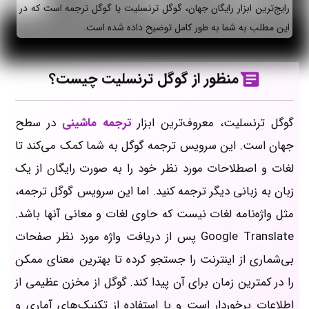
رایج‌ترین ابزار رایگان جهان، گوگل ترنسلیت یا گوگل ترجمه است که در
این مطلب به شما به طور کامل توضیح داده شده است.
منظور از گوگل ترنسلیت چیست؟
گوگل ترنسلیت، معروف‌ترین ابزار
ترجمه ماشینی
در سطح
جهان است. این سرویس ترجمه گوگل به شما کمک می‌کند تا
لغات و اصطلاحات مورد نظر خود را به صورت رایگان از یک
زبان به زبانی دیگر ترجمه کنید. اما این سرویس گوگل ترجمه،
مثل واژه‌نامه لغات نیست که حاوی لغات و معانی آنها باشد.
Google Translate پس از دریافت واژه مورد نظر صفحات
بی‌شماری از اینترنت را جستجو کرده تا بهترین معنای ممکن
را در کمترین زمان برای آن پیدا کند. گوگل از مخزن عظیمی از
اطلاعات برخوردار است و با استفاده از تکنیک‌های آماری و