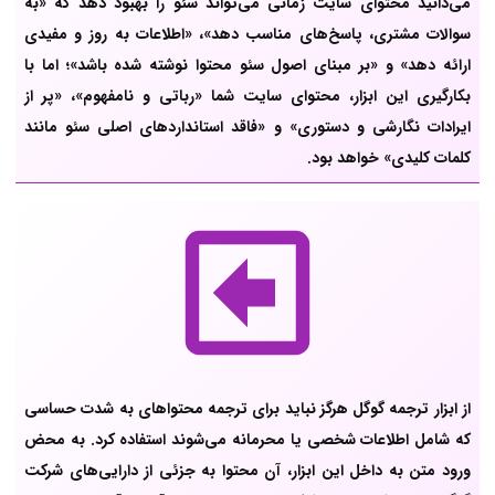
می‌دانید محتوای سایت زمانی می‌تواند سئو را بهبود دهد که «به
سوالات مشتری، پاسخ‌های مناسب دهد»، «اطلاعات به روز و مفیدی
ارائه دهد» و «بر مبنای اصول سئو محتوا نوشته شده باشد»؛ اما با
بکارگیری این ابزار، محتوای سایت شما «رباتی و نامفهوم»، «پر از
ایرادات نگارشی و دستوری» و «فاقد استانداردهای اصلی سئو مانند
کلمات کلیدی» خواهد بود.
از ابزار ترجمه گوگل هرگز نباید برای ترجمه محتواهای به شدت حساسی
که شامل اطلاعات شخصی یا محرمانه می‌شوند استفاده کرد. به محض
ورود متن به داخل این ابزار، آن محتوا به جزئی از دارایی‌های شرکت