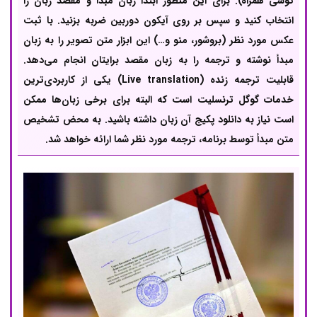
گوشی همراه). برای این منظور ابتدا زبان مبدأ و مقصد زبان را
انتخاب کنید و سپس بر روی آیکون دوربین ضربه بزنید. با ثبت
عکس مورد نظر (بروشور، منو و…) این ابزار متن تصویر را به زبان
مبدأ نوشته و ترجمه را به زبان مقصد برایتان انجام می‌دهد.
قابلیت ترجمه زنده (Live translation) یکی از کاربردی‌ترین
خدمات گوگل ترنسلیت است که البته برای برخی زبان‌ها ممکن
است نیاز به دانلود پکیج آن زبان داشته باشید. به محض تشخیص
متن مبدأ توسط برنامه، ترجمه مورد نظر شما ارائه خواهد شد.