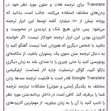
Translate برای ترجمه لغات و متون مورد نظر خود در
زبان‌های مختلف استفاده می‌کنند. جالب است بدانید که
روزانه بیش از 100 میلیارد کلمه توسط این ابزار ترجمه
می‌شود. پس جای هیچ شک و تردیدی در محبوبیت و
کاربردی بودن این ابزار ترجمه خودکار نیست. اگر خواسته
باشید با شخص دیگری که هم‌زبان شما نیست گفتگو کنید یا
به دنبال ترجمه متن منوی یک رستوران باشید، از مکالمه‌ای
رونویسی کنید یا حتی چیزی را با صدای بلند به زبان دیگری
بازگو کنید، گوگل ترنسلیت چاره کار شماست. اپلیکیشن
Google Translate قادر است با قابلیت ترجمه صدها زبان
مختلف به یکدیگر (متنی و صوتی) مشکلات نیازمند ترجمه
شما را برطرف کند. کافی است در داخل برنامه،متن مورد نظر
را تایپ کنید یا آن را به زبان بیاورید. از مهم‌ترین کاربردهای
گوگل ترنسلیت عبارتند از: